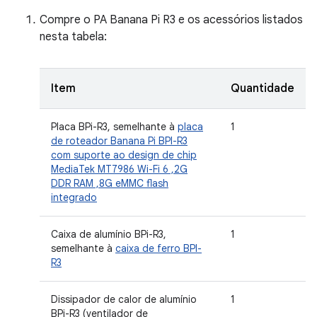
Compre o PA Banana Pi R3 e os acessórios listados
nesta tabela:
Item
Quantidade
Placa BPi-R3, semelhante à
placa
1
de roteador Banana Pi BPI-R3
com suporte ao design de chip
MediaTek MT7986 Wi-Fi 6 ,2G
DDR RAM ,8G eMMC flash
integrado
Caixa de alumínio BPi-R3,
1
semelhante à
caixa de ferro BPI-
R3
Dissipador de calor de alumínio
1
BPi-R3 (ventilador de