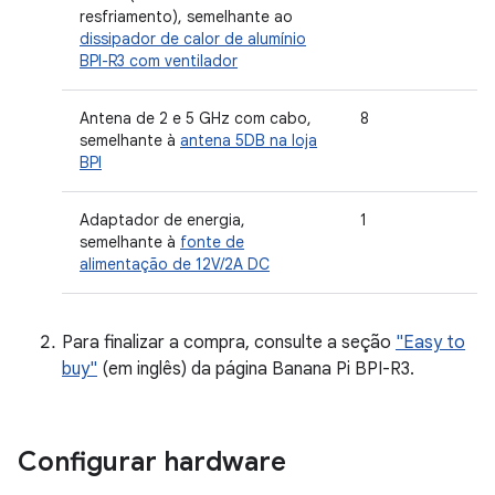
resfriamento), semelhante ao
dissipador de calor de alumínio
BPI-R3 com ventilador
Antena de 2 e 5 GHz com cabo,
8
semelhante à
antena 5DB na loja
BPI
Adaptador de energia,
1
semelhante à
fonte de
alimentação de 12V/2A DC
Para finalizar a compra, consulte a seção
"Easy to
buy"
(em inglês) da página Banana Pi BPI-R3.
Configurar hardware