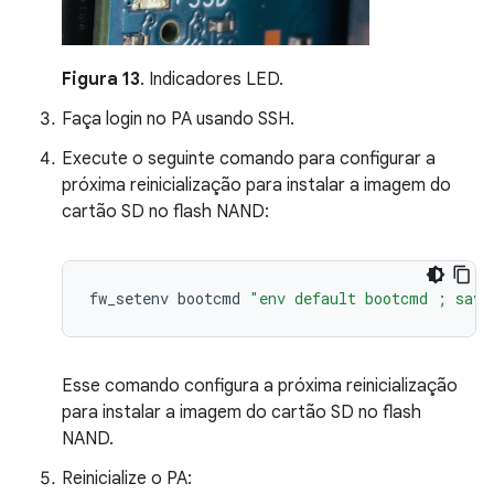
Figura 13
. Indicadores LED.
Faça login no PA usando SSH.
Execute o seguinte comando para configurar a
próxima reinicialização para instalar a imagem do
cartão SD no flash NAND:
fw_setenv
bootcmd
"env default bootcmd ; save
Esse comando configura a próxima reinicialização
para instalar a imagem do cartão SD no flash
NAND.
Reinicialize o PA: