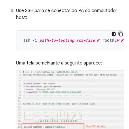
Use SSH para se conectar ao PA do computador
host:
ssh
-i
path-to-testing_rsa-file
root@
IP
Uma tela semelhante à seguinte aparece: