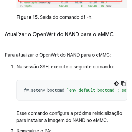
Figura 15
. Saída do comando df -h.
Atualizar o Open
Wrt do NAND para o e
MMC
Para atualizar o OpenWrt do NAND para o eMMC:
Na sessão SSH, execute o seguinte comando:
fw_setenv
bootcmd
"env default bootcmd ; save
Esse comando configura a próxima reinicialização
para instalar a imagem do NAND no eMMC.
Reinicialize o PA: