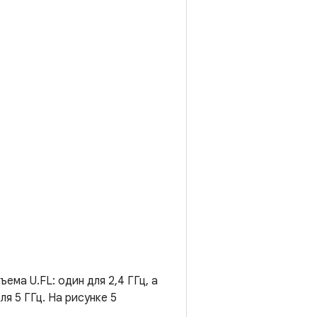
ма U.FL: один для 2,4 ГГц, а
я 5 ГГц. На рисунке 5