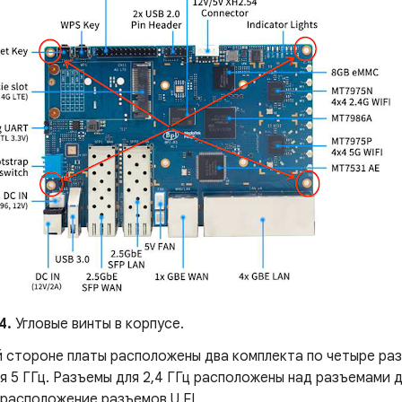
4.
Угловые винты в корпусе.
 стороне платы расположены два комплекта по четыре разъе
я 5 ГГц. Разъемы для 2,4 ГГц расположены над разъемами дл
 расположение разъемов U.FL.