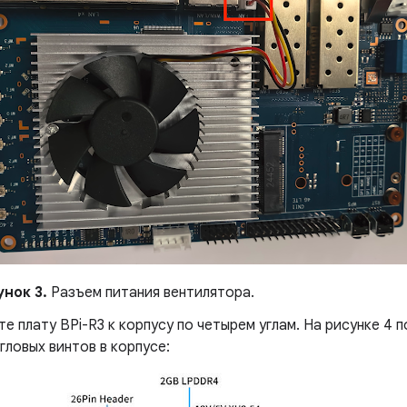
унок 3.
Разъем питания вентилятора.
е плату BPi-R3 к корпусу по четырем углам. На рисунке 4
гловых винтов в корпусе: