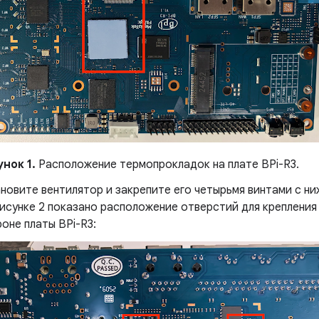
нок 1.
Расположение термопрокладок на плате BPi-R3.
новите вентилятор и закрепите его четырьмя винтами с ни
исунке 2 показано расположение отверстий для крепления
оне платы BPi-R3: