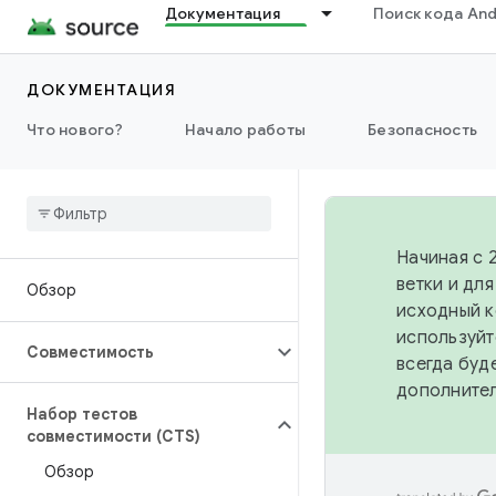
Документация
Поиск кода And
ДОКУМЕНТАЦИЯ
Что нового?
Начало работы
Безопасность
Начиная с 
ветки и дл
Обзор
исходный к
используйт
Совместимость
всегда буд
дополните
Набор тестов
совместимости (CTS)
Обзор