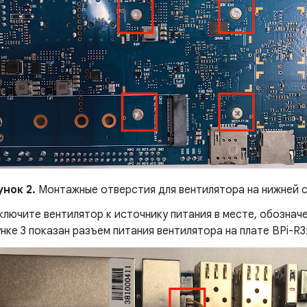
унок 2.
Монтажные отверстия для вентилятора на нижней с
лючите вентилятор к источнику питания в месте, обозна
нке 3 показан разъем питания вентилятора на плате BPi-R3