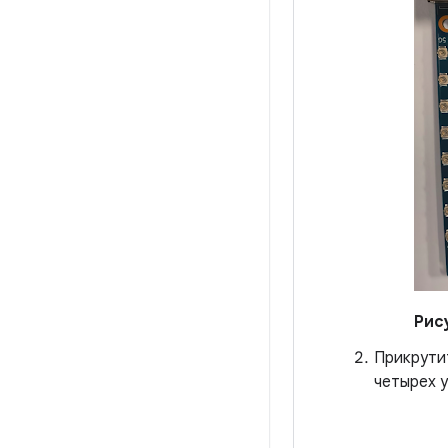
Рис
Прикрутит
четырех у