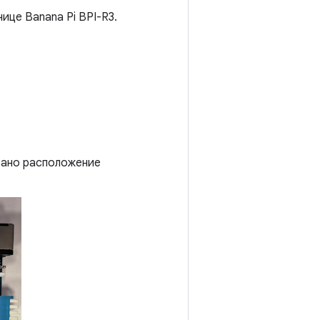
ице Banana Pi BPI-R3.
зано расположение