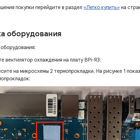
ршения покупки перейдите в раздел
«Легко купить»
на стран
а оборудования
 оборудования:
е вентилятор охлаждения на плату BPi-R3:
сите на микросхемы 2 термопрокладки. На рисунке 1 пока
мопрокладок: