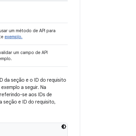
usar um método de API para
ste
exemplo.
validar um campo de API
emplo.
ID da seção e o ID do requisito
exemplo a seguir. Na
referindo-se aos IDs de
 seção e ID do requisito,