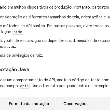
do em muitos dispositivos de produção. Portanto, os testes 
onsideração os diferentes tamanhos de tela, orientações e la
s métodos de API pública. Em outras palavras, evite todas a
otação
hide
.
r layouts de visualização ou depender das dimensões de recu
positivos.
a de privilégios de raiz.
notação Java
ificar um comportamento de API, anote o código de teste co
s no campo
apis
. Use o formato adequado entre os exemplos 
Formato da anotação
Observações