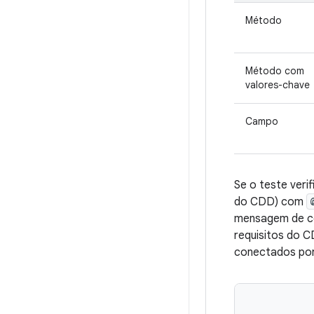
Método
Método com
valores-chave
Campo
Se o teste verif
do CDD) com
mensagem de co
requisitos do C
conectados por 