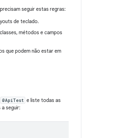
precisam seguir estas regras:
youts de teclado.
s classes, métodos e campos
rsos que podem não estar em
m
@ApiTest
e liste todas as
a seguir: