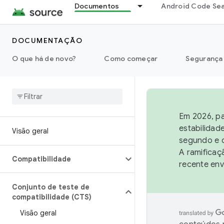
Documentos
Android Code Se
DOCUMENTAÇÃO
O que há de novo?
Como começar
Segurança
Em 2026, pa
estabilidad
Visão geral
segundo e q
A ramificaç
Compatibilidade
recente env
Conjunto de teste de
compatibilidade (CTS)
Visão geral