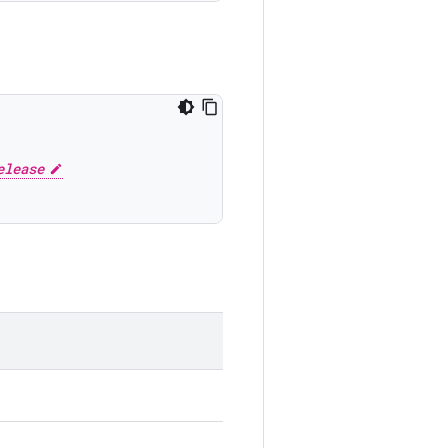
elease