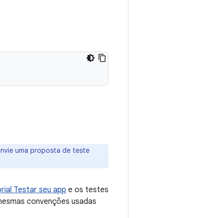
envie uma proposta de teste
rial Testar seu app
e os testes
s mesmas convenções usadas