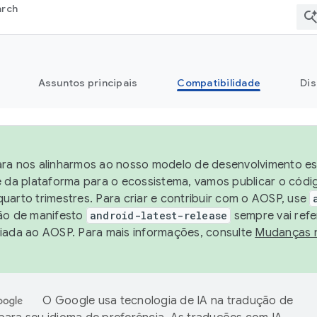
arch
Assuntos principais
Compatibilidade
Dis
ra nos alinharmos ao nosso modelo de desenvolvimento est
e da plataforma para o ecossistema, vamos publicar o cód
uarto trimestres. Para criar e contribuir com o AOSP, use
ão de manifesto
android-latest-release
sempre vai refe
iada ao AOSP. Para mais informações, consulte
Mudanças 
O Google usa tecnologia de IA na tradução de