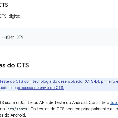
CTS
TS, digite:
tes do CTS
m teste do CTS com tecnologia do desenvolvedor (CTS-D), primeiro 
ruções no
processo de envio do CTS.
S usam o JUnit e as APIs de teste do Android. Consulte o
tuto
ório
cts/tests
. Os testes do CTS seguem principalmente a
es do Android.