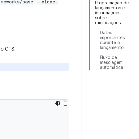
ameworks/base --clone-
Programação de
lançamentos e
informações
sobre
ramificações
Datas
importantes
durante o
lançamento
do CTS:
Fluxo de
mesclagem
automática