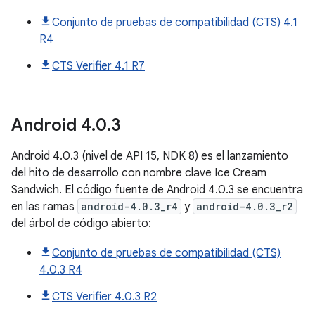
Conjunto de pruebas de compatibilidad (CTS) 4.1
R4
CTS Verifier 4.1 R7
Android
4
.
0
.
3
Android 4.0.3 (nivel de API 15, NDK 8) es el lanzamiento
del hito de desarrollo con nombre clave Ice Cream
Sandwich. El código fuente de Android 4.0.3 se encuentra
en las ramas
android-4.0.3_r4
y
android-4.0.3_r2
del árbol de código abierto:
Conjunto de pruebas de compatibilidad (CTS)
4.0.3 R4
CTS Verifier 4.0.3 R2