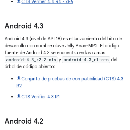
CTS Verifier 4.4 R4 - x86
Android
4
.
3
Android 4.3 (nivel de API 18) es el lanzamiento del hito de
desarrollo con nombre clave Jelly Bean-MR2. El código
fuente de Android 4.3 se encuentra en las ramas
android-4.3_r2.2-cts
y
android-4.3_r1-cts
del
árbol de código abierto:
Conjunto de pruebas de compatibilidad (CTS) 4.3
R2
CTS Verifier 4.3 R1
Android
4
.
2