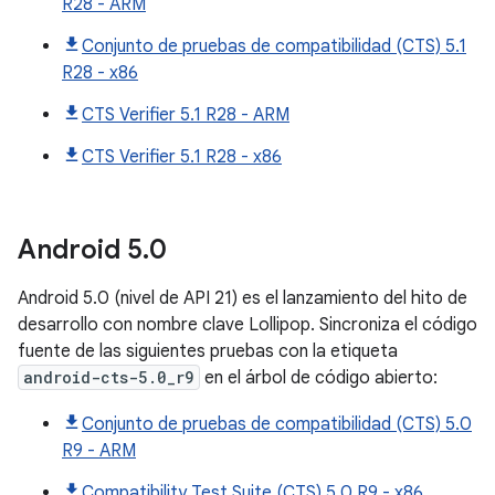
R28 - ARM
Conjunto de pruebas de compatibilidad (CTS) 5.1
R28 - x86
CTS Verifier 5.1 R28 - ARM
CTS Verifier 5.1 R28 - x86
Android
5
.
0
Android 5.0 (nivel de API 21) es el lanzamiento del hito de
desarrollo con nombre clave Lollipop. Sincroniza el código
fuente de las siguientes pruebas con la etiqueta
android-cts-5.0_r9
en el árbol de código abierto:
Conjunto de pruebas de compatibilidad (CTS) 5.0
R9 - ARM
Compatibility Test Suite (CTS) 5.0 R9 - x86