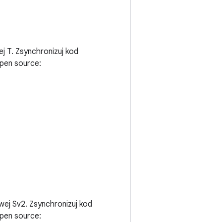
j T. Zsynchronizuj kod
pen source:
wej Sv2. Zsynchronizuj kod
pen source: