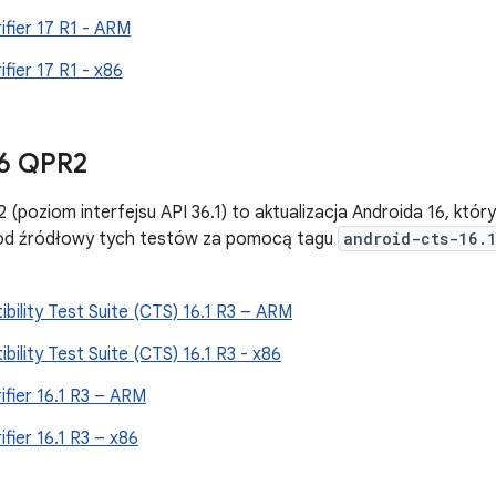
ifier 17 R1 - ARM
fier 17 R1 - x86
6 QPR2
 (poziom interfejsu API 36.1) to aktualizacja Androida 16, któ
kod źródłowy tych testów za pomocą tagu
android-cts-16.
bility Test Suite (CTS) 16.1 R3 – ARM
bility Test Suite (CTS) 16.1 R3 - x86
ifier 16.1 R3 – ARM
fier 16.1 R3 – x86