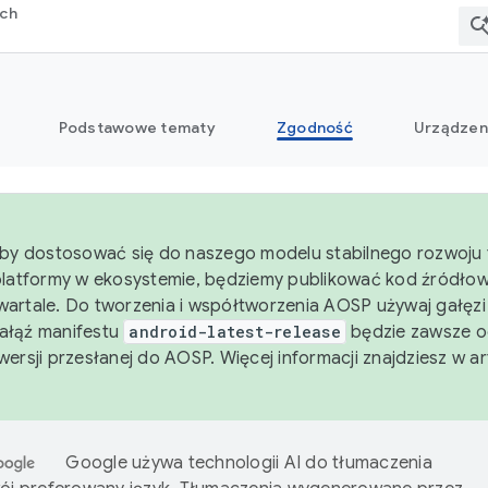
rch
Podstawowe tematy
Zgodność
Urządzen
aby dostosować się do naszego modelu stabilnego rozwoju 
platformy w ekosystemie, będziemy publikować kod źródło
artale. Do tworzenia i współtworzenia AOSP używaj gałęz
Gałąź manifestu
android-latest-release
będzie zawsze o
wersji przesłanej do AOSP. Więcej informacji znajdziesz w a
Google używa technologii AI do tłumaczenia