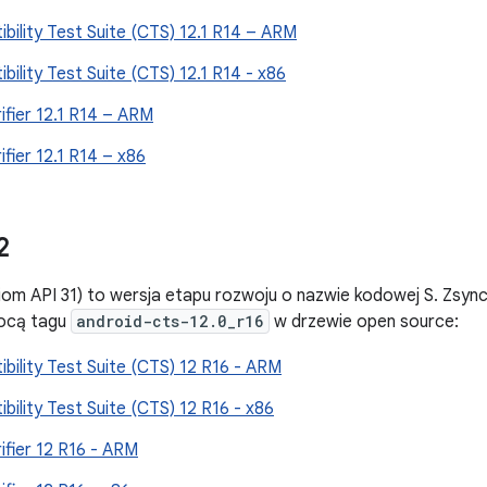
bility Test Suite (CTS) 12.1 R14 – ARM
bility Test Suite (CTS) 12.1 R14 - x86
ifier 12.1 R14 – ARM
ifier 12.1 R14 – x86
2
iom API 31) to wersja etapu rozwoju o nazwie kodowej S. Zsyn
ocą tagu
android-cts-12.0_r16
w drzewie open source:
bility Test Suite (CTS) 12 R16 - ARM
bility Test Suite (CTS) 12 R16 - x86
ifier 12 R16 - ARM