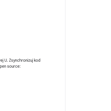
ej U. Zsynchronizuj kod
pen source: