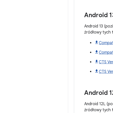
Android
1
Android 13 (poz
źródłowy tych
Compati
Compati
CTS Ver
CTS Veri
Android
1
Android 12L (po
źródłowy tych