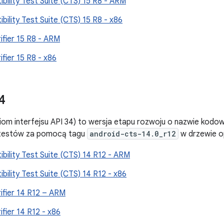
bility Test Suite (CTS) 15 R8 - ARM
bility Test Suite (CTS) 15 R8 - x86
ifier 15 R8 - ARM
ifier 15 R8 - x86
4
iom interfejsu API 34) to wersja etapu rozwoju o nazwie kodow
 testów za pomocą tagu
android-cts-14.0_r12
w drzewie o
bility Test Suite (CTS) 14 R12 - ARM
bility Test Suite (CTS) 14 R12 - x86
ifier 14 R12 – ARM
ifier 14 R12 - x86