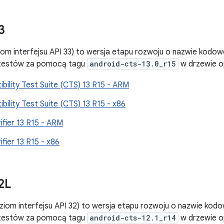
3
iom interfejsu API 33) to wersja etapu rozwoju o nazwie kodowe
 testów za pomocą tagu
android-cts-13.0_r15
w drzewie o
bility Test Suite (CTS) 13 R15 - ARM
bility Test Suite (CTS) 13 R15 - x86
ifier 13 R15 - ARM
fier 13 R15 - x86
2L
ziom interfejsu API 32) to wersja etapu rozwoju o nazwie kodo
 testów za pomocą tagu
android-cts-12.1_r14
w drzewie o