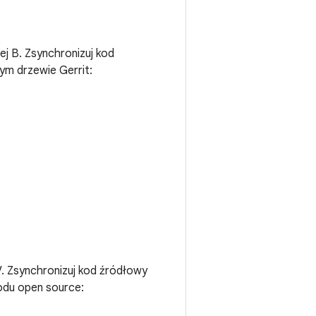
ej B. Zsynchronizuj kod
m drzewie Gerrit:
V. Zsynchronizuj kod źródłowy
odu open source: