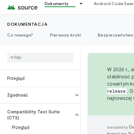
Dokumenty
Android Code Sea
DOKUMENTACJA
Co nowego?
Pierwsze kroki
Bezpieczeństwo
W 2026 r., 
stabilność 
Przegląd
czwartym kw
release
. 
Zgodność
najnowszej 
Compatibility Test Suite
(CTS)
Przegląd