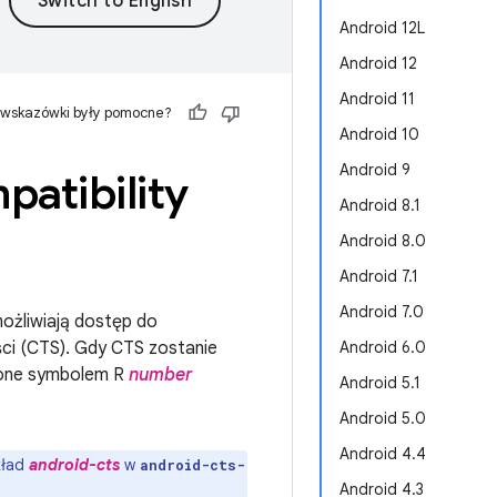
Android 12L
Android 12
Android 11
 wskazówki były pomocne?
Android 10
Android 9
patibility
Android 8.1
Android 8.0
Android 7.1
Android 7.0
możliwiają dostęp do
ci (CTS). Gdy CTS zostanie
Android 6.0
czone symbolem R
number
Android 5.1
Android 5.0
Android 4.4
kład
android-cts
w
android-cts-
Android 4.3