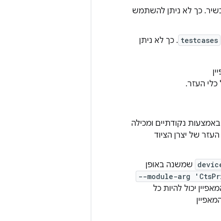
יר. כך לא ניתן להשתמש
testcases
. כך לא ניתן
אמצעות נקודתיים ומכילה
עזר של יצרן הציוד
devic
שמשנה באופן
--module-arg 'CtsPr
פיין יכול להיות כל
מאפיין