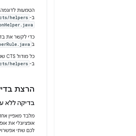
הטמעות לדוגמה 
ב-
cts/helpers
onHelper.java
כדי לקשר את בדיקת ה-CTS לעזרים שלה, בעלי הבדיקה
ב
perRule.java
כל 
ב-
cts/helpers
הרצת בדיקות
בדיקה ללא ע
מלבד מאפיין אחד
לכם שתי אפשרויו