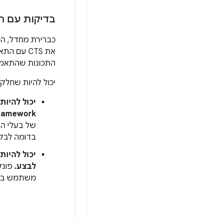
בדיקות עם ה
התכונות שהתאמת
יכול להיות שחלק מהמודולים או מה
ramework.
של בעלי הב
בדומה לבקשות לשינויים ב
יכול להיות
לבצע.
פונק
משתמש באופ