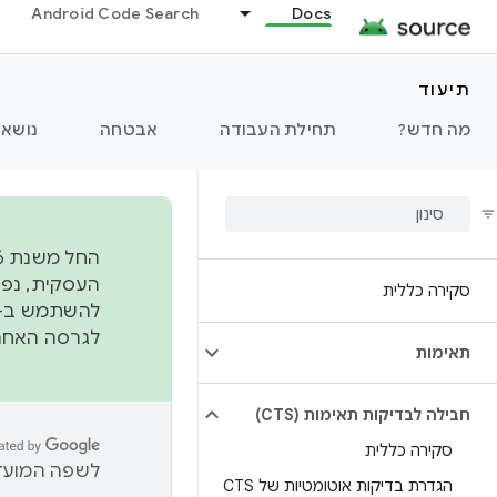
Android Code Search
Docs
תיעוד
מה חדש?
תחילת העבודה
אבטחה
נושאי
סקירה כללית
להשתמש ב-
לגרסה האחרונה שנדחפה 
תאימות
חבילה לבדיקות תאימות (CTS)
סקירה כללית
לשפה המועדפ
הגדרת בדיקות אוטומטיות של CTS