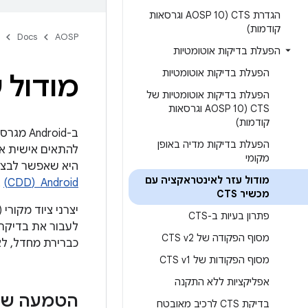
הגדרת CTS (AOSP 10 וגרסאות
קודמות)
Docs
AOSP
הפעלת בדיקות אוטומטיות
הפעלת בדיקות אוטומטיות
מודול ע
הפעלת בדיקות אוטומטיות של
CTS (AOSP 10 וגרסאות
קודמות)
הפעלת בדיקות מדיה באופן
מקומי
היא שאפשר לבצע
מודול עזר לאינטראקציה עם
Android ‏ (CDD)
או 
מכשיר CTS
פתרון בעיות ב-CTS
מסוף הפקודה של CTS v2
כברירת מחדל, לא
מסוף הפקודות של CTS v1
אפליקציות ללא התקנה
הטמעה של 
בדיקת CTS לרכיב מאובטח