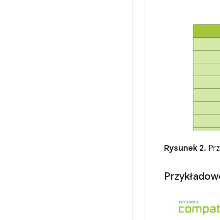
Rysunek 2.
Prz
Przykładowe