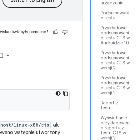
urządzeniu
Podsumowani
e testu
Przykładowe
 wskazówki były pomocne?
podsumowani
e testu CTS w
Androidzie 10
Przykładowe
podsumowani
e testu CTS w
wersji 2
Przykładowe
podsumowani
e testu CTS w
wersji 1
Raport z
testu
Wyświetlanie
przykładoweg
/host/linux-x86/cts
, ale
o raportu z
akowano wstępnie utworzony
testu CTS w
wersji 2