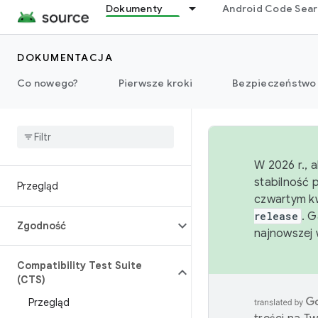
Dokumenty
Android Code Sea
DOKUMENTACJA
Co nowego?
Pierwsze kroki
Bezpieczeństwo
W 2026 r., 
stabilność 
Przegląd
czwartym kw
release
. 
Zgodność
najnowszej 
Compatibility Test Suite
(CTS)
Przegląd