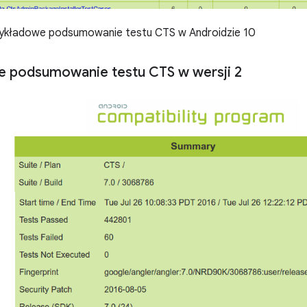
ykładowe podsumowanie testu CTS w Androidzie 10
e podsumowanie testu CTS w wersji 2