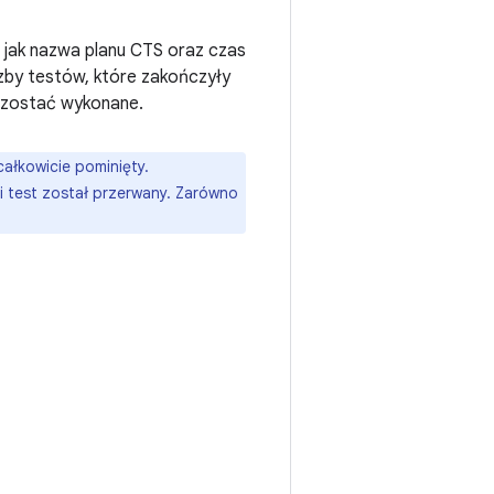
 jak nazwa planu CTS oraz czas
zby testów, które zakończyły
y zostać wykonane.
całkowicie pominięty.
i test został przerwany. Zarówno