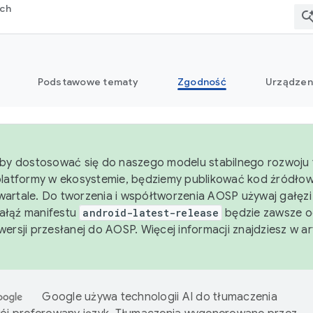
rch
Podstawowe tematy
Zgodność
Urządzen
aby dostosować się do naszego modelu stabilnego rozwoju 
platformy w ekosystemie, będziemy publikować kod źródło
artale. Do tworzenia i współtworzenia AOSP używaj gałęz
Gałąź manifestu
android-latest-release
będzie zawsze o
wersji przesłanej do AOSP. Więcej informacji znajdziesz w a
Google używa technologii AI do tłumaczenia