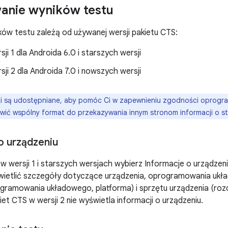
anie wyników testu
ów testu zależą od używanej wersji pakietu CTS:
ji 1 dla Androida 6.0 i starszych wersji
ji 2 dla Androida 7.0 i nowszych wersji
i są udostępniane, aby pomóc Ci w zapewnieniu zgodności oprogra
owić wspólny format do przekazywania innym stronom informacji o s
o urządzeniu
w wersji 1 i starszych wersjach wybierz Informacje o urządze
świetlić szczegóły dotyczące urządzenia, oprogramowania ukł
gramowania układowego, platforma) i sprzętu urządzenia (rozd
iet CTS w wersji 2 nie wyświetla informacji o urządzeniu.