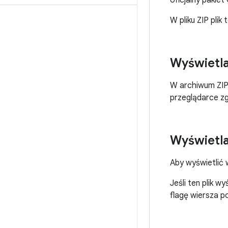
oficjalny pakie
W pliku ZIP plik
Wyświetla
W archiwum ZIP 
przeglądarce z
Wyświetla
Aby wyświetlić 
Jeśli ten plik 
flagę wiersza 