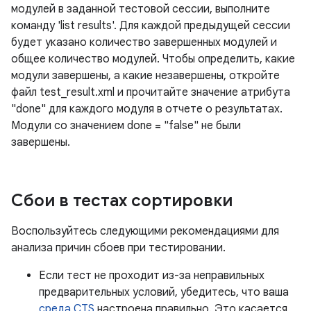
модулей в заданной тестовой сессии, выполните
команду 'list results'. Для каждой предыдущей сессии
будет указано количество завершенных модулей и
общее количество модулей. Чтобы определить, какие
модули завершены, а какие незавершены, откройте
файл test_result.xml и прочитайте значение атрибута
"done" для каждого модуля в отчете о результатах.
Модули со значением done = "false" не были
завершены.
Сбои в тестах сортировки
Воспользуйтесь следующими рекомендациями для
анализа причин сбоев при тестировании.
Если тест не проходит из-за неправильных
предварительных условий, убедитесь, что ваша
среда CTS
настроена правильно. Это касается