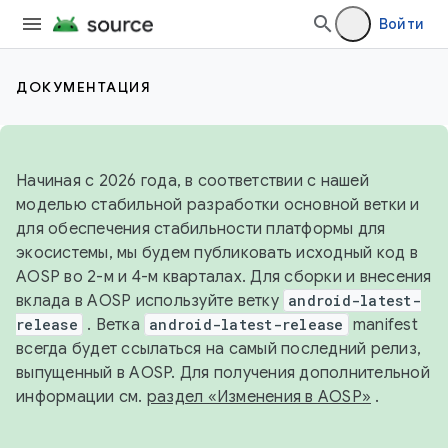
Войти
ДОКУМЕНТАЦИЯ
Начиная с 2026 года, в соответствии с нашей
моделью стабильной разработки основной ветки и
для обеспечения стабильности платформы для
экосистемы, мы будем публиковать исходный код в
AOSP во 2-м и 4-м кварталах. Для сборки и внесения
вклада в AOSP используйте ветку
android-latest-
release
. Ветка
android-latest-release
manifest
всегда будет ссылаться на самый последний релиз,
выпущенный в AOSP. Для получения дополнительной
информации см.
раздел «Изменения в AOSP»
.