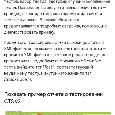
тестов, набор тестов, тестовый случай и выполненные
тесты. Показывается результат выполнения теста —
пройден, не пройден, истекло время ожидания или
тест не выполнен. В случае сбоя теста
предоставляются подробные сведения, помогающие
диагностировать причину.
Кроме того, трассировка стека ошибки доступна в
XML-файле, но не включена в отчет для краткости —
просмотр XML-файла в текстовом редакторе должен
предоставить подробную информацию об ошибке
теста (найдите тег
[Test]
, соответствующий
неудачному тесту, и внутри него найдите тег
[StackTrace]
).
Показать пример отчета о тестировании
CTS v2