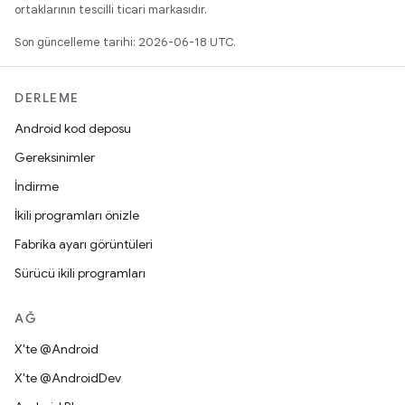
ortaklarının tescilli ticari markasıdır.
Son güncelleme tarihi: 2026-06-18 UTC.
DERLEME
Android kod deposu
Gereksinimler
İndirme
İkili programları önizle
Fabrika ayarı görüntüleri
Sürücü ikili programları
AĞ
X'te @Android
X'te @AndroidDev