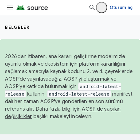
Oturum aç
BELGELER
2026'dan itibaren, ana kararlı geliştirme modelimizle
uyumlu olmak ve ekosistem için platform kararlılığını
sağlamak amacıyla kaynak kodunu 2. ve 4. çeyreklerde
AOSP'de yayınlayacağız. AOSP'yi oluşturmak ve
AOSP'ye katkıda bulunmak için
android-latest-
release
kullanın.
android-latest-release
manifest
dalı her zaman AOSP'ye gönderilen en son sürümü
referans alır. Daha fazla bilgi için
AOSP'de yapılan
değişiklikler
başlıklı makaleyi inceleyin.