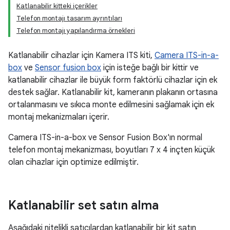
Katlanabilir kitteki içerikler
Telefon montajı tasarım ayrıntıları
Telefon montajı yapılandırma örnekleri
Katlanabilir cihazlar için Kamera ITS kiti,
Camera ITS-in-a-
box
ve
Sensor fusion box
için isteğe bağlı bir kittir ve
katlanabilir cihazlar ile büyük form faktörlü cihazlar için ek
destek sağlar. Katlanabilir kit, kameranın plakanın ortasına
ortalanmasını ve sıkıca monte edilmesini sağlamak için ek
montaj mekanizmaları içerir.
Camera ITS-in-a-box ve Sensor Fusion Box'ın normal
telefon montaj mekanizması, boyutları 7 x 4 inçten küçük
olan cihazlar için optimize edilmiştir.
Katlanabilir set satın alma
Aşağıdaki nitelikli satıcılardan katlanabilir bir kit satın