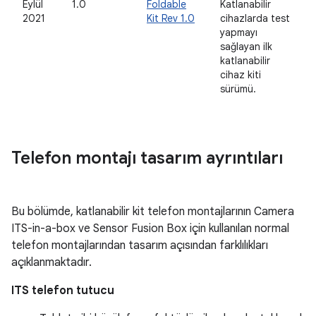
Eylül
1.0
Foldable
Katlanabilir
2021
Kit Rev 1.0
cihazlarda test
yapmayı
sağlayan ilk
katlanabilir
cihaz kiti
sürümü.
Telefon montajı tasarım ayrıntıları
Bu bölümde, katlanabilir kit telefon montajlarının Camera
ITS-in-a-box ve Sensor Fusion Box için kullanılan normal
telefon montajlarından tasarım açısından farklılıkları
açıklanmaktadır.
ITS telefon tutucu