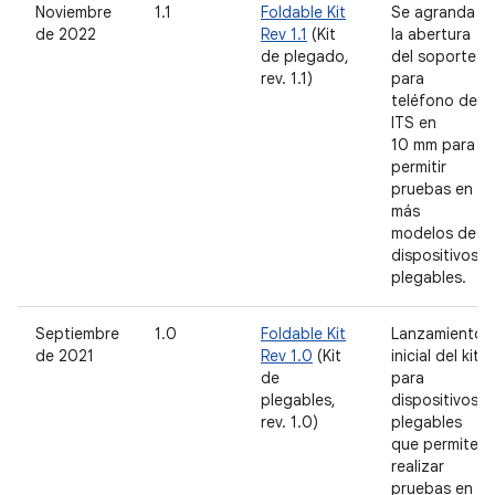
Noviembre
1.1
Foldable Kit
Se agranda
de 2022
Rev 1.1
(Kit
la abertura
de plegado,
del soporte
rev. 1.1)
para
teléfono del
ITS en
10 mm para
permitir
pruebas en
más
modelos de
dispositivos
plegables.
Septiembre
1.0
Foldable Kit
Lanzamiento
de 2021
Rev 1.0
(Kit
inicial del kit
de
para
plegables,
dispositivos
rev. 1.0)
plegables
que permite
realizar
pruebas en