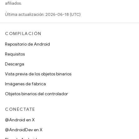
afiliados.
Última actualización: 2026-06-18 (UTC)
COMPILACIÓN
Repositorio de Android
Requisitos
Descarga
Vista previa de los objetos binarios
Imágenes de fábrica
Objetos binarios del controlador
CONÉCTATE
@Android en X
@AndroidDev en X