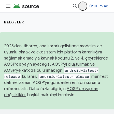
Oturum aç
BELGELER
2026'dan itibaren, ana kararlı geliştirme modelimizle
uyumlu olmak ve ekosistem için platform kararlılığını
sağlamak amacıyla kaynak kodunu 2. ve 4. çeyreklerde
AOSP'de yayınlayacağız. AOSP'yi oluşturmak ve
AOSP'ye katkıda bulunmak için
android-latest-
release
kullanın.
android-latest-release
manifest
dalı her zaman AOSP'ye gönderilen en son sürümü
referans alır. Daha fazla bilgi için
AOSP'de yapılan
değişiklikler
başlıklı makaleyi inceleyin.