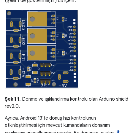
(Şekil 1'de gösterilmiştir) da içerir.
Şekil 1.
Dönme ve ışıklandırma kontrolü olan Arduino shield
rev2.0.
Ayrıca, Android 13'te dönüş hızı kontrolünün
etkinleştirilmesi için mevcut kumandaların donanım
yazılımının güncellenmesi gerekir. Bu donanım yazılımı