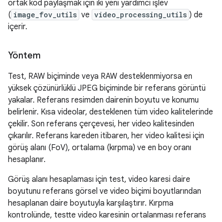
ortak kod paylaşmak için iki yeni yardımcı işlev
(
image_fov_utils
ve
video_processing_utils
) de
içerir.
Yöntem
Test, RAW biçiminde veya RAW desteklenmiyorsa en
yüksek çözünürlüklü JPEG biçiminde bir referans görüntü
yakalar. Referans resimden dairenin boyutu ve konumu
belirlenir. Kısa videolar, desteklenen tüm video kalitelerinde
çekilir. Son referans çerçevesi, her video kalitesinden
çıkarılır. Referans kareden itibaren, her video kalitesi için
görüş alanı (FoV), ortalama (kırpma) ve en boy oranı
hesaplanır.
Görüş alanı hesaplaması için test, video karesi daire
boyutunu referans görsel ve video biçimi boyutlarından
hesaplanan daire boyutuyla karşılaştırır. Kırpma
kontrolünde, testte video karesinin ortalanması referans