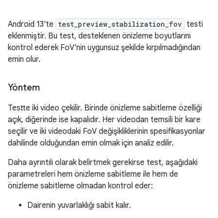
Android 13'te
test_preview_stabilization_fov
testi
eklenmiştir. Bu test, desteklenen önizleme boyutlarını
kontrol ederek FoV'nin uygunsuz şekilde kırpılmadığından
emin olur.
Yöntem
Testte iki video çekilir. Birinde önizleme sabitleme özelliği
açık, diğerinde ise kapalıdır. Her videodan temsili bir kare
seçilir ve iki videodaki FoV değişikliklerinin spesifikasyonlar
dahilinde olduğundan emin olmak için analiz edilir.
Daha ayrıntılı olarak belirtmek gerekirse test, aşağıdaki
parametreleri hem önizleme sabitleme ile hem de
önizleme sabitleme olmadan kontrol eder:
Dairenin yuvarlaklığı sabit kalır.