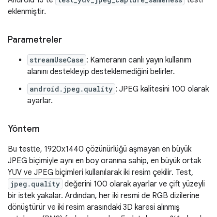
Android 13'te
testi
eklenmiştir.
Parametreler
streamUseCase
: Kameranın canlı yayın kullanım
alanını destekleyip desteklemediğini belirler.
android.jpeg.quality
: JPEG kalitesini 100 olarak
ayarlar.
Yöntem
Bu testte, 1920x1440 çözünürlüğü aşmayan en büyük
JPEG biçimiyle aynı en boy oranına sahip, en büyük ortak
YUV ve JPEG biçimleri kullanılarak iki resim çekilir. Test,
jpeg.quality
değerini 100 olarak ayarlar ve çift yüzeyli
bir istek yakalar. Ardından, her iki resmi de RGB dizilerine
dönüştürür ve iki resim arasındaki 3D karesi alınmış