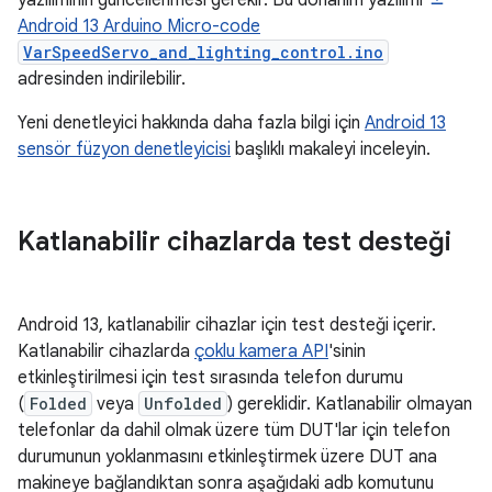
Android 13 Arduino Micro-code
VarSpeedServo_and_lighting_control.ino
adresinden indirilebilir.
Yeni denetleyici hakkında daha fazla bilgi için
Android 13
sensör füzyon denetleyicisi
başlıklı makaleyi inceleyin.
Katlanabilir cihazlarda test desteği
Android 13, katlanabilir cihazlar için test desteği içerir.
Katlanabilir cihazlarda
çoklu kamera API
'sinin
etkinleştirilmesi için test sırasında telefon durumu
(
Folded
veya
Unfolded
) gereklidir. Katlanabilir olmayan
telefonlar da dahil olmak üzere tüm DUT'lar için telefon
durumunun yoklanmasını etkinleştirmek üzere DUT ana
makineye bağlandıktan sonra aşağıdaki adb komutunu