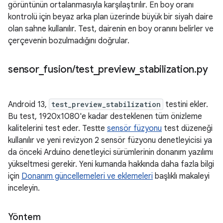
görüntünün ortalanmasıyla karşılaştırılır. En boy oranı
kontrolü için beyaz arka plan üzerinde büyük bir siyah daire
olan sahne kullanılır. Test, dairenin en boy oranını belirler ve
çerçevenin bozulmadığını doğrular.
sensor
_
fusion
/
test
_
preview
_
stabilization
.
py
Android 13,
test_preview_stabilization
testini ekler.
Bu test, 1920x1080'e kadar desteklenen tüm önizleme
kalitelerini test eder. Testte
sensör füzyonu
test düzeneği
kullanılır ve yeni revizyon 2 sensör füzyonu denetleyicisi ya
da önceki Arduino denetleyici sürümlerinin donanım yazılımı
yükseltmesi gerekir. Yeni kumanda hakkında daha fazla bilgi
için
Donanım güncellemeleri ve eklemeleri
başlıklı makaleyi
inceleyin.
Yöntem