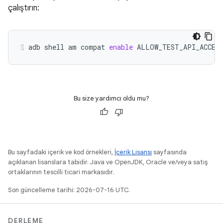
çalıştırın:
adb
shell
am
compat
enable
ALLOW_TEST_API_ACCES
Bu size yardımcı oldu mu?
Bu sayfadaki içerik ve kod örnekleri,
İçerik Lisansı
sayfasında
açıklanan lisanslara tabidir. Java ve OpenJDK, Oracle ve/veya satış
ortaklarının tescilli ticari markasıdır.
Son güncelleme tarihi: 2026-07-16 UTC.
DERLEME