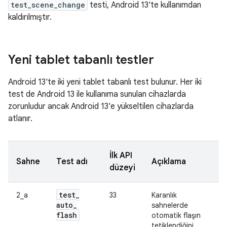
test_scene_change
testi, Android 13'te kullanımdan
kaldırılmıştır.
Yeni tablet tabanlı testler
Android 13'te iki yeni tablet tabanlı test bulunur. Her iki
test de Android 13 ile kullanıma sunulan cihazlarda
zorunludur ancak Android 13'e yükseltilen cihazlarda
atlanır.
İlk API
Sahne
Test adı
Açıklama
düzeyi
test
_
2_a
33
Karanlık
auto
_
sahnelerde
flash
otomatik flaşın
tetiklendiğini