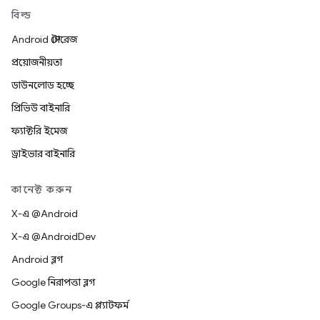
বিল্ড
Android স্টোরেজ
প্রয়োজনীয়তা
ডাউনলোড হচ্ছে
প্রিভিউ বাইনারি
ফ্যাক্টরি ইমেজ
ড্রাইভার বাইনারি
কানেক্ট করুন
X-এ @Android
X-এ @AndroidDev
Android ব্লগ
Google নিরাপত্তা ব্লগ
Google Groups-এ প্ল্যাটফর্ম