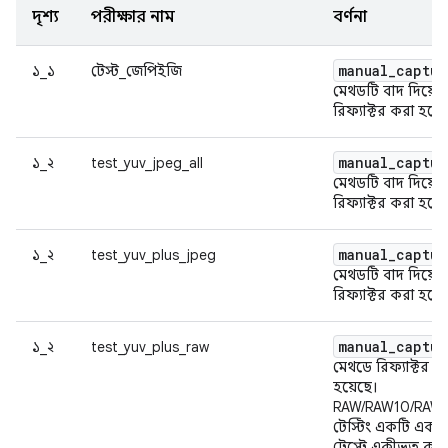
দৃশ্য
পরীক্ষার নাম
বর্ণনা
manual_captur
১_১
টেস্ট_জেপিইজি
মেথডটি বাদ দিয়ে
রিফ্যাক্টর করা হয়ে
manual_captur
১_২
test_yuv_jpeg_all
মেথডটি বাদ দিয়ে
রিফ্যাক্টর করা হয়ে
manual_captur
১_২
test_yuv_plus_jpeg
মেথডটি বাদ দিয়ে
রিফ্যাক্টর করা হয়ে
manual_captur
১_২
test_yuv_plus_raw
মেথডে রিফ্যাক্টর ক
হয়েছে।
RAW/RAW10/RAW
টেস্টিং একটি একক
টেস্টে একীভূত করা