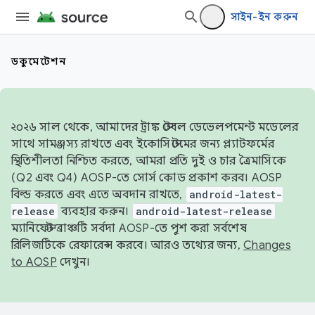
সাইন-ইন করুন
ডকুমেন্টেশন
২০২৬ সাল থেকে, আমাদের ট্রাঙ্ক স্টেবল ডেভেলপমেন্ট মডেলের
সাথে সামঞ্জস্য রাখতে এবং ইকোসিস্টেমের জন্য প্ল্যাটফর্মের
স্থিতিশীলতা নিশ্চিত করতে, আমরা প্রতি দুই ও চার ত্রৈমাসিকে
(Q2 এবং Q4) AOSP-তে সোর্স কোড প্রকাশ করব। AOSP
বিল্ড করতে এবং এতে অবদান রাখতে,
android-latest-
release
ব্যবহার করুন।
android-latest-release
ম্যানিফেস্ট ব্রাঞ্চটি সর্বদা AOSP-তে পুশ করা সর্বশেষ
রিলিজটিকে রেফারেন্স করবে। আরও তথ্যের জন্য,
Changes
to AOSP
দেখুন।