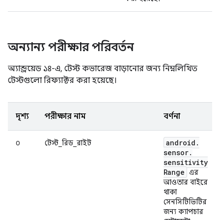
অন্যান্য পরীক্ষার পরিবর্তন
অ্যান্ড্রয়েড ১৪-এ, টেস্ট কভারেজ বাড়ানোর জন্য নিম্নলিখিত
টেস্টগুলো রিফ্যাক্টর করা হয়েছে।
দৃশ্য
পরীক্ষার নাম
বর্ণনা
android
.
০
টেস্ট_রিড_রাইট
sensor
.
sensitivity
Range
এর
আওতার বাইরে
থাকা
সেনসিটিভিটির
জন্য ক্যাপচার