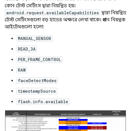
কোন টেস্ট সেটিংস দ্বারা নিয়ন্ত্রিত হয়।
android.request.availableCapabilities
দ্বারা নিয়ন্ত্রিত
টেস্ট সেটিংসগুলো বড় হাতের অক্ষরে লেখা থাকে। প্রধান নিয়ন্ত্রক
আইটেমগুলো হলো:
MANUAL_SENSOR
READ_3A
PER_FRAME_CONTROL
RAW
faceDetectModes
timestampSource
flash.info.available