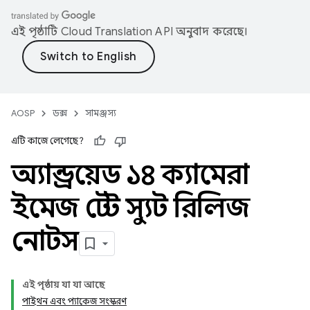
এই পৃষ্ঠাটি
Cloud Translation API
অনুবাদ করেছে।
AOSP
ডক্স
সামঞ্জস্য
এটি কাজে লেগেছে?
অ্যান্ড্রয়েড ১৪ ক্যামেরা
ইমেজ টেস্ট স্যুট রিলিজ
নোটস
এই পৃষ্ঠায় যা যা আছে
পাইথন এবং প্যাকেজ সংস্করণ