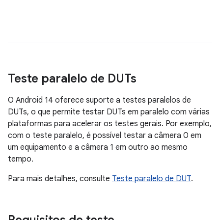
LE
sa
ti
im
Teste paralelo de DUTs
O Android 14 oferece suporte a testes paralelos de
DUTs, o que permite testar DUTs em paralelo com várias
plataformas para acelerar os testes gerais. Por exemplo,
com o teste paralelo, é possível testar a câmera 0 em
um equipamento e a câmera 1 em outro ao mesmo
tempo.
Para mais detalhes, consulte
Teste paralelo de DUT
.