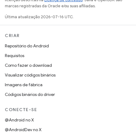
marcas registradas da Oracle e/ou suas afiliadas.
Última atualização 2026-07-16 UTC.
CRIAR
Repositório do Android
Requisitos
Como fazer o download
Visualizar códigos binários
Imagens de fábrica
Códigos binários do driver
CONECTE-SE
@Android no X
@AndroidDev no X