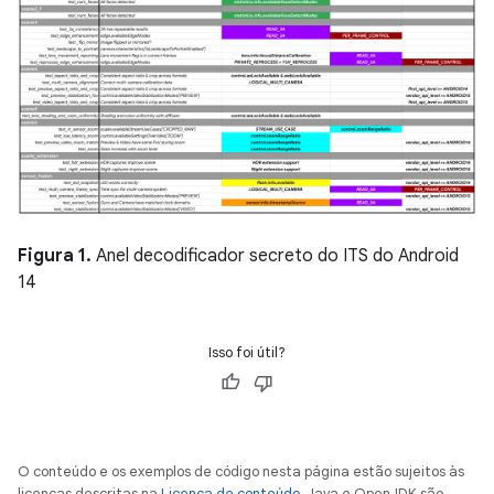
Figura 1.
Anel decodificador secreto do ITS do Android
14
Isso foi útil?
O conteúdo e os exemplos de código nesta página estão sujeitos às
licenças descritas na
Licença de conteúdo
. Java e OpenJDK são