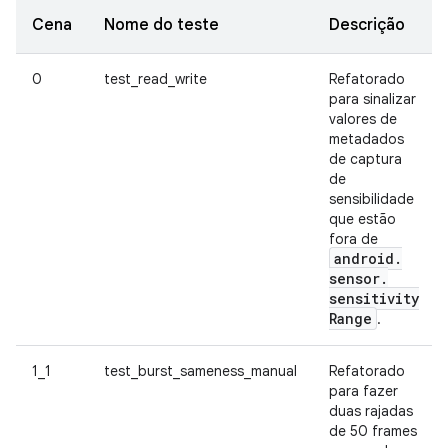
Cena
Nome do teste
Descrição
0
test_read_write
Refatorado
para sinalizar
valores de
metadados
de captura
de
sensibilidade
que estão
fora de
android
.
sensor
.
sensitivity
Range
.
1_1
test_burst_sameness_manual
Refatorado
para fazer
duas rajadas
de 50 frames