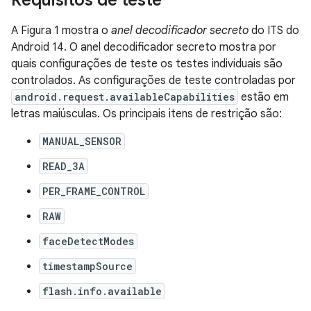
Requisitos de teste
A Figura 1 mostra o
anel decodificador secreto
do ITS do
Android 14. O anel decodificador secreto mostra por
quais configurações de teste os testes individuais são
controlados. As configurações de teste controladas por
android.request.availableCapabilities
estão em
letras maiúsculas. Os principais itens de restrição são:
MANUAL_SENSOR
READ_3A
PER_FRAME_CONTROL
RAW
faceDetectModes
timestampSource
flash.info.available