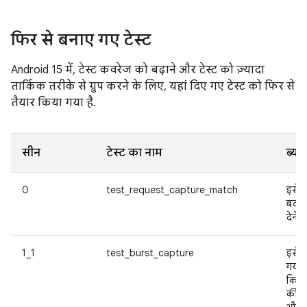
फिर से बनाए गए टेस्ट
Android 15 में, टेस्ट कवरेज को बढ़ाने और टेस्ट को ज़्यादा
तार्किक तरीके से ग्रुप करने के लिए, यहां दिए गए टेस्ट को फिर से
तैयार किया गया है.
सीन
टेस्ट का नाम
ब्यौर
0
test_request_capture_match
इसे 
बदलक
देने 
1_1
test_burst_capture
इसे 
गया 
किया 
की ग