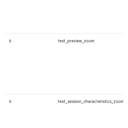
6
test_preview_zoom
6
test_session_characteristics_zoom