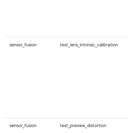
sensor_fusion
test_lens_intrinsic_calibration
sensor_fusion
test_preview_distortion