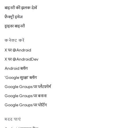
बाइनरी की झलक देखें
फ़ैक्ट्री इमेज
ड्राइवर बाइनरी
कनेक्ट करें
X पर @Android
X पर @AndroidDev
Android ब्लॉग
'Google सुरक्षा' ब्लॉग
Google Groups पर प्लैटफ़ॉर्म
Google Groups पर बनाना
Google Groups पर पोर्टिंग
मदद पाएं