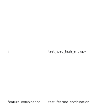
9
test_jpeg_high_entropy
feature_combination
test_feature_combination