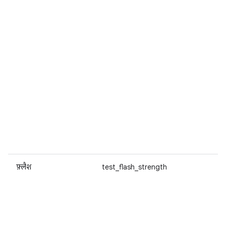
फ़्लैश
test_flash_strength