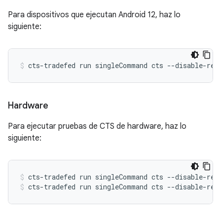
Para dispositivos que ejecutan Android 12, haz lo
siguiente:
cts-tradefed
run
singleCommand
cts
--disable-reb
Hardware
Para ejecutar pruebas de CTS de hardware, haz lo
siguiente:
cts-tradefed
run
singleCommand
cts
--disable-reb
cts-tradefed
run
singleCommand
cts
--disable-reb