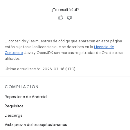
¿Te resultó útil?
El contenido y las muestras de código que aparecen en esta página
están sujetas a las licencias que se describen en la
Licencia de
Contenido
. Java y OpenJDK son marcas registradas de Oracle o sus
afiliados.
Última actualización: 2026-07-16 (UTC)
COMPILACIÓN
Repositorio de Android
Requisitos
Descarga
Vista previa de los objetos binarios