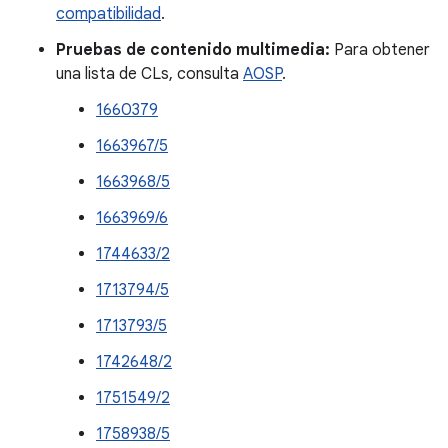
compatibilidad
.
Pruebas de contenido multimedia:
Para obtener
una lista de CLs, consulta
AOSP
.
1660379
1663967/5
1663968/5
1663969/6
1744633/2
1713794/5
1713793/5
1742648/2
1751549/2
1758938/5