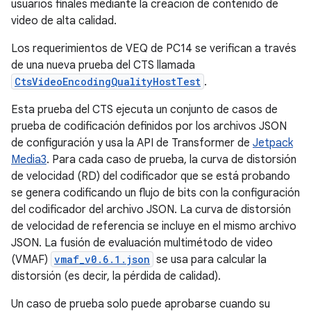
usuarios finales mediante la creación de contenido de
video de alta calidad.
Los requerimientos de VEQ de PC14 se verifican a través
de una nueva prueba del CTS llamada
CtsVideoEncodingQualityHostTest
.
Esta prueba del CTS ejecuta un conjunto de casos de
prueba de codificación definidos por los archivos JSON
de configuración y usa la API de Transformer de
Jetpack
Media3
. Para cada caso de prueba, la curva de distorsión
de velocidad (RD) del codificador que se está probando
se genera codificando un flujo de bits con la configuración
del codificador del archivo JSON. La curva de distorsión
de velocidad de referencia se incluye en el mismo archivo
JSON. La fusión de evaluación multimétodo de video
(VMAF)
vmaf_v0.6.1.json
se usa para calcular la
distorsión (es decir, la pérdida de calidad).
Un caso de prueba solo puede aprobarse cuando su