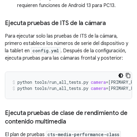
requieren funciones de Android 13 para PC13.
Ejecuta pruebas de ITS de la cámara
Para ejecutar solo las pruebas de ITS de la cámara,
primero establece los números de serie del dispositivo y
la tablet en
config.yml
. Después de la configuración,
ejecuta pruebas para las cámaras frontal y posterior:
python
tools/run_all_tests.py
camera
=[
PRIMARY_RE
python
tools/run_all_tests.py
camera
=[
PRIMARY_FR
Ejecuta pruebas de clase de rendimiento de
contenido multimedia
El plan de pruebas
cts-media-performance-class