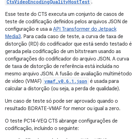
CtsVideoEncodingQualityHostTest
.
Esse teste do CTS executa um conjunto de casos de
teste de codificação definidos pelos arquivos JSON de
configuração e usa a
API Transformer do Jetpack
Media3
. Para cada caso de teste, a curva de taxa de
distorção (RD) do codificador que está sendo testado é
gerada pela codificação de um bitstream usando as
configurações do codificador do arquivo JSON. A curva
de taxa de distorção de referência está incluída no
mesmo arquivo JSON. A fusão de avaliação multimétodo
de vídeo (VMAF)
vmaf_v0.6.1.json
é usada para
calcular a distorção (ou seja, a perda de qualidade).
Um caso de teste só pode ser aprovado quando o
resultado BDRATE-VMAF for menor ou igual a zero.
O teste PC14-VEQ CTS abrange configurações de
codificação, incluindo o seguinte: