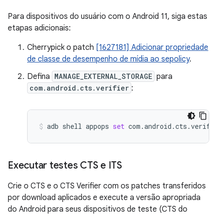
Para dispositivos do usuário com o Android 11, siga estas
etapas adicionais:
Cherrypick o patch
[1627181] Adicionar propriedade
de classe de desempenho de mídia ao sepolicy
.
Defina
MANAGE_EXTERNAL_STORAGE
para
com.android.cts.verifier
:
adb
shell
appops
set
com.android.cts.verifi
Executar testes CTS e ITS
Crie o CTS e o CTS Verifier com os patches transferidos
por download aplicados e execute a versão apropriada
do Android para seus dispositivos de teste (CTS do