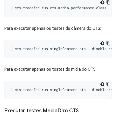
cts-tradefed
run
cts-media-performance-class
Para executar apenas os testes de câmera do CTS:
cts-tradefed
run
singleCommand
cts
--disable-reb
Para executar apenas os testes de mídia do CTS:
cts-tradefed
run
singleCommand
cts
--disable-reb
Executar testes Media
Drm CTS