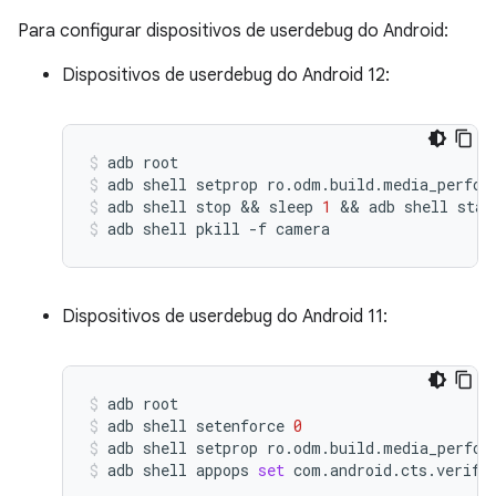
Para configurar dispositivos de userdebug do Android:
Dispositivos de userdebug do Android 12:
adb
root
adb
shell
setprop
ro.odm.build.media_perfor
adb
shell
stop
 && 
sleep
1
 && 
adb
shell
star
adb
shell
pkill
-f
camera
Dispositivos de userdebug do Android 11:
adb
root
adb
shell
setenforce
0
adb
shell
setprop
ro.odm.build.media_perfor
adb
shell
appops
set
com.android.cts.verifi