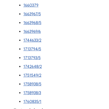
1660379
1663967/5
1663968/5
1663969/6
1744633/2
1713794/5
1713793/5
1742648/2
1751549/2
1758938/5
1758938/3
1760835/1