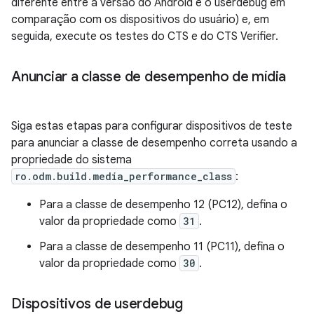
diferente entre a versão do Android e o userdebug em
comparação com os dispositivos do usuário) e, em
seguida, execute os testes do CTS e do CTS Verifier.
Anunciar a classe de desempenho de mídia
Siga estas etapas para configurar dispositivos de teste
para anunciar a classe de desempenho correta usando a
propriedade do sistema
ro.odm.build.media_performance_class
:
Para a classe de desempenho 12 (PC12), defina o
valor da propriedade como
31
.
Para a classe de desempenho 11 (PC11), defina o
valor da propriedade como
30
.
Dispositivos de userdebug