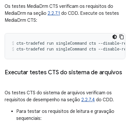
Os testes MediaDrm CTS verificam os requisitos do
MediaDrm na seção
2.2.7.1
do CDD. Execute os testes
MediaDrm CTS:
cts-tradefed
run
singleCommand
cts
--disable-reb
cts-tradefed
run
singleCommand
cts
--disable-reb
Executar testes CTS do sistema de arquivos
Os testes CTS do sistema de arquivos verificam os
requisitos de desempenho na seção
2.2.7.4
do CDD.
Para testar os requisitos de leitura e gravação
sequenciais: