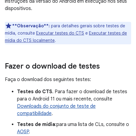
instruções da versão do Android em execução nos seus
dispositivos.
**Observação**:
para detalhes gerais sobre testes de
mídia, consulte
Executar testes do CTS
e
Executar testes de
mídia do CTS localmente
.
Fazer o download de testes
Faça o download dos seguintes testes:
Testes do CTS
. Para fazer o download de testes
para o Android 11 ou mais recente, consulte
Downloads do conjunto de teste de
compatibilidade
.
Testes de mídia
:para uma lista de CLs, consulte o
AOSP
.