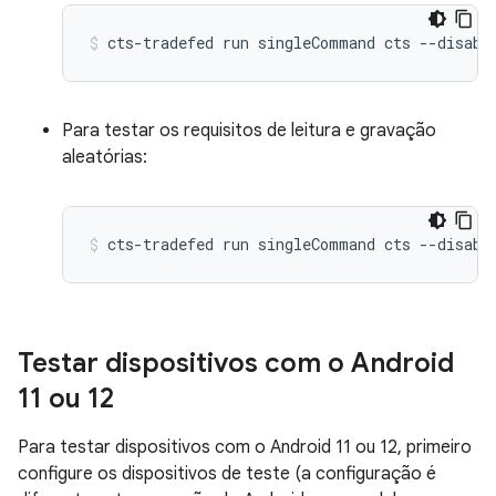
cts-tradefed
run
singleCommand
cts
--disabl
Para testar os requisitos de leitura e gravação
aleatórias:
cts-tradefed
run
singleCommand
cts
--disabl
Testar dispositivos com o Android
11 ou 12
Para testar dispositivos com o Android 11 ou 12, primeiro
configure os dispositivos de teste (a configuração é