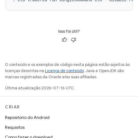
Isso foi útil?
O conteúdo e os exemplos de código nesta página estão sujeitos às
licenças descritas na
Licença de conteúdo
. Java e OpenJDK são
marcas registradas da Oracle e/ou suas afiliadas.
Última atualização 2026-07-16 UTC.
CRIAR
Repositório do Android
Requisitos
Como fazer o download