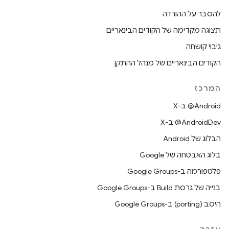
להסבר על ההורדה
תצוגה מקדימה של הקודים הבינאריים
גיבוי קושחה
הקודים הבינאריים של מנהל ההתקן
המרכז
‫‎@Android ב-X
‫‎@AndroidDev ב-X
הבלוג של Android
בלוג האבטחה של Google
פלטפורמה ב-Google Groups
בנייה של גרסת Build ב-Google Groups
היסב (porting) ב-Google Groups