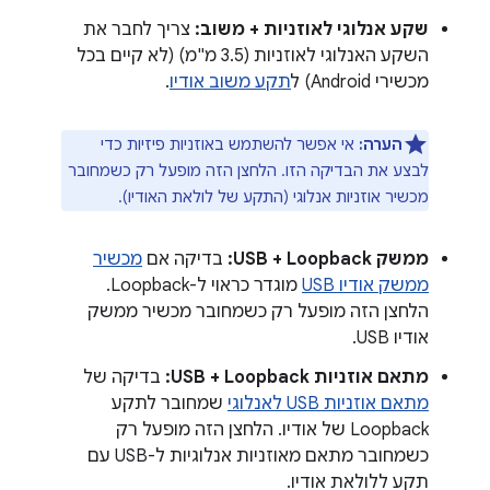
שקע אנלוגי לאוזניות + משוב:
צריך לחבר את
השקע האנלוגי לאוזניות (3.5 מ"מ) (לא קיים בכל
מכשירי Android) ל
תקע משוב אודיו
.
הערה:
אי אפשר להשתמש באוזניות פיזיות כדי
לבצע את הבדיקה הזו. הלחצן הזה מופעל רק כשמחובר
מכשיר אוזניות אנלוגי (התקע של לולאת האודיו).
ממשק USB + Loopback:
בדיקה אם
מכשיר
ממשק אודיו USB
מוגדר כראוי ל-Loopback.
הלחצן הזה מופעל רק כשמחובר מכשיר ממשק
אודיו USB.
מתאם אוזניות USB + Loopback:
בדיקה של
מתאם אוזניות USB לאנלוגי
שמחובר לתקע
Loopback של אודיו. הלחצן הזה מופעל רק
כשמחובר מתאם מאוזניות אנלוגיות ל-USB עם
תקע ללולאת אודיו.