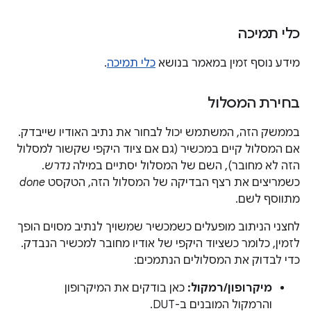
כלי תמיכה
מידע נוסף זמין במאמר בנושא
כלי תמיכה
.
בחירת המסלול
בממשק הזה, המשתמש יכול לבחור את נתיב האודיו שייבדק.
אם המסלול קיים במכשיר (גם אם ציוד היקפי שקשור למסלול
הזה לא מחובר), השם של המסלול יסתיים במילה
נדרש
.
כשמריצים את רצף הבדיקה של המסלול הזה, הטקסט
done
מתווסף לשם.
לחצני הניתוב מופעלים כשמכשיר שמשויך לנתיב מסוים הופך
לזמין, כלומר כשציוד היקפי של אודיו מחובר למכשיר הנבדק.
כדי לבדוק את המסלולים הנתמכים:
מיקרופון/רמקול:
כאן בודקים את המיקרופון
והרמקול המובנים ב-DUT.