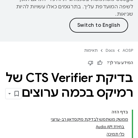
לשפה המועדפת עליך. בתרגומים כאלו עשויות להיות
שגיאות.
AOSP
Docs
תאימות
המידע עזר לך?
בדיקת CTS Verifier של
רמיקס בכמה ערוצים
בדף הזה
ממשק משתמש לבדיקת מיקסדאון רב-ערוצי
בחירת Audio API
כלי תמיכה