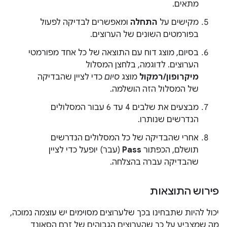
מתאים.
מקישים על
התחלה
ומאפשרים לבדיקה לפעול
בפורמטים השונים של הערוצים.
בסיום, מוצג דוח עם התוצאה של כל אחד מפורמטי
הערוצים. לדוגמה, בלחצן המסלול
מיקרופון/רמקול
מוצג
סיום
כדי לציין שהבדיקה
של המסלול הזה הושלמה.
מבצעים את שלבים 4 עד 6 עבור המסלולים
הנדרשים שנותרו.
אחרי שהבדיקה של כל המסלולים הנדרשים
תושלם, הכפתור
Pass
(עבר) יופעל כדי לציין
שהבדיקה עברה בהצלחה.
פירוש התוצאות
יכול להיות שתבחינו בכך שלערוצים מסוימים יש עוצמה נמוכה,
מה שמצביע על כך שהערוצים הגבוהים של זרם הסאונד