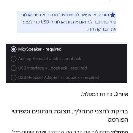
הערה:
אי אפשר להשתמש במכשיר אוזניות אנלוגי
פיזי שמחובר למתאם אוזניות אנלוגי ל-USB כדי לבצע
את הבדיקה הזו.
איור 3.
בחירת המסלול.
בדיקת לחצני התהליך
,
תצוגת הנתונים ומפרטי
הפורמט
התחלה:
מתחילים את הבדיקה. הבדיקה יוצרת אותות מכל