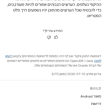
ההיקפי נעלמים. הערוצים הגבוהים אמורים להיות
מעורבבים
,
כדי להבטיח שכל הערוצים מהתוכן יהיו נשמעים דרך פלט
הסטריאו.
המידע עזר לך?
דוגמאות התוכן והקוד שבדף הזה כפופות לרישיונות המפורטים בקטע
רישיון
לתוכן
.‏ Java ו-OpenJDK הם סימנים מסחריים או סימנים מסחריים רשומים
של חברת Oracle ו/או של השותפים העצמאיים שלה.
עדכון אחרון: 2026-07-10 (שעון UTC).
BUILD
מאגר Android
דרישות