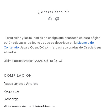
¿Te ha resultado útil?
El contenido y las muestras de código que aparecen en esta página
están sujetas a las licencias que se describen en la
Licencia de
Contenido
. Java y OpenJDK son marcas registradas de Oracle o sus
afiliados.
Última actualización: 2026-06-18 (UTC)
COMPILACIÓN
Repositorio de Android
Requisitos
Descarga
Vista previa de los objetos binarios