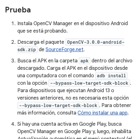
Prueba
Instala OpenCV Manager en el dispositivo Android
que se está probando.
Descarga el paquete
OpenCV-3.0.0-android-
sdk.zip
de
SourceForge.net
.
Busca el APK en la carpeta
apk
dentro del archivo
descargado. Carga el APK en el dispositivo desde
una computadora con el comando
adb install
con la opción
--bypass-low-target-sdk-block
.
Para dispositivos que ejecutan Android 13 o
versiones anteriores, no es necesaria esta opción
--bypass-low-target-sdk-block
. Para obtener
más información, consulta
Cómo instalar una app
.
Si hay una cuenta activa en Google Play, busca
OpenCV Manager en Google Play y, luego, inhabilita