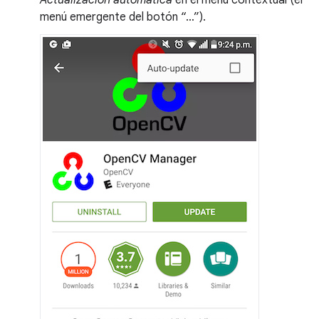
Actualización automática
en el menú contextual (el
menú emergente del botón “…”).