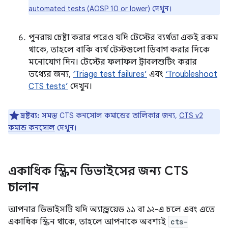
automated tests (AOSP 10 or lower)
দেখুন।
পুনরায় চেষ্টা করার পরেও যদি টেস্টের ব্যর্থতা একই রকম
থাকে, তাহলে বাকি ব্যর্থ টেস্টগুলো ডিবাগ করার দিকে
মনোযোগ দিন। টেস্টের ফলাফল ট্রাবলশুটিং করার
তথ্যের জন্য,
‘Triage test failures’
এবং
‘Troubleshoot
CTS tests’
দেখুন।
দ্রষ্টব্য:
সমস্ত CTS কনসোল কমান্ডের তালিকার জন্য,
CTS v2
কমান্ড কনসোল
দেখুন।
একাধিক স্ক্রিন ডিভাইসের জন্য CTS
চালান
আপনার ডিভাইসটি যদি অ্যান্ড্রয়েড ১১ বা ১২-এ চলে এবং এতে
একাধিক স্ক্রিন থাকে, তাহলে আপনাকে অবশ্যই
cts-