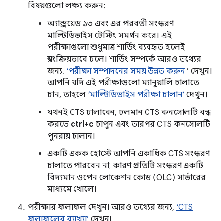
বিষয়গুলো লক্ষ্য করুন:
অ্যান্ড্রয়েড ১৩ এবং এর পরবর্তী সংস্করণ
মাল্টিডিভাইস টেস্টিং সমর্থন করে। এই
পরীক্ষাগুলো শুধুমাত্র শার্ডিং ব্যবহৃত হলেই
স্বয়ংক্রিয়ভাবে চলে। শার্ডিং সম্পর্কে আরও তথ্যের
জন্য,
‘পরীক্ষা সম্পাদনের সময় উন্নত করুন
’ দেখুন।
আপনি যদি এই পরীক্ষাগুলো ম্যানুয়ালি চালাতে
চান, তাহলে
‘মাল্টিডিভাইস পরীক্ষা চালান’
দেখুন।
যখনই CTS চালাবেন, চলমান CTS কনসোলটি বন্ধ
করতে
ctrl+c
চাপুন এবং তারপর CTS কনসোলটি
পুনরায় চালান।
একটি একক হোস্টে আপনি একাধিক CTS সংস্করণ
চালাতে পারবেন না, কারণ প্রতিটি সংস্করণ একটি
বিদ্যমান ওপেন লোকেশন কোড (OLC) সার্ভারের
মাধ্যমে খোলে।
পরীক্ষার ফলাফল দেখুন। আরও তথ্যের জন্য,
‘CTS
ফলাফলের ব্যাখ্যা’
দেখুন।