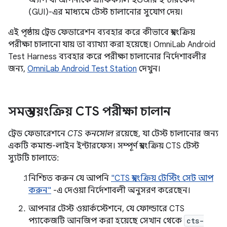
অ্যাপ যা আপনাকে গ্রাফিক্যাল ইউজার ইন্টারফেস
(GUI)-এর মাধ্যমে টেস্ট চালানোর সুযোগ দেয়।
এই পৃষ্ঠায় ট্রেড ফেডারেশন ব্যবহার করে কীভাবে স্বয়ংক্রিয়
পরীক্ষা চালানো যায় তা ব্যাখ্যা করা হয়েছে। OmniLab Android
Test Harness ব্যবহার করে পরীক্ষা চালানোর নির্দেশাবলীর
জন্য,
OmniLab Android Test Station
দেখুন।
সমস্ত স্বয়ংক্রিয় CTS পরীক্ষা চালান
ট্রেড ফেডারেশনে
CTS কনসোল
রয়েছে, যা টেস্ট চালানোর জন্য
একটি কমান্ড-লাইন ইন্টারফেস। সম্পূর্ণ স্বয়ংক্রিয় CTS টেস্ট
স্যুটটি চালাতে:
নিশ্চিত করুন যে আপনি
"CTS স্বয়ংক্রিয় টেস্টিং সেট আপ
করুন"
-এ দেওয়া নির্দেশাবলী অনুসরণ করেছেন।
আপনার টেস্ট ওয়ার্কস্টেশনে, যে ফোল্ডারে CTS
প্যাকেজটি আনজিপ করা হয়েছে সেখান থেকে
cts-