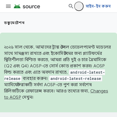
সাইন-ইন করুন
ডকুমেন্টেশন
২০২৬ সাল থেকে, আমাদের ট্রাঙ্ক স্টেবল ডেভেলপমেন্ট মডেলের
সাথে সামঞ্জস্য রাখতে এবং ইকোসিস্টেমের জন্য প্ল্যাটফর্মের
স্থিতিশীলতা নিশ্চিত করতে, আমরা প্রতি দুই ও চার ত্রৈমাসিকে
(Q2 এবং Q4) AOSP-তে সোর্স কোড প্রকাশ করব। AOSP
বিল্ড করতে এবং এতে অবদান রাখতে,
android-latest-
release
ব্যবহার করুন।
android-latest-release
ম্যানিফেস্ট ব্রাঞ্চটি সর্বদা AOSP-তে পুশ করা সর্বশেষ
রিলিজটিকে রেফারেন্স করবে। আরও তথ্যের জন্য,
Changes
to AOSP
দেখুন।