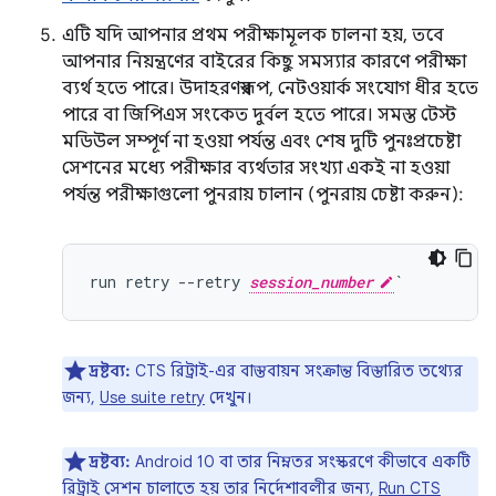
এটি যদি আপনার প্রথম পরীক্ষামূলক চালনা হয়, তবে
আপনার নিয়ন্ত্রণের বাইরের কিছু সমস্যার কারণে পরীক্ষা
ব্যর্থ হতে পারে। উদাহরণস্বরূপ, নেটওয়ার্ক সংযোগ ধীর হতে
পারে বা জিপিএস সংকেত দুর্বল হতে পারে। সমস্ত টেস্ট
মডিউল সম্পূর্ণ না হওয়া পর্যন্ত এবং শেষ দুটি পুনঃপ্রচেষ্টা
সেশনের মধ্যে পরীক্ষার ব্যর্থতার সংখ্যা একই না হওয়া
পর্যন্ত পরীক্ষাগুলো পুনরায় চালান (পুনরায় চেষ্টা করুন):
run retry --retry 
session_number
দ্রষ্টব্য:
CTS রিট্রাই-এর বাস্তবায়ন সংক্রান্ত বিস্তারিত তথ্যের
জন্য,
Use suite retry
দেখুন।
দ্রষ্টব্য:
Android 10 বা তার নিম্নতর সংস্করণে কীভাবে একটি
রিট্রাই সেশন চালাতে হয় তার নির্দেশাবলীর জন্য,
Run CTS