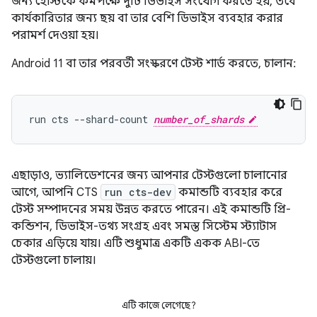
জন্য হোস্টকে কমপক্ষে দুটি ডিভাইস সংযোগ করতে হয়, তবে
কার্যকারিতার জন্য ছয় বা তার বেশি ডিভাইস ব্যবহার করার
পরামর্শ দেওয়া হয়।
Android 11 বা তার পরবর্তী সংস্করণে টেস্ট শার্ড করতে, চালান:
run cts --shard-count 
number_of_shards
এছাড়াও, ভ্যালিডেশনের জন্য আপনার টেস্টগুলো চালানোর
আগে, আপনি CTS
run cts-dev
কমান্ডটি ব্যবহার করে
টেস্ট সম্পাদনের সময় উন্নত করতে পারেন। এই কমান্ডটি প্রি-
কন্ডিশন, ডিভাইস-তথ্য সংগ্রহ এবং সমস্ত সিস্টেম স্ট্যাটাস
চেকার এড়িয়ে যায়। এটি শুধুমাত্র একটি একক ABI-তে
টেস্টগুলো চালায়।
এটি কাজে লেগেছে?