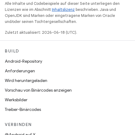
Alle Inhalte und Codebeispiele auf dieser Seite unterliegen den
Lizenzen wie im Abschnitt
Inhaltslizenz
beschrieben. Java und
OpenJDK sind Marken oder eingetragene Marken von Oracle
und/oder seinen Tochtergesellschaften.
Zuletzt aktualisiert: 2026-06-18 (UTC).
BUILD
Android-Repository
Anforderungen
Wird heruntergeladen
Vorschau von Binärcodes anzeigen
Werksbilder
Treiber-Binärcodes
VERBINDEN
@Android auf X