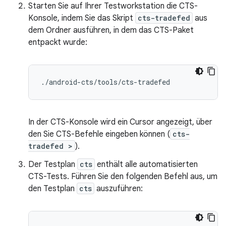
Starten Sie auf Ihrer Testworkstation die CTS-
Konsole, indem Sie das Skript
cts-tradefed
aus
dem Ordner ausführen, in dem das CTS-Paket
entpackt wurde:
./
android
-
cts
/
tools
/
cts
-
tradefed
In der CTS-Konsole wird ein Cursor angezeigt, über
den Sie CTS-Befehle eingeben können (
cts-
tradefed >
).
Der Testplan
cts
enthält alle automatisierten
CTS-Tests. Führen Sie den folgenden Befehl aus, um
den Testplan
cts
auszuführen: