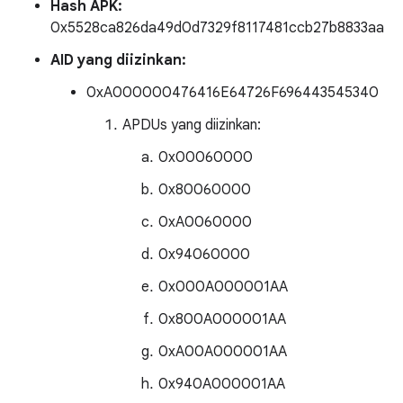
Hash APK:
0x5528ca826da49d0d7329f8117481ccb27b8833aa
AID yang diizinkan:
0xA000000476416E64726F696443545340
APDUs yang diizinkan:
0x00060000
0x80060000
0xA0060000
0x94060000
0x000A000001AA
0x800A000001AA
0xA00A000001AA
0x940A000001AA