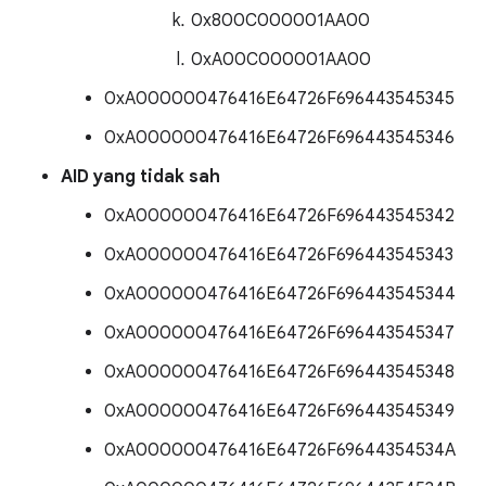
0x800C000001AA00
0xA00C000001AA00
0xA000000476416E64726F696443545345
0xA000000476416E64726F696443545346
AID yang tidak sah
0xA000000476416E64726F696443545342
0xA000000476416E64726F696443545343
0xA000000476416E64726F696443545344
0xA000000476416E64726F696443545347
0xA000000476416E64726F696443545348
0xA000000476416E64726F696443545349
0xA000000476416E64726F69644354534A