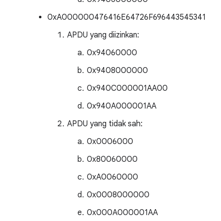
0xA000000476416E64726F696443545341
APDU yang diizinkan:
0x94060000
0x9408000000
0x940C000001AA00
0x940A000001AA
APDU yang tidak sah:
0x0006000
0x80060000
0xA0060000
0x0008000000
0x000A000001AA