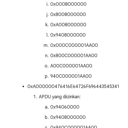
0x0008000000
0x8008000000
0xA008000000
0x9408000000
0x000C000001AA00
0x800C000001AA00
A00C000001AA00
940C000001AA00
0xA000000476416E64726F696443545341
APDU yang diizinkan:
0x94060000
0x9408000000
0x940C000001AA00