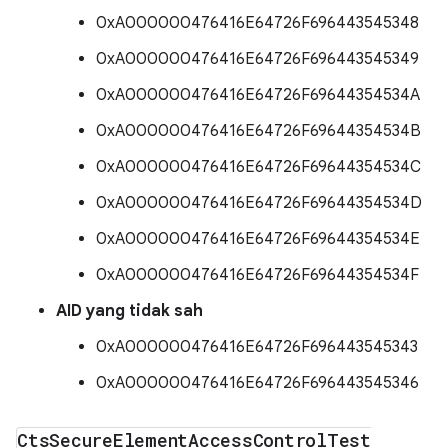
0xA000000476416E64726F696443545348
0xA000000476416E64726F696443545349
0xA000000476416E64726F69644354534A
0xA000000476416E64726F69644354534B
0xA000000476416E64726F69644354534C
0xA000000476416E64726F69644354534D
0xA000000476416E64726F69644354534E
0xA000000476416E64726F69644354534F
AID yang tidak sah
0xA000000476416E64726F696443545343
0xA000000476416E64726F696443545346
Cts
Secure
Element
Access
Control
Test