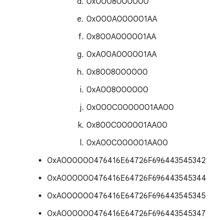
0x0008000000
0x000A000001AA
0x800A000001AA
0xA00A000001AA
0x8008000000
0xA008000000
0x000C0000001AA00
0x800C000001AA00
0xA00C000001AA00
0xA000000476416E64726F696443545342
0xA000000476416E64726F696443545344
0xA000000476416E64726F696443545345
0xA000000476416E64726F696443545347