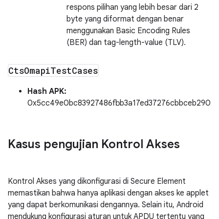
respons pilihan yang lebih besar dari 2
byte yang diformat dengan benar
menggunakan Basic Encoding Rules
(BER) dan tag-length-value (TLV).
Cts
Omapi
Test
Cases
Hash APK:
0x5cc49e0bc83927486fbb3a17ed37276cbbceb290
Kasus pengujian Kontrol Akses
Kontrol Akses yang dikonfigurasi di Secure Element
memastikan bahwa hanya aplikasi dengan akses ke applet
yang dapat berkomunikasi dengannya. Selain itu, Android
mendukung konfigurasi aturan untuk APDU tertentu yang