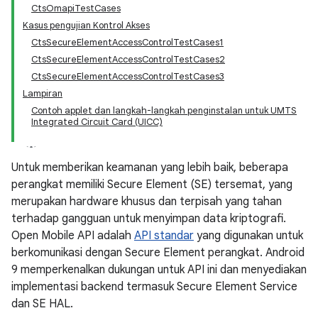
CtsOmapiTestCases
Kasus pengujian Kontrol Akses
CtsSecureElementAccessControlTestCases1
CtsSecureElementAccessControlTestCases2
CtsSecureElementAccessControlTestCases3
Lampiran
Contoh applet dan langkah-langkah penginstalan untuk UMTS
Integrated Circuit Card (UICC)
Untuk memberikan keamanan yang lebih baik, beberapa
perangkat memiliki Secure Element (SE) tersemat, yang
merupakan hardware khusus dan terpisah yang tahan
terhadap gangguan untuk menyimpan data kriptografi.
Open Mobile API adalah
API standar
yang digunakan untuk
berkomunikasi dengan Secure Element perangkat. Android
9 memperkenalkan dukungan untuk API ini dan menyediakan
implementasi backend termasuk Secure Element Service
dan SE HAL.