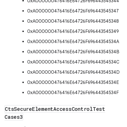
0xA000000476416E64726F696443545344
0xA000000476416E64726F696443545347
0xA000000476416E64726F696443545348
0xA000000476416E64726F696443545349
0xA000000476416E64726F69644354534A
0xA000000476416E64726F69644354534B
0xA000000476416E64726F69644354534C
0xA000000476416E64726F69644354534D
0xA000000476416E64726F69644354534E
0xA000000476416E64726F69644354534F
Cts
Secure
Element
Access
Control
Test
Cases3