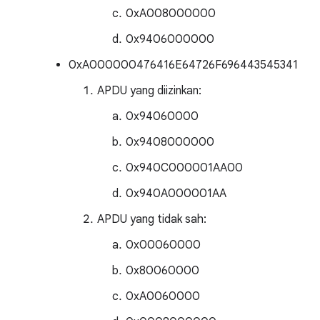
0xA008000000
0x9406000000
0xA000000476416E64726F696443545341
APDU yang diizinkan:
0x94060000
0x9408000000
0x940C000001AA00
0x940A000001AA
APDU yang tidak sah:
0x00060000
0x80060000
0xA0060000