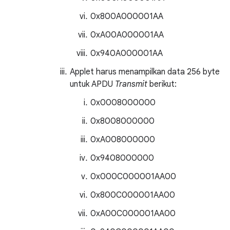
0x800A000001AA
0xA00A000001AA
0x940A000001AA
Applet harus menampilkan data 256 byte
untuk APDU
Transmit
berikut:
0x0008000000
0x8008000000
0xA008000000
0x9408000000
0x000C000001AA00
0x800C000001AA00
0xA00C000001AA00