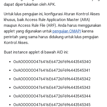
dapat dipertukarkan oleh APK.
Untuk lulus pengujian ini, konfigurasi Aturan Kontrol Akses
khusus, baik Access Rule Application Master (ARA)
maupun Access Rule File (ARF). Anda harus menggunakan
applet yang digunakan untuk
pengujian OMAPI
karena
perintah yang sama harus didukung untuk lulus pengujian
Kontrol Akses.
Buat instance applet di bawah AID ini:
0xA000000476416E64726F696443545340
0xA000000476416E64726F696443545341
0xA000000476416E64726F696443545342
0xA000000476416E64726F696443545343
0xA000000476416E64726F696443545344
0xA000000476416E64726F696443545345