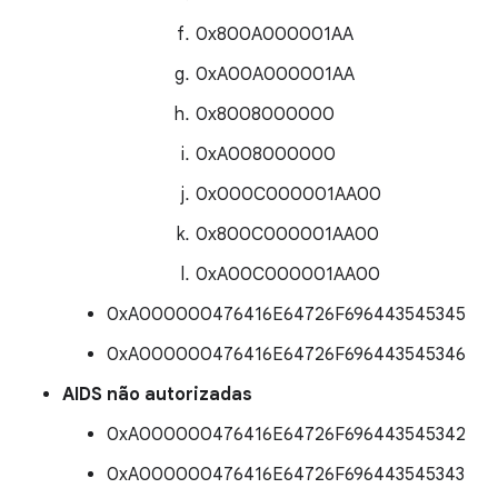
0x800A000001AA
0xA00A000001AA
0x8008000000
0xA008000000
0x000C000001AA00
0x800C000001AA00
0xA00C000001AA00
0xA000000476416E64726F696443545345
0xA000000476416E64726F696443545346
AIDS não autorizadas
0xA000000476416E64726F696443545342
0xA000000476416E64726F696443545343