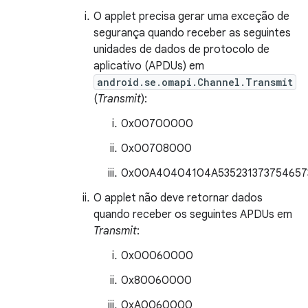
O applet precisa gerar uma exceção de
segurança quando receber as seguintes
unidades de dados de protocolo de
aplicativo (APDUs) em
android.se.omapi.Channel.Transmit
(
Transmit
):
0x00700000
0x00708000
0x00A40404104A535231373754657
O applet não deve retornar dados
quando receber os seguintes APDUs em
Transmit
:
0x00060000
0x80060000
0xA0060000