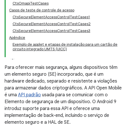
CtsOmapiTestCases
Casos de teste de controle de acesso
CtsSecureElementAccessControlTestCases1
CtsSecureElementAccessControlTestCases2
CtsSecureElementAccessControlTestCases3
Apêndice
Exemplo de applet e etapas de instalação para um cartão de
circuito integrado UMTS (UICC)
Para oferecer mais segurança, alguns dispositivos têm
um elemento seguro (SE) incorporado, que é um
hardware dedicado, separado e resistente a violações
para armazenar dados criptográficos. A API Open Mobile
é uma
API padrão
usada para se comunicar com o
Elemento de segurança de um dispositivo. O Android 9
introduz suporte para essa API e oferece uma
implementação de back-end, incluindo o serviço de
elemento seguro e a HAL de SE.