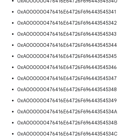
0xA000000476416E64726F696443545340
0xA000000476416E64726F696443545341
0xA000000476416E64726F696443545342
0xA000000476416E64726F696443545343
0xA000000476416E64726F696443545344
0xA000000476416E64726F696443545345
0xA000000476416E64726F696443545346
0xA000000476416E64726F696443545347
0xA000000476416E64726F696443545348
0xA000000476416E64726F696443545349
0xA000000476416E64726F69644354534A
0xA000000476416E64726F69644354534B
0xA000000476416E64726F69644354534C