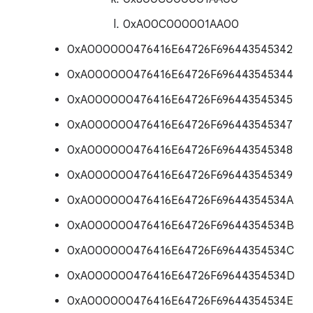
0xA00C000001AA00
0xA000000476416E64726F696443545342
0xA000000476416E64726F696443545344
0xA000000476416E64726F696443545345
0xA000000476416E64726F696443545347
0xA000000476416E64726F696443545348
0xA000000476416E64726F696443545349
0xA000000476416E64726F69644354534A
0xA000000476416E64726F69644354534B
0xA000000476416E64726F69644354534C
0xA000000476416E64726F69644354534D
0xA000000476416E64726F69644354534E