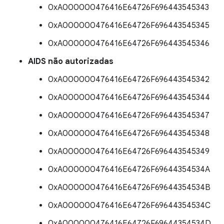
0xA000000476416E64726F696443545343
0xA000000476416E64726F696443545345
0xA000000476416E64726F696443545346
AIDS não autorizadas
0xA000000476416E64726F696443545342
0xA000000476416E64726F696443545344
0xA000000476416E64726F696443545347
0xA000000476416E64726F696443545348
0xA000000476416E64726F696443545349
0xA000000476416E64726F69644354534A
0xA000000476416E64726F69644354534B
0xA000000476416E64726F69644354534C
0xA000000476416E64726F69644354534D