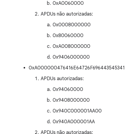
0xA0060000
APDUs não autorizadas:
0x0008000000
0x80060000
0xA008000000
0x9406000000
0xA000000476416E64726F696443545341
APDUs autorizadas:
0x94060000
0x9408000000
0x940C000001AA00
0x940A000001AA
APDUs não autorizadas: