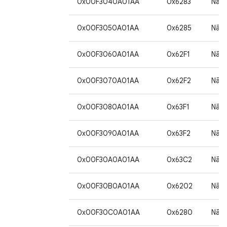
0x00F3040A01AA
0x6283
Não
0x00F3050A01AA
0x6285
Não
0x00F3060A01AA
0x62F1
Não
0x00F3070A01AA
0x62F2
Não
0x00F3080A01AA
0x63F1
Não
0x00F3090A01AA
0x63F2
Não
0x00F30A0A01AA
0x63C2
Não
0x00F30B0A01AA
0x6202
Não
0x00F30C0A01AA
0x6280
Não