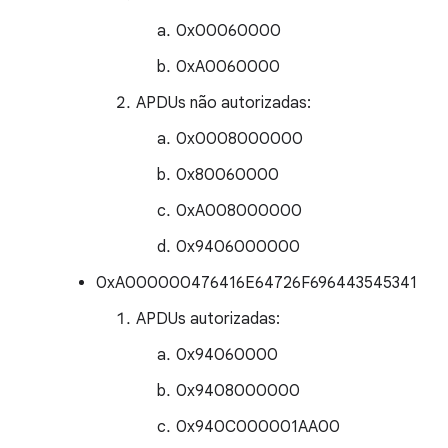
0x00060000
0xA0060000
APDUs não autorizadas:
0x0008000000
0x80060000
0xA008000000
0x9406000000
0xA000000476416E64726F696443545341
APDUs autorizadas:
0x94060000
0x9408000000
0x940C000001AA00