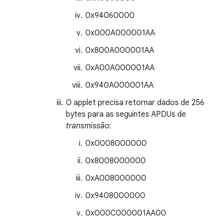
0x94060000
0x000A000001AA
0x800A000001AA
0xA00A000001AA
0x940A000001AA
O applet precisa retornar dados de 256
bytes para as seguintes APDUs de
transmissão
:
0x0008000000
0x8008000000
0xA008000000
0x9408000000
0x000C000001AA00