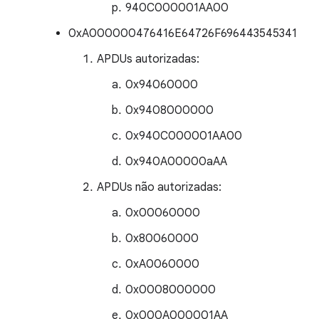
940C000001AA00
0xA000000476416E64726F696443545341
APDUs autorizadas:
0x94060000
0x9408000000
0x940C000001AA00
0x940A00000aAA
APDUs não autorizadas:
0x00060000
0x80060000
0xA0060000
0x0008000000
0x000A000001AA