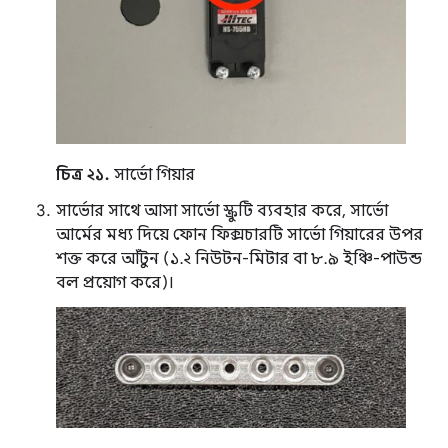
চিত্র ২১.
সার্ভো গিয়ার
সার্ভোর সাথে আসা সার্ভো স্ক্রুটি ব্যবহার করে, সার্ভো
আর্মের মধ্য দিয়ে ফোন ফিক্সচারটি সার্ভো গিয়ারের উপর
শক্ত করে আঁটুন (১.২ নিউটন-মিটার বা ৮.৯ ইঞ্চি-পাউন্ড
বল প্রয়োগ করে)।