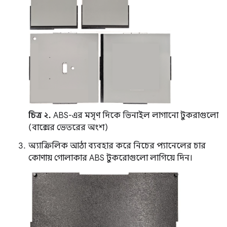
চিত্র ২.
ABS-এর মসৃণ দিকে ভিনাইল লাগানো টুকরাগুলো
(বাক্সের ভেতরের অংশ)
অ্যাক্রিলিক আঠা ব্যবহার করে নিচের প্যানেলের চার
কোণায় গোলাকার ABS টুকরোগুলো লাগিয়ে দিন।