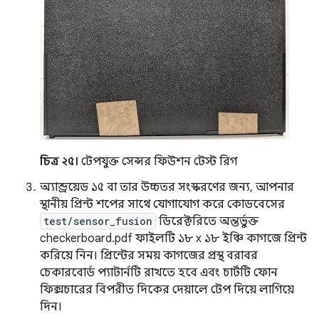
চিত্র ২৫।
টেপযুক্ত সেন্সর ফিউশন টেস্ট রিগ
অ্যান্ড্রয়েড ১৫ বা তার উচ্চতর সংস্করণের জন্য, আপনার
স্থানীয় প্রিন্ট শপের সাথে যোগাযোগ করে কোডবেসের
test/sensor_fusion
ডিরেক্টরিতে অন্তর্ভুক্ত
checkerboard.pdf ফাইলটি ১৮ x ১৮ ইঞ্চি কাগজে প্রিন্ট
করিয়ে নিন। প্রিন্টের সময় কাগজের প্রস্থ বরাবর
চেকারবোর্ড প্যাটার্নটি রাখতে হবে এবং চার্টটি ফোন
ফিক্সচারের বিপরীত দিকের দেয়ালে টেপ দিয়ে লাগিয়ে
দিন।