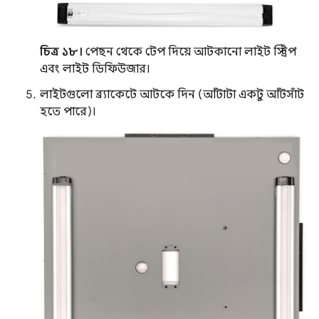
চিত্র ১৮।
পেছন থেকে টেপ দিয়ে আটকানো লাইট স্ট্রিপ
এবং লাইট ডিফিউজার।
লাইটগুলো ব্র্যাকেটে আটকে দিন (আঁটাটা একটু আঁটসাঁট
হতে পারে)।