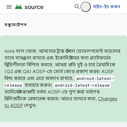
সাইন-ইন করুন
ডকুমেন্টেশন
২০২৬ সাল থেকে, আমাদের ট্রাঙ্ক স্টেবল ডেভেলপমেন্ট মডেলের
সাথে সামঞ্জস্য রাখতে এবং ইকোসিস্টেমের জন্য প্ল্যাটফর্মের
স্থিতিশীলতা নিশ্চিত করতে, আমরা প্রতি দুই ও চার ত্রৈমাসিকে
(Q2 এবং Q4) AOSP-তে সোর্স কোড প্রকাশ করব। AOSP
বিল্ড করতে এবং এতে অবদান রাখতে,
android-latest-
release
ব্যবহার করুন।
android-latest-release
ম্যানিফেস্ট ব্রাঞ্চটি সর্বদা AOSP-তে পুশ করা সর্বশেষ
রিলিজটিকে রেফারেন্স করবে। আরও তথ্যের জন্য,
Changes
to AOSP
দেখুন।