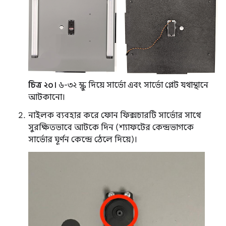
চিত্র ২০।
৬-৩২ স্ক্রু দিয়ে সার্ভো এবং সার্ভো প্লেট যথাস্থানে
আটকানো।
নাইলক ব্যবহার করে ফোন ফিক্সচারটি সার্ভোর সাথে
সুরক্ষিতভাবে আটকে দিন (শ্যাফটের কেন্দ্রভাগকে
সার্ভোর ঘূর্ণন কেন্দ্রে ঠেলে দিয়ে)।