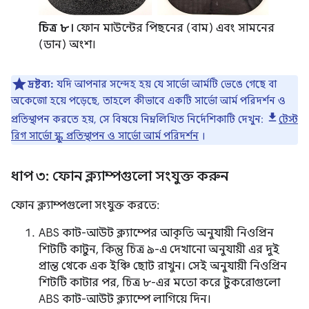
চিত্র ৮।
ফোন মাউন্টের পিছনের (বাম) এবং সামনের
(ডান) অংশ।
দ্রষ্টব্য:
যদি আপনার সন্দেহ হয় যে সার্ভো আর্মটি ভেঙে গেছে বা
অকেজো হয়ে পড়েছে, তাহলে কীভাবে একটি সার্ভো আর্ম পরিদর্শন ও
প্রতিস্থাপন করতে হয়, সে বিষয়ে নিম্নলিখিত নির্দেশিকাটি দেখুন:
টেস্ট
রিগ সার্ভো স্ক্রু প্রতিস্থাপন ও সার্ভো আর্ম পরিদর্শন
।
ধাপ ৩: ফোন ক্ল্যাম্পগুলো সংযুক্ত করুন
ফোন ক্ল্যাম্পগুলো সংযুক্ত করতে:
ABS কাট-আউট ক্ল্যাম্পের আকৃতি অনুযায়ী নিওপ্রিন
শিটটি কাটুন, কিন্তু চিত্র ৯-এ দেখানো অনুযায়ী এর দুই
প্রান্ত থেকে এক ইঞ্চি ছোট রাখুন। সেই অনুযায়ী নিওপ্রিন
শিটটি কাটার পর, চিত্র ৮-এর মতো করে টুকরোগুলো
ABS কাট-আউট ক্ল্যাম্পে লাগিয়ে দিন।