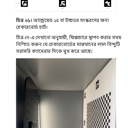
চিত্র ২৬।
অ্যান্ড্রয়েড ১৫ বা উচ্চতর সংস্করণের জন্য
চেকারবোর্ড চার্ট।
চিত্র ২৭-এ দেখানো অনুযায়ী, ফিক্সচারে স্থাপন করার সময়
নিশ্চিত করুন যে চেকারবোর্ডের মাঝখানের লাল বিন্দুটি
সরাসরি ক্যামেরার দিকে মুখ করে আছে।