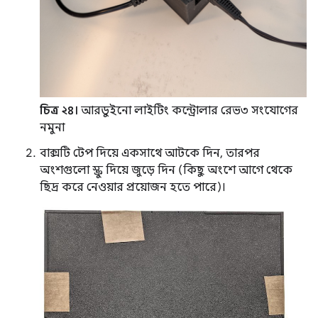
চিত্র ২৪।
আরডুইনো লাইটিং কন্ট্রোলার রেভ৩ সংযোগের
নমুনা
বাক্সটি টেপ দিয়ে একসাথে আটকে দিন, তারপর
অংশগুলো স্ক্রু দিয়ে জুড়ে দিন (কিছু অংশে আগে থেকে
ছিদ্র করে নেওয়ার প্রয়োজন হতে পারে)।