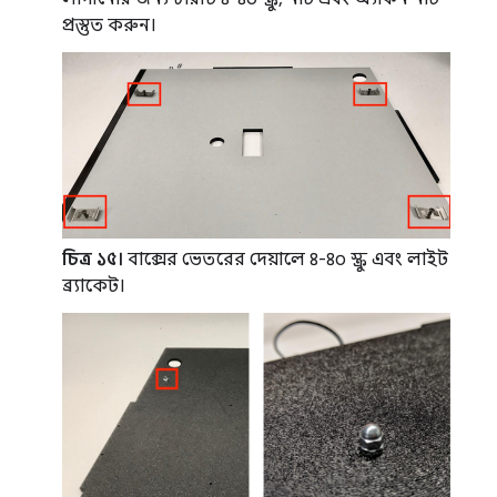
প্রস্তুত করুন।
চিত্র ১৫।
বাক্সের ভেতরের দেয়ালে ৪-৪০ স্ক্রু এবং লাইট
ব্র্যাকেট।