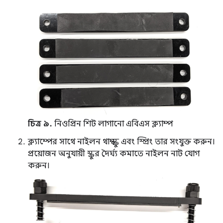
চিত্র ৯.
নিওপ্রিন শিট লাগানো এবিএস ক্ল্যাম্প
ক্ল্যাম্পের সাথে নাইলন থাম্ব স্ক্রু এবং স্প্রিং তার সংযুক্ত করুন।
প্রয়োজন অনুযায়ী স্ক্রুর দৈর্ঘ্য কমাতে নাইলন নাট যোগ
করুন।