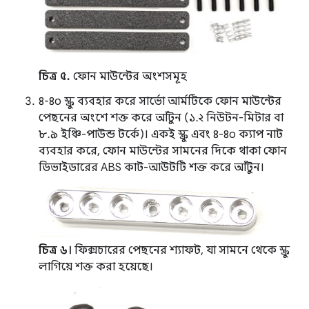
চিত্র ৫.
ফোন মাউন্টের অংশসমূহ
৪-৪০ স্ক্রু ব্যবহার করে সার্ভো আর্মটিকে ফোন মাউন্টের
পেছনের অংশে শক্ত করে আঁটুন (১.২ নিউটন-মিটার বা
৮.৯ ইঞ্চি-পাউন্ড টর্কে)। একই স্ক্রু এবং ৪-৪০ ক্যাপ নাট
ব্যবহার করে, ফোন মাউন্টের সামনের দিকে থাকা ফোন
ডিভাইডারের ABS কাট-আউটটি শক্ত করে আঁটুন।
চিত্র ৬।
ফিক্সচারের পেছনের শ্যাফট, যা সামনে থেকে স্ক্রু
লাগিয়ে শক্ত করা হয়েছে।