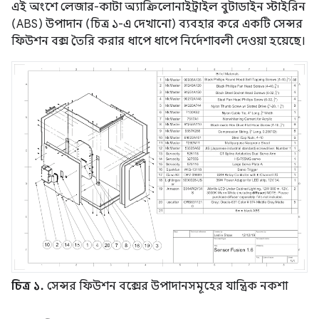
এই অংশে লেজার-কাটা অ্যাক্রিলোনাইট্রাইল বুটাডাইন স্টাইরিন
(ABS) উপাদান (চিত্র ১-এ দেখানো) ব্যবহার করে একটি সেন্সর
ফিউশন বক্স তৈরি করার ধাপে ধাপে নির্দেশাবলী দেওয়া হয়েছে।
চিত্র ১.
সেন্সর ফিউশন বক্সের উপাদানসমূহের যান্ত্রিক নকশা