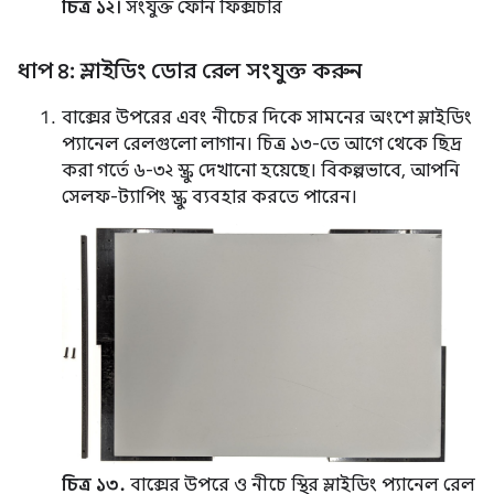
চিত্র ১২।
সংযুক্ত ফোন ফিক্সচার
ধাপ ৪: স্লাইডিং ডোর রেল সংযুক্ত করুন
বাক্সের উপরের এবং নীচের দিকে সামনের অংশে স্লাইডিং
প্যানেল রেলগুলো লাগান। চিত্র ১৩-তে আগে থেকে ছিদ্র
করা গর্তে ৬-৩২ স্ক্রু দেখানো হয়েছে। বিকল্পভাবে, আপনি
সেলফ-ট্যাপিং স্ক্রু ব্যবহার করতে পারেন।
চিত্র ১৩.
বাক্সের উপরে ও নীচে স্থির স্লাইডিং প্যানেল রেল