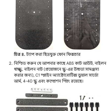
চিত্র ৪.
ট্যাপ করা ছিদ্রযুক্ত ফোন ফিক্সচার
নিশ্চিত করুন যে আপনার কাছে ABS কাট আউট, নাইলন
থাম্ব স্ক্রু, নাইলন নাট (প্রয়োজনে স্ক্রু-এর উচ্চতা সামঞ্জস্য
করার জন্য), C1 স্প্লাইন অ্যাক্টোবোটিক্স ডুয়াল সার্ভো
আর্ম, 4-40 স্ক্রু এবং কম্প্রেশন স্প্রিং রয়েছে।