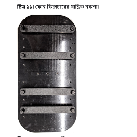
চিত্র ১১।
ফোন ফিক্সচারের যান্ত্রিক নকশা।