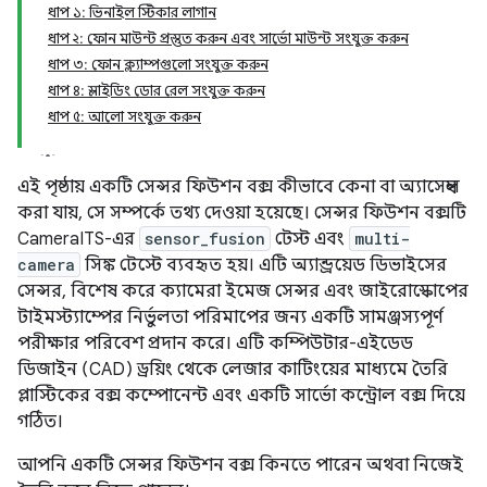
ধাপ ১: ভিনাইল স্টিকার লাগান
ধাপ ২: ফোন মাউন্ট প্রস্তুত করুন এবং সার্ভো মাউন্ট সংযুক্ত করুন
ধাপ ৩: ফোন ক্ল্যাম্পগুলো সংযুক্ত করুন
ধাপ ৪: স্লাইডিং ডোর রেল সংযুক্ত করুন
ধাপ ৫: আলো সংযুক্ত করুন
এই পৃষ্ঠায় একটি সেন্সর ফিউশন বক্স কীভাবে কেনা বা অ্যাসেম্বল
করা যায়, সে সম্পর্কে তথ্য দেওয়া হয়েছে। সেন্সর ফিউশন বক্সটি
CameraITS-এর
sensor_fusion
টেস্ট এবং
multi-
camera
সিঙ্ক টেস্টে ব্যবহৃত হয়। এটি অ্যান্ড্রয়েড ডিভাইসের
সেন্সর, বিশেষ করে ক্যামেরা ইমেজ সেন্সর এবং জাইরোস্কোপের
টাইমস্ট্যাম্পের নির্ভুলতা পরিমাপের জন্য একটি সামঞ্জস্যপূর্ণ
পরীক্ষার পরিবেশ প্রদান করে। এটি কম্পিউটার-এইডেড
ডিজাইন (CAD) ড্রয়িং থেকে লেজার কাটিংয়ের মাধ্যমে তৈরি
প্লাস্টিকের বক্স কম্পোনেন্ট এবং একটি সার্ভো কন্ট্রোল বক্স দিয়ে
গঠিত।
আপনি একটি সেন্সর ফিউশন বক্স কিনতে পারেন অথবা নিজেই