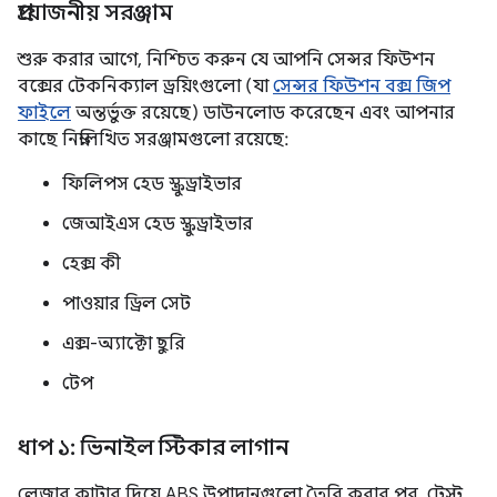
প্রয়োজনীয় সরঞ্জাম
শুরু করার আগে, নিশ্চিত করুন যে আপনি সেন্সর ফিউশন
বক্সের টেকনিক্যাল ড্রয়িংগুলো (যা
সেন্সর ফিউশন বক্স জিপ
ফাইলে
অন্তর্ভুক্ত রয়েছে) ডাউনলোড করেছেন এবং আপনার
কাছে নিম্নলিখিত সরঞ্জামগুলো রয়েছে:
ফিলিপস হেড স্ক্রুড্রাইভার
জেআইএস হেড স্ক্রুড্রাইভার
হেক্স কী
পাওয়ার ড্রিল সেট
এক্স-অ্যাক্টো ছুরি
টেপ
ধাপ ১: ভিনাইল স্টিকার লাগান
লেজার কাটার দিয়ে ABS উপাদানগুলো তৈরি করার পর, টেস্ট