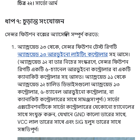
চিত্র ২২।
সার্ভো আর্ম
ধাপ ৭: চূড়ান্ত সংযোজন
সেন্সর ফিউশন বক্সের অ্যাসেম্বলি সম্পূর্ণ করতে:
অ্যান্ড্রয়েড ১৩ থেকে, সেন্সর ফিউশন টেস্ট রিগটি
অ্যান্ড্রয়েড ১৩ আরডুইনো লাইটিং কন্ট্রোলার
সহ আসে।
(অ্যান্ড্রয়েড ১২ বা তার নিচের সংস্করণে, সেন্সর ফিউশন
রিগটি একটি ৬-চ্যানেল আরডুইনো কন্ট্রোলার বা একটি
ক্যানাকিট কন্ট্রোলার সহ আসত। অ্যান্ড্রয়েড ১১ থেকে
অ্যান্ড্রয়েড ১২ চালিত ডিভাইসগুলো অ্যান্ড্রয়েড ১৩
কন্ট্রোলার, ৬-চ্যানেল আরডুইনো কন্ট্রোলার, বা
ক্যানাকিট কন্ট্রোলারের সাথে সামঞ্জস্যপূর্ণ।) সার্ভো
এক্সটেনশনটিকে সার্ভো কন্ট্রোলারের যেকোনো চ্যানেলের
সাথে সংযুক্ত করুন, যেখানে GND কালো তারের সাথে,
VCC লাল তারের সাথে এবং SIG হলুদ তারের সাথে
সঙ্গতিপূর্ণ।