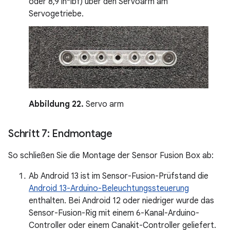
oder 8,9 in*lbf) über den Servoarm am
Servogetriebe.
Abbildung 22.
Servo arm
Schritt 7: Endmontage
So schließen Sie die Montage der Sensor Fusion Box ab:
Ab Android 13 ist im Sensor-Fusion-Prüfstand die
Android 13-Arduino-Beleuchtungssteuerung
enthalten. Bei Android 12 oder niedriger wurde das
Sensor-Fusion-Rig mit einem 6-Kanal-Arduino-
Controller oder einem Canakit-Controller geliefert.