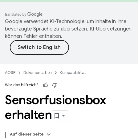
Google verwendet KI-Technologie, um Inhalte in Ihre
bevorzugte Sprache zu übersetzen. KI-Übersetzungen
können Fehler enthalten.
AOSP
Dokumentation
Kompatibilität
War das hilfreich?
Sensorfusionsbox
erhalten
Auf dieser Seite