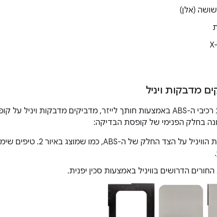
ושה (אלן)
אחרי שיוצרים את רכיבי ה-ABS באמצעות חותך לייזר, מדביקים מדבקות ו
נה בחלק הפנימי של קופסת הבדיקה:
מדביקים את הוויניל על הצד החל
.
חורים הדרושים בוויניל באמצעות סכין יפנית.