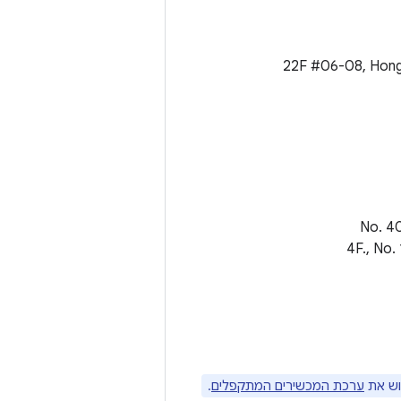
22F #06-08, Hongw,
וש את
ערכת המכשירים המתקפלים
.