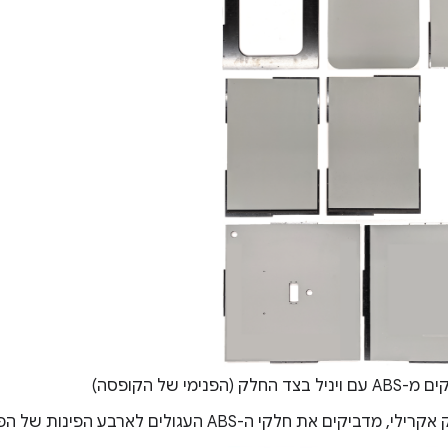
ניל בצד החלק (הפנימי של הקופסה)
ביקים את חלקי ה-ABS העגולים לארבע הפינות של הפאנל התחתון.