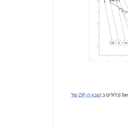
קובץ ה-ZIP של