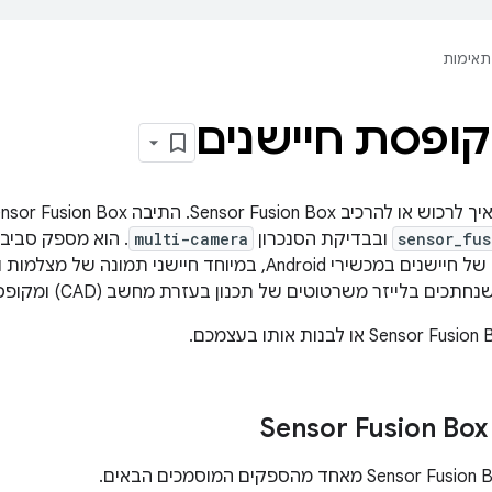
תאימות
ופסת חיישנים
sensor_fus
ובבדיקת הסנכרון
multi-camera
. הוא מספק סביב
של חותמות הזמן של חיישנים במכשירי Android, במיוחד חיישני
 בלייזר משרטוטים של תכנון בעזרת מחשב (CAD) ומקופסת בקרת סרוו.