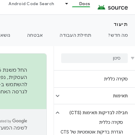
Android Code Search
Docs
תיעוד
מה חדש?
תחילת העבודה
אבטחה
נושאי
סקירה כללית
להשתמש ב-
לגרסה האחרונה שנדחפה 
תאימות
חבילה לבדיקות תאימות (CTS)
סקירה כללית
לשפה המועדפ
הגדרת בדיקות אוטומטיות של CTS