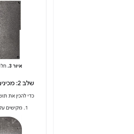
איור 3.
חלונית ת
שלב 2: מכינים את תושבת הטלפון ומחברים את תושבת הסרוו
כדי להכין את תוש
מקישים על 20 חורים במתקן הטלפון עם מקדח 1/4"