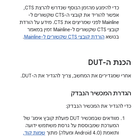
כדי להימנע מהזמן הנוסף שנדרש להרצת CTS,
אפשר להוריד את קובצי ה-CTS שקשורים ל-
Mainline לפני שמריצים את CTS. מידע על הורדת
קובצי CTS שקשורים ל-Mainline זמין במאמר
בנושא
הורדת קובצי CTS שקשורים ל-Mainline
.
הכנת ה-DUT
אחרי שמגדירים את המחשב, צריך להגדיר את ה-DUT.
הגדרת המכשיר הנבדק
כדי להגדיר את המכשיר הנבדק:
מוודאים שבמכשיר DUT פועלת קובץ אימג' של
המערכת שמבוססת על גרסת משתמש ידועה
ותואמת (Android 4.0 ומעלה) מתוך
שמות קוד,