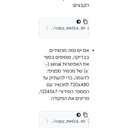
הקבצים:
./copy_media.sh
all
אם יש כמה מכשירים
בבדיקה, מוסיפים בסוף
את האפשרות serial (
-
s
) של מכשיר ספציפי.
לדוגמה, כדי להעתיק עד
720x480 למכשיר עם
המספר הסידורי 1234567,
מריצים את הפקודה:
./copy_media.sh
720x480
-s
123456