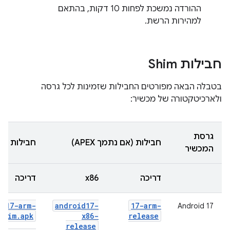
ההורדה נמשכת לפחות 10 דקות, בהתאם
למהירות הרשת.
חבילות Shim
בטבלה הבאה מפורטים החבילות שזמינות לכל גרסה
ולארכיטקטורה של מכשיר:
גרסת
חבילות (אם נתמך APEX)
חבילות (אם א
המכשיר
דריכה
x86
דריכה
id17-arm-
android17-
17-arm-
Android 17
Shim.apk
x86-
release
release