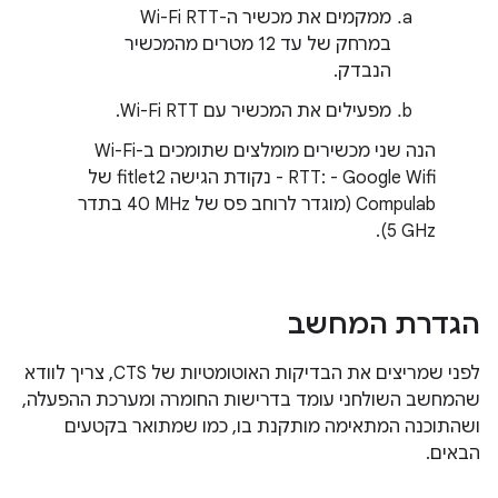
ממקמים את מכשיר ה-Wi-Fi RTT
במרחק של עד 12 מטרים מהמכשיר
הנבדק.
מפעילים את המכשיר עם Wi-Fi RTT.
הנה שני מכשירים מומלצים שתומכים ב-Wi-Fi
RTT: - Google Wifi - נקודת הגישה fitlet2 של
Compulab (מוגדר לרוחב פס של ‎40 MHz בתדר
‎5 GHz).
הגדרת המחשב
לפני שמריצים את הבדיקות האוטומטיות של CTS, צריך לוודא
שהמחשב השולחני עומד בדרישות החומרה ומערכת ההפעלה,
ושהתוכנה המתאימה מותקנת בו, כמו שמתואר בקטעים
הבאים.