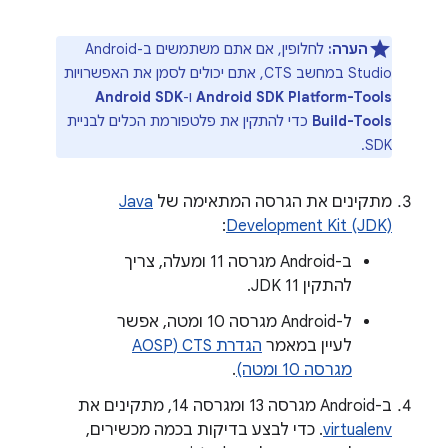
הערה:
לחלופין, אם אתם משתמשים ב-Android
Studio במחשב CTS, אתם יכולים לסמן את האפשרויות
Android SDK Platform-Tools
ו-
Android SDK
Build-Tools
כדי להתקין את פלטפורמת הכלים לבניית
SDK.
מתקינים את הגרסה המתאימה של
Java
:
Development Kit (JDK)
ב-Android מגרסה 11 ומעלה, צריך
להתקין JDK 11.
ל-Android מגרסה 10 ומטה, אפשר
לעיין במאמר
הגדרת CTS‏ (AOSP
מגרסה 10 ומטה)
.
ב-Android מגרסה 13 ומגרסה 14, מתקינים את
virtualenv
. כדי לבצע בדיקות בכמה מכשירים,