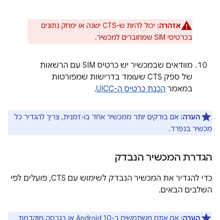
אזהרה:
יכול להיות ש-CTS ישנה או ימחק נתונים
בכרטיסי SIM שמחוברים למכשיר.
מוודאים שבמכשיר יש כרטיס SIM עם הרשאות
של ספק CTS שעומד בדרישות שמפורטות
במאמר
הכנת כרטיס ה-UICC
.
הערה:
אם בודקים יותר ממכשיר אחד בו-זמנית, צריך להגדיר כל
מכשיר בנפרד.
הגדרת המכשיר הנבדק
כדי להגדיר את המכשיר הנבדק לשימוש עם CTS, פועלים לפי
השלבים הבאים.
הערה:
אם אתם משתמשים ב-Android 10 או בגרסה מוקדמת