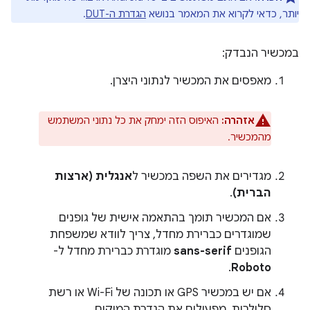
יותר, כדאי לקרוא את המאמר בנושא
הגדרת ה-DUT
.
במכשיר הנבדק:
מאפסים את המכשיר לנתוני היצרן.
אזהרה:
האיפוס הזה ימחק את כל נתוני המשתמש
מהמכשיר.
מגדירים את השפה במכשיר ל
אנגלית (ארצות
הברית)
.
אם המכשיר תומך בהתאמה אישית של גופנים
שמוגדרים כברירת מחדל, צריך לוודא שמשפחת
הגופנים
sans-serif
מוגדרת כברירת מחדל ל-
.
Roboto
אם יש במכשיר GPS או תכונה של Wi-Fi או רשת
סלולרית, מפעילים את הגדרת המיקום.