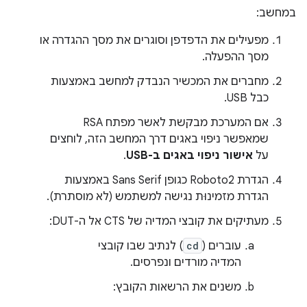
במחשב:
מפעילים את הדפדפן וסוגרים את מסך ההגדרה או
מסך ההפעלה.
מחברים את המכשיר הנבדק למחשב באמצעות
כבל USB.
אם המערכת מבקשת לאשר מפתח RSA
שמאפשר ניפוי באגים דרך המחשב הזה, לוחצים
על
אישור ניפוי באגים ב-USB
.
הגדרת Roboto2 כגופן Sans Serif באמצעות
הגדרת מזמינוּת נגישה למשתמש (לא מוסתרת).
מעתיקים את קובצי המדיה של CTS אל ה-DUT:
עוברים (
cd
) לנתיב שבו קובצי
המדיה מורדים ונפרסים.
משנים את הרשאות הקובץ: