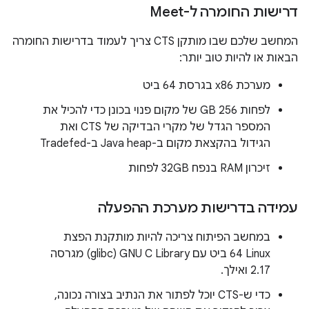
דרישות החומרה ל-Meet
המחשב שלכם שבו מותקן CTS צריך לעמוד בדרישות החומרה
הבאות או להיות טוב יותר:
מערכת x86 בגרסת 64 ביט
לפחות 256 GB של מקום פנוי בכונן כדי להכיל את
המספר הגדל של מקרי הבדיקה של CTS ואת
הגידול בהקצאת מקום ב-Java heap ב-Tradefed
זיכרון RAM בנפח 32GB לפחות
עמידה בדרישות מערכת ההפעלה
במחשב הפיתוח צריכה להיות מותקנת הפצת
Linux‏ 64 ביט עם GNU C Library‏ (glibc) מגרסה
2.17 ואילך.
כדי ש-CTS יוכל לפתור את הנתיב בצורה נכונה,