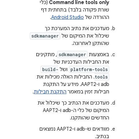
Command line tools only
(כלי
שורת פקודה בלבד) בתחתית דף
ההורדה של
Android Studio
.
מעדכנים את נתיב המערכת כך
שיכלול את המיקום של
sdkmanager
שהותקן לאחרונה.
באמצעות
sdkmanager
, מתקינים
את החבילות העדכניות של
platform-tools
ושל
build-
tools
. החבילות האלה מכילות את
adb ו-AAPT2. מידע על התקנת
חבילות זמין במאמר
התקנת חבילות
.
מעדכנים את הנתיב כך שיכלול את
המיקום של כלי ה-adb ו-AAPT2
החדשים שהותקנו.
מוודאים ש-adb ו-AAPT2 נמצאים
בנתיב.