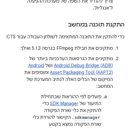
צריך להגדיר את השפה של מערכת ההפעלה
ל'אנגלית'.
התקנת תוכנה במחשב
כדי להתקין את התוכנה המתאימה לשולחן העבודה עבור CTS:
מתקינים את חבילת FFmpeg בגרסה 5.1.3 ואילך.
מתקינים את הגרסאות העדכניות ביותר של
Android Debug Bridge (ADB)
ושל
Android
Asset Packaging Tool (AAPT2)
ומוסיפים את
המיקום של הכלים האלה לנתיב המערכת של
המחשב:
פועלים לפי ההוראות שבתחילת
התיעוד של
SDK Manager
כדי
להתקין את כלי שורת הפקודה
sdkmanager
. הקישור להורדת כלי
שורת הפקודה נמצא בקטע