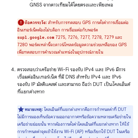
GNSS จากดาวเทียมได้โดยตรงและเพียงพอ
ข้อควรระวัง:
สำหรับการทดสอบ GPS การตั้งค่าการเชื่อมต่อ
อินเทอร์เน็ตต้องไม่บล็อก การเชื่อมต่อกับพอร์ต
7275, 7276, 7277, 7278, 7279 และ
supl.google.com
7280 พอร์ตเหล่านี้จะดาวน์โหลดข้อมูลความช่วยเหลือของ GPS
เพื่อทดสอบการคำนวณตำแหน่งในอุปกรณ์ภายใน
ตรวจสอบว่าเครือข่าย Wi-Fi รองรับ IPv4 และ IPv6 มีการ
เชื่อมต่ออินเทอร์เน็ต ที่มี DNS สำหรับ IPv4 และ IPv6
รองรับ IP มัลติแคสต์ และสามารถ ถือว่า DUT เป็น
ไคลเอ็นต์
ที่แยกต่างหาก
หมายเหตุ:
ไคลเอ็นต์ที่แยกต่างหากคือการกำหนดค่าที่ DUT
ไม่มีการมองเห็นข้อความออกอากาศหรือข้อความหลายเครือข่ายใน
เครือข่ายย่อยนั้น หากต้องการตั้งค่าไคลเอ็นต์ที่แยกต่างหาก ให้ใช้
การกำหนดค่าจุดเข้าใช้งาน Wi-Fi (AP) หรือเรียกใช้ DUT ในเครือ