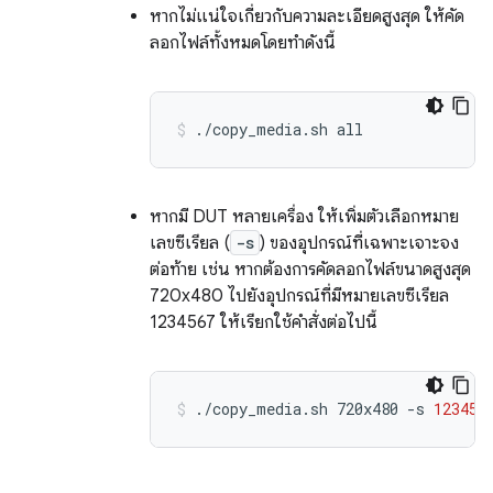
หากไม่แน่ใจเกี่ยวกับความละเอียดสูงสุด ให้คัด
ลอกไฟล์ทั้งหมดโดยทำดังนี้
./copy_media.sh
all
หากมี DUT หลายเครื่อง ให้เพิ่มตัวเลือกหมาย
เลขซีเรียล (
-s
) ของอุปกรณ์ที่เฉพาะเจาะจง
ต่อท้าย เช่น หากต้องการคัดลอกไฟล์ขนาดสูงสุด
720x480 ไปยังอุปกรณ์ที่มีหมายเลขซีเรียล
1234567 ให้เรียกใช้คำสั่งต่อไปนี้
./copy_media.sh
720x480
-s
123456