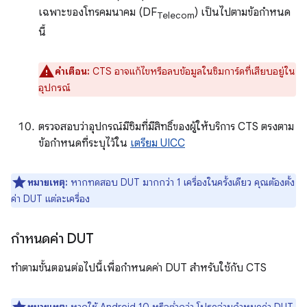
เฉพาะของโทรคมนาคม (DF
) เป็นไปตามข้อกำหนด
Telecom
นี้
คำเตือน:
CTS อาจแก้ไขหรือลบข้อมูลในซิมการ์ดที่เสียบอยู่ใน
อุปกรณ์
ตรวจสอบว่าอุปกรณ์มีซิมที่มีสิทธิ์ของผู้ให้บริการ CTS ตรงตาม
ข้อกำหนดที่ระบุไว้ใน
เตรียม UICC
หมายเหตุ:
หากทดสอบ DUT มากกว่า 1 เครื่องในครั้งเดียว คุณต้องตั้ง
ค่า DUT แต่ละเครื่อง
กำหนดค่า DUT
ทำตามขั้นตอนต่อไปนี้เพื่อกำหนดค่า DUT สำหรับใช้กับ CTS