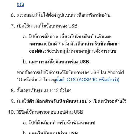
จริง
ตรวจสอบว่าไม่ได้ตั้งค่ารูปแบบการล็อกหรือรหัสผ่าน
เปิดใช้การแก้ไขข้อบกพร่อง USB
ไปที่
การตั้งค่า > เกี่ยวกับโทรศัพท์
แล้วแตะ
หมายเลขบิลด์
7 ครั้ง
ตัวเลือกสำหรับนักพัฒนา
ซอฟต์แวร์
จะปรากฏในหมวดหมู่การตั้งค่า
ระบบ
แตะ
การแก้ไขข้อบกพร่อง USB
หากต้องการเปิดใช้การแก้ไขข้อบกพร่อง USB ใน Android
10 หรือต่ำกว่า โปรดดู
ตั้งค่า CTS (AOSP 10 หรือต่ำกว่า)
ตั้งเวลาเป็นรูปแบบ 12 ชั่วโมง
เปิดใช้
ตัวเลือกสำหรับนักพัฒนาแอป > เปิดหน้าจอค้างไว้
วิธีปิดใช้การตรวจสอบแอปผ่าน USB
ไปที่
ตัวเลือกสำหรับนักพัฒนาแอป
แตะ
ยืนยันแอปผ่าน USB