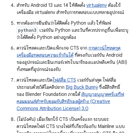
สำหรับ Android 13 และ 14 ให้ติดตั้ง
virtualenv
ต้องใช้
เครื่องมือ virtualenv สำหรับการทดสอบแบบหลายอุปกรณ์
หากต้องการยืนยันว่าได้ติดตั้ง Python แล้ว ให้พิมพ์
python3
เวอร์ชัน Python และวันที่ควรปรากฏขึ้นเพื่อระบุ
ว่าได้ติดตั้ง Python อย่างถูกต้อง
ดาวน์โหลดและเปิดแพ็กเกจ CTS จาก
การดาวน์โหลดชุด
เครื่องมือทดสอบความเข้ากันได้
ที่ตรงกับเวอร์ชัน Android
ของอุปกรณ์และอินเทอร์เฟซไบนารีของแอปพลิเคชัน (ABI)
ทั้งหมดที่อุปกรณ์รองรับ
ดาวน์โหลดและเปิด
ไฟล์สื่อ CTS
เวอร์ชันล่าสุด ไฟล์สื่อ
ประกอบด้วยวิดีโอคลิปจาก
Big Buck Bunny
ซึ่งมีลิขสิทธิ์
ของ Blender Foundation ภายใต้
สัญญาอนุญาตครีเอทีฟ
คอมมอนส์สำหรับยอมรับสิทธิของผู้สร้าง (Creative
Commons Attribution License) 3.0
(ไม่บังคับ) เมื่อเรียกใช้ CTS เป็นครั้งแรก ระบบจะ
ดาวน์โหลดไฟล์ CTS บางไฟล์ที่เกี่ยวข้องกับ Mainline แบบ