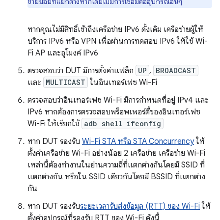
ข่ายย่อยที่แยกต่างหากโดยไม่มีการเชื่อมต่ออุปกรณ์อื่นๆ
หากคุณไม่มีสิทธิ์เข้าถึงเครือข่าย IPv6 ดั้งเดิม เครือข่ายผู้ให้
บริการ IPv6 หรือ VPN เพื่อผ่านการทดสอบ IPv6 ให้ใช้ Wi-
Fi AP และอุโมงค์ IPv6
ตรวจสอบว่า DUT มีการตั้งค่าแฟล็ก
UP
,
BROADCAST
และ
MULTICAST
ในอินเทอร์เฟซ Wi-Fi
ตรวจสอบว่าอินเทอร์เฟซ Wi-Fi มีการกำหนดที่อยู่ IPv4 และ
IPv6 หากต้องการตรวจสอบพร็อพเพอร์ตี้ของอินเทอร์เฟซ
Wi-Fi ให้เรียกใช้
adb shell ifconfig
หาก DUT รองรับ
Wi-Fi STA หรือ STA Concurrency
ให้
ตั้งค่าเครือข่าย Wi-Fi อย่างน้อย 2 เครือข่าย เครือข่าย Wi-Fi
เหล่านี้ต้องทำงานในย่านความถี่ที่แตกต่างกันโดยมี SSID ที่
แตกต่างกัน หรือใน SSID เดียวกันโดยมี BSSID ที่แตกต่าง
กัน
หาก DUT รองรับ
ระยะเวลารับส่งข้อมูล (RTT) ของ Wi-Fi
ให้
ตั้งค่าอุปกรณ์ที่รองรับ RTT ของ Wi-Fi ดังนี้