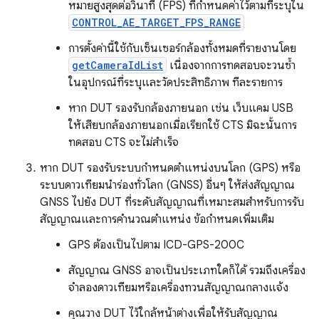
หมายสูงสุดต่อวินาที (FPS) ที่กำหนดค่าไว้ตามที่ระบุใน
CONTROL_AE_TARGET_FPS_RANGE
การตั้งค่านี้ใช้กับเซ็นเซอร์กล้องทั้งหมดที่รายงานโดย
getCameraIdList
เนื่องจากการทดสอบจะวนซ้ำ
ในอุปกรณ์ที่ระบุและวัดประสิทธิภาพ ทีละรายการ
หาก DUT รองรับกล้องภายนอก เช่น เว็บแคม USB
ให้เสียบกล้องภายนอกเมื่อเรียกใช้ CTS มิฉะนั้นการ
ทดสอบ CTS จะไม่สำเร็จ
หาก DUT รองรับระบบกำหนดตำแหน่งบนโลก (GPS) หรือ
ระบบดาวเทียมนำร่องทั่วโลก (GNSS) อื่นๆ ให้ส่งสัญญาณ
GNSS ไปยัง DUT ที่ระดับสัญญาณที่เหมาะสมสำหรับการรับ
สัญญาณและการคำนวณตำแหน่ง ข้อกำหนดเพิ่มเติม
GPS ต้องเป็นไปตาม ICD-GPS-200C
สัญญาณ GNSS อาจเป็นประเภทใดก็ได้ รวมถึงเครื่อง
จำลองดาวเทียมหรือเครื่องทวนสัญญาณกลางแจ้ง
คุณวาง DUT ไว้ใกล้หน้าต่างเพื่อให้รับสัญญาณ