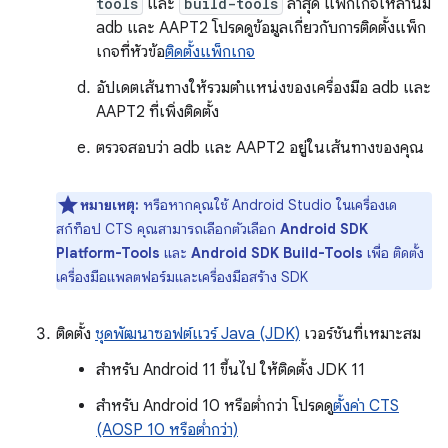
tools
และ
build-tools
ล่าสุด แพ็กเกจเหล่านี้มี
adb และ AAPT2 โปรดดูข้อมูลเกี่ยวกับการติดตั้งแพ็ก
เกจที่หัวข้อ
ติดตั้งแพ็กเกจ
อัปเดตเส้นทางให้รวมตำแหน่งของเครื่องมือ adb และ
AAPT2 ที่เพิ่งติดตั้ง
ตรวจสอบว่า adb และ AAPT2 อยู่ในเส้นทางของคุณ
หมายเหตุ:
หรือหากคุณใช้ Android Studio ในเครื่องเด
สก์ท็อป CTS คุณสามารถเลือกตัวเลือก
Android SDK
Platform-Tools
และ
Android SDK Build-Tools
เพื่อ ติดตั้ง
เครื่องมือแพลตฟอร์มและเครื่องมือสร้าง SDK
ติดตั้ง
ชุดพัฒนาซอฟต์แวร์ Java (JDK)
เวอร์ชันที่เหมาะสม
สำหรับ Android 11 ขึ้นไป ให้ติดตั้ง JDK 11
สำหรับ Android 10 หรือต่ำกว่า โปรดดู
ตั้งค่า CTS
(AOSP 10 หรือต่ำกว่า)