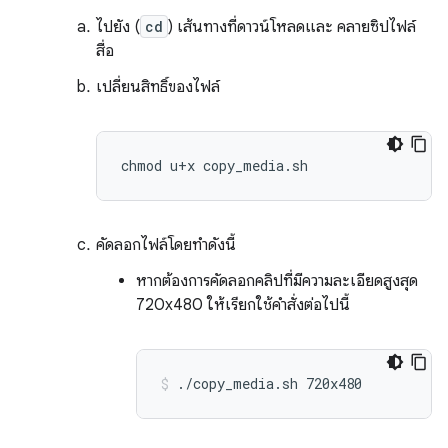
ไปยัง (
cd
) เส้นทางที่ดาวน์โหลดและ คลายซิปไฟล์
สื่อ
เปลี่ยนสิทธิ์ของไฟล์
คัดลอกไฟล์โดยทำดังนี้
หากต้องการคัดลอกคลิปที่มีความละเอียดสูงสุด
720x480 ให้เรียกใช้คำสั่งต่อไปนี้
./copy_media.sh
720x480