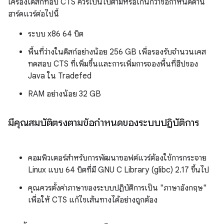
เครื่องเดสก์ท็อป CTS ควรเป็นไปตามหรือเกินกว่าข้อกำหนดด้าน
ฮาร์ดแวร์ต่อไปนี้
ระบบ x86 64 บิต
พื้นที่ว่างในดิสก์อย่างน้อย 256 GB เพื่อรองรับจำนวนเคส
ทดสอบ CTS ที่เพิ่มขึ้นและการเพิ่มการจองพื้นที่ฮีปของ
Java ใน Tradefed
RAM อย่างน้อย 32 GB
มีคุณสมบัติตรงตามข้อกำหนดของระบบปฏิบัติการ
คอมพิวเตอร์สำหรับการพัฒนาซอฟต์แวร์ต้องใช้การกระจาย
Linux แบบ 64 บิตที่มี GNU C Library (glibc) 2.17 ขึ้นไป
คุณควรตั้งค่าภาษาของระบบปฏิบัติการเป็น "ภาษาอังกฤษ"
เพื่อให้ CTS แก้ไขเส้นทางได้อย่างถูกต้อง