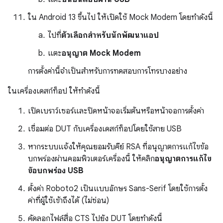
ใน Android 13 ขึ้นไป ให้เปิดใช้ Mock Modem โดยทำดังนี้
ไปที่
ตัวเลือกสำหรับนักพัฒนาแอป
แตะ
อนุญาต Mock Modem
การตั้งค่านี้จำเป็นสำหรับการทดสอบการโทรบางอย่าง
ในเครื่องเดสก์ท็อป ให้ทำดังนี้
เปิดเบราว์เซอร์และปิดหน้าจอเริ่มต้นหรือหน้าจอการตั้งค่า
เชื่อมต่อ DUT กับเครื่องเดสก์ท็อปโดยใช้สาย USB
หากระบบแจ้งให้คุณยอมรับคีย์ RSA ที่อนุญาตการแก้ไขข้อ
บกพร่องผ่านคอมพิวเตอร์เครื่องนี้ ให้คลิก
อนุญาตการแก้ไข
ข้อบกพร่อง USB
ตั้งค่า Roboto2 เป็นแบบอักษร Sans-Serif โดยใช้การตั้ง
ค่าที่ผู้ใช้เข้าถึงได้ (ไม่ซ่อน)
คัดลอกไฟล์สื่อ CTS ไปยัง DUT โดยทำดังนี้