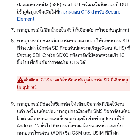
ปลอดภัยแบบฝัง (eSE) ของ DUT หรือลงในซิมการ์ดที่ DUT
ใช้ ดูข้อมูลเพิ่มเติมได้ที่
การทดสอบ CTS สำหรับ Secure
Element
หากอุปกรณ์ไม่มีหน้าจอในตัว ให้เชื่อมต่อ หน้าจอกับอุปกรณ์
หากอุปกรณ์มีช่องเสียบการ์ดหน่วยความจำ ให้เสียบการ์ด SD
ที่ว่างเปล่า ใช้การ์ด SD ที่รองรับบัสความเร็วสูงพิเศษ (UHS) ที่
มีความจุ SDHC หรือ SDXC หรือการ์ดที่มีคลาสความเร็ว 10
ขึ้นไปเพื่อยืนยันว่าการ์ดผ่าน CTS ได้
คำเตือน:
CTS อาจแก้ไขหรือลบข้อมูลในการ์ด SD ที่เสียบอยู่
ใน อุปกรณ์
หากอุปกรณ์มีช่องใส่ซิมการ์ด ให้เสียบซิมการ์ดที่เปิดใช้งาน
แล้ว ลงในแต่ละช่อง หากอุปกรณ์รองรับ SMS ซิมการ์ดแต่ละ
ใบต้องมี ช่องหมายเลขที่กรอกข้อมูลไว้ สำหรับอุปกรณ์ที่ใช้
Android 12 ขึ้นไป ซิมการ์ดทั้งหมด ต้องรองรับการจัดเก็บ
หมายเลขโทรด่วน (ADN) ซิม GSM และ USIM ที่มีไฟล์