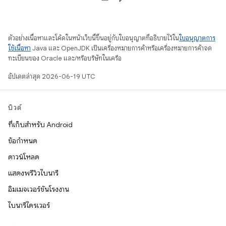
ตัวอย่างเนื้อหาและโค้ดในหน้าเว็บนี้ขึ้นอยู่กับใบอนุญาตที่อธิบายไว้ใน
ใบอนุญาตการ
ใช้เนื้อหา
Java และ OpenJDK เป็นเครื่องหมายการค้าหรือเครื่องหมายการค้าจด
ทะเบียนของ Oracle และ/หรือบริษัทในเครือ
อัปเดตล่าสุด 2026-06-19 UTC
บิวด์
ที่เก็บสำหรับ Android
ข้อกำหนด
ดาวน์โหลด
แสดงพรีวิวไบนารี
อิมเมจเวอร์ชันโรงงาน
ไบนารีไดรเวอร์