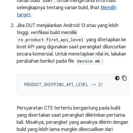
varian build
user
. Untuk mengetahui informasi
selengkapnya tentang varian build, lihat
Memilih
target
.
Jika DUT menjalankan Android 13 atau yang lebih
tinggi, verifikasi build memiliki
ro.product.first_api_level
yang ditetapkan ke
level API yang digunakan saat perangkat diluncurkan
secara komersial. Untuk menetapkan nilai ini, lakukan
perubahan berikut pada file
device.mk
:
PRODUCT_SHIPPING_API_LEVEL
:=
21
Persyaratan CTS tertentu bergantung pada build
yang disertakan saat perangkat dikirimkan pertama
kali. Misalnya, perangkat yang awalnya dikirim dengan
build yang lebih lama mungkin dikecualikan dari