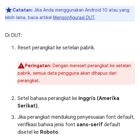
Catatan:
Jika Anda menggunakan Android 10 atau yang
lebih lama, baca artikel
Mengonfigurasi DUT
.
Di DUT:
Reset perangkat ke setelan pabrik.
Peringatan:
Dengan mereset perangkat ke setelan
pabrik, semua data pengguna akan dihapus dari
perangkat.
Setel bahasa perangkat ke
Inggris (Amerika
Serikat)
.
Jika perangkat mendukung penyesuaian font default,
verifikasi bahwa jenis font
sans-serif
default
disetel ke
Roboto
.