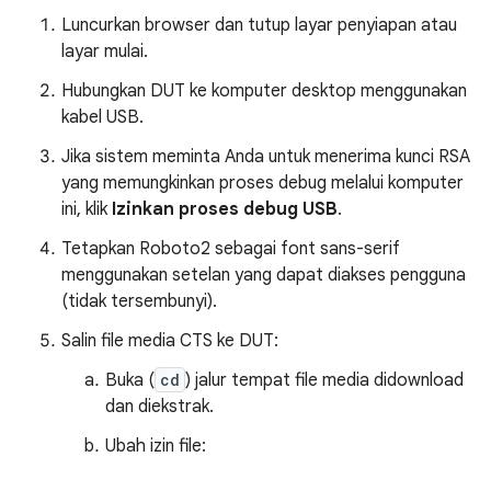
Luncurkan browser dan tutup layar penyiapan atau
layar mulai.
Hubungkan DUT ke komputer desktop menggunakan
kabel USB.
Jika sistem meminta Anda untuk menerima kunci RSA
yang memungkinkan proses debug melalui komputer
ini, klik
Izinkan proses debug USB
.
Tetapkan Roboto2 sebagai font sans-serif
menggunakan setelan yang dapat diakses pengguna
(tidak tersembunyi).
Salin file media CTS ke DUT:
Buka (
cd
) jalur tempat file media didownload
dan diekstrak.
Ubah izin file: