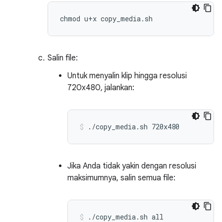
Salin file:
Untuk menyalin klip hingga resolusi
720x480, jalankan:
./copy_media.sh
720x480
Jika Anda tidak yakin dengan resolusi
maksimumnya, salin semua file:
./copy_media.sh
all