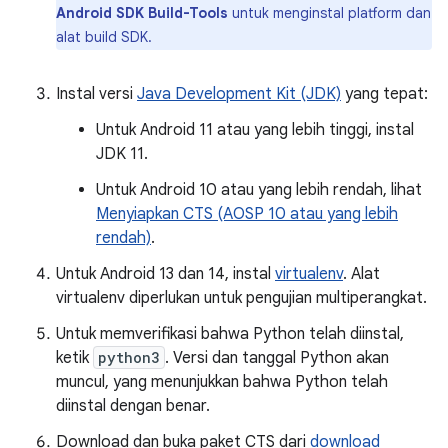
Android SDK Build-Tools
untuk menginstal platform dan
alat build SDK.
Instal versi
Java Development Kit (JDK)
yang tepat:
Untuk Android 11 atau yang lebih tinggi, instal
JDK 11.
Untuk Android 10 atau yang lebih rendah, lihat
Menyiapkan CTS (AOSP 10 atau yang lebih
rendah)
.
Untuk Android 13 dan 14, instal
virtualenv
. Alat
virtualenv diperlukan untuk pengujian multiperangkat.
Untuk memverifikasi bahwa Python telah diinstal,
ketik
python3
. Versi dan tanggal Python akan
muncul, yang menunjukkan bahwa Python telah
diinstal dengan benar.
Download dan buka paket CTS dari
download