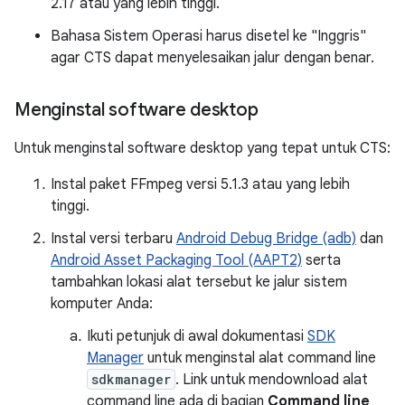
2.17 atau yang lebih tinggi.
Bahasa Sistem Operasi harus disetel ke "Inggris"
agar CTS dapat menyelesaikan jalur dengan benar.
Menginstal software desktop
Untuk menginstal software desktop yang tepat untuk CTS:
Instal paket FFmpeg versi 5.1.3 atau yang lebih
tinggi.
Instal versi terbaru
Android Debug Bridge (adb)
dan
Android Asset Packaging Tool (AAPT2)
serta
tambahkan lokasi alat tersebut ke jalur sistem
komputer Anda:
Ikuti petunjuk di awal dokumentasi
SDK
Manager
untuk menginstal alat command line
sdkmanager
. Link untuk mendownload alat
command line ada di bagian
Command line