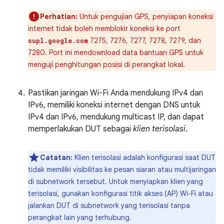
Perhatian:
Untuk pengujian GPS, penyiapan koneksi
internet tidak boleh memblokir koneksi ke port
7275, 7276, 7277, 7278, 7279, dan
supl.google.com
7280. Port ini mendownload data bantuan GPS untuk
menguji penghitungan posisi di perangkat lokal.
Pastikan jaringan Wi-Fi Anda mendukung IPv4 dan
IPv6, memiliki koneksi internet dengan DNS untuk
IPv4 dan IPv6, mendukung multicast IP, dan dapat
memperlakukan DUT sebagai
klien terisolasi
.
Catatan:
Klien terisolasi adalah konfigurasi saat DUT
tidak memiliki visibilitas ke pesan siaran atau multijaringan
di subnetwork tersebut. Untuk menyiapkan klien yang
terisolasi, gunakan konfigurasi titik akses (AP) Wi-Fi atau
jalankan DUT di subnetwork yang terisolasi tanpa
perangkat lain yang terhubung.