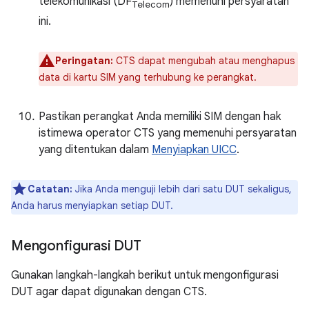
telekomunikasi (DF
) memenuhi persyaratan
Telecom
ini.
Peringatan:
CTS dapat mengubah atau menghapus
data di kartu SIM yang terhubung ke perangkat.
Pastikan perangkat Anda memiliki SIM dengan hak
istimewa operator CTS yang memenuhi persyaratan
yang ditentukan dalam
Menyiapkan UICC
.
Catatan:
Jika Anda menguji lebih dari satu DUT sekaligus,
Anda harus menyiapkan setiap DUT.
Mengonfigurasi DUT
Gunakan langkah-langkah berikut untuk mengonfigurasi
DUT agar dapat digunakan dengan CTS.