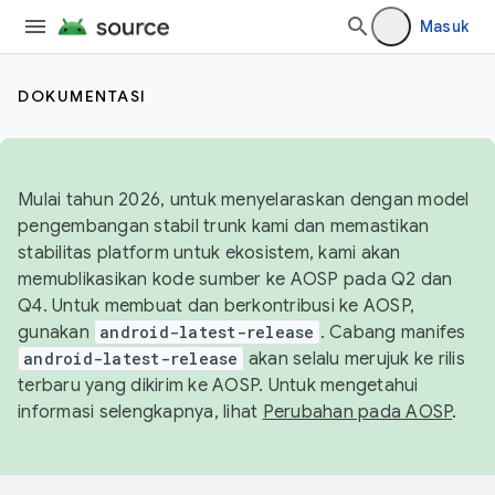
Masuk
DOKUMENTASI
Mulai tahun 2026, untuk menyelaraskan dengan model
pengembangan stabil trunk kami dan memastikan
stabilitas platform untuk ekosistem, kami akan
memublikasikan kode sumber ke AOSP pada Q2 dan
Q4. Untuk membuat dan berkontribusi ke AOSP,
gunakan
android-latest-release
. Cabang manifes
android-latest-release
akan selalu merujuk ke rilis
terbaru yang dikirim ke AOSP. Untuk mengetahui
informasi selengkapnya, lihat
Perubahan pada AOSP
.