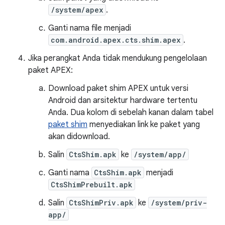
/system/apex
.
Ganti nama file menjadi
com.android.apex.cts.shim.apex
.
Jika perangkat Anda tidak mendukung pengelolaan
paket APEX:
Download paket shim APEX untuk versi
Android dan arsitektur hardware tertentu
Anda. Dua kolom di sebelah kanan dalam tabel
paket shim
menyediakan link ke paket yang
akan didownload.
Salin
CtsShim.apk
ke
/system/app/
Ganti nama
CtsShim.apk
menjadi
CtsShimPrebuilt.apk
Salin
CtsShimPriv.apk
ke
/system/priv-
app/