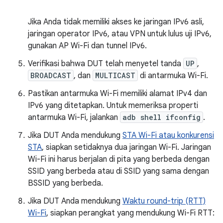
Jika Anda tidak memiliki akses ke jaringan IPv6 asli,
jaringan operator IPv6, atau VPN untuk lulus uji IPv6,
gunakan AP Wi-Fi dan tunnel IPv6.
Verifikasi bahwa DUT telah menyetel tanda
UP
,
BROADCAST
, dan
MULTICAST
di antarmuka Wi-Fi.
Pastikan antarmuka Wi-Fi memiliki alamat IPv4 dan
IPv6 yang ditetapkan. Untuk memeriksa properti
antarmuka Wi-Fi, jalankan
adb shell ifconfig
.
Jika DUT Anda mendukung
STA Wi-Fi atau konkurensi
STA
, siapkan setidaknya dua jaringan Wi-Fi. Jaringan
Wi-Fi ini harus berjalan di pita yang berbeda dengan
SSID yang berbeda atau di SSID yang sama dengan
BSSID yang berbeda.
Jika DUT Anda mendukung
Waktu round-trip (RTT)
Wi-Fi
, siapkan perangkat yang mendukung Wi-Fi RTT: