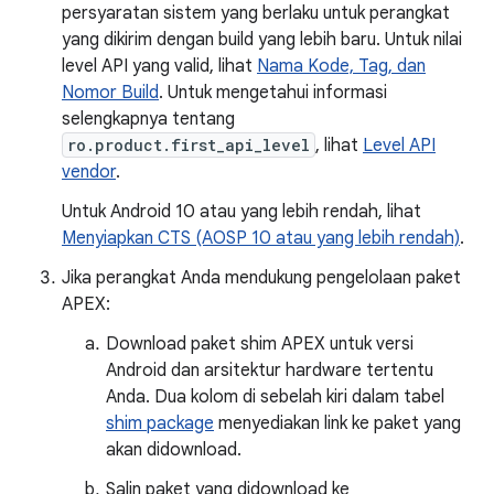
persyaratan sistem yang berlaku untuk perangkat
yang dikirim dengan build yang lebih baru. Untuk nilai
level API yang valid, lihat
Nama Kode, Tag, dan
Nomor Build
. Untuk mengetahui informasi
selengkapnya tentang
ro.product.first_api_level
, lihat
Level API
vendor
.
Untuk Android 10 atau yang lebih rendah, lihat
Menyiapkan CTS (AOSP 10 atau yang lebih rendah)
.
Jika perangkat Anda mendukung pengelolaan paket
APEX:
Download paket shim APEX untuk versi
Android dan arsitektur hardware tertentu
Anda. Dua kolom di sebelah kiri dalam tabel
shim package
menyediakan link ke paket yang
akan didownload.
Salin paket yang didownload ke