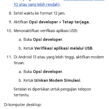
10 atau yang lebih rendah)
.
Setel waktu ke format 12 jam.
Aktifkan
Opsi developer > Tetap terjaga
.
Menonaktifkan verifikasi aplikasi USB:
Buka
Opsi developer
.
Ketuk
Verifikasi aplikasi melalui USB
.
Di Android 13 atau yang lebih tinggi, aktifkan modem
tiruan:
Buka
Opsi developer
.
Ketuk
Izinkan Modem Simulasi
.
Setelan ini diperlukan untuk pengujian telepon
tertentu.
Di komputer desktop: