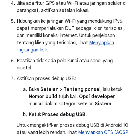
Jika ada fitur GPS atau Wi-Fi atau jaringan seluler di
perangkat, aktifkan setelan lokasi.
Hubungkan ke jaringan Wi-Fi yang mendukung IPv6,
dapat memperlakukan DUT sebagai klien terisolasi,
dan memiliki koneksi internet. Untuk penjelasan
tentang klien yang terisolasi, lihat
Menyiapkan
lingkungan fisik
.
Pastikan tidak ada pola kunci atau sandi yang
disetel.
Aktifkan proses debug USB:
Buka
Setelan > Tentang ponsel
, lalu ketuk
Nomor build
tujuh kali.
Opsi developer
muncul dalam kategori setelan
Sistem
.
Ketuk
Proses debug USB
.
Untuk mengaktifkan proses debug USB di Android 10
atau yang lebih rendah, lihat
Menyiapkan CTS (AOSP