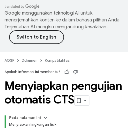
Google menggunakan teknologi AI untuk
menerjemahkan konten ke dalam bahasa pilihan Anda.
Terjemahan AI mungkin mengandung kesalahan.
AOSP
Dokumen
Kompatibilitas
Apakah informasi ini membantu?
Menyiapkan pengujian
otomatis CTS
Pada halaman ini
Menyiapkan lingkungan fisik