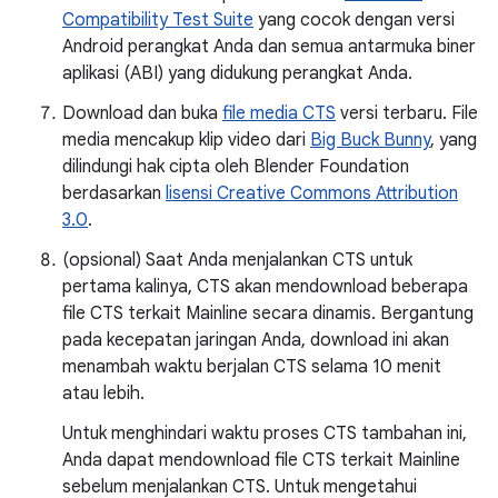
Compatibility Test Suite
yang cocok dengan versi
Android perangkat Anda dan semua antarmuka biner
aplikasi (ABI) yang didukung perangkat Anda.
Download dan buka
file media CTS
versi terbaru. File
media mencakup klip video dari
Big Buck Bunny
, yang
dilindungi hak cipta oleh Blender Foundation
berdasarkan
lisensi Creative Commons Attribution
3.0
.
(opsional) Saat Anda menjalankan CTS untuk
pertama kalinya, CTS akan mendownload beberapa
file CTS terkait Mainline secara dinamis. Bergantung
pada kecepatan jaringan Anda, download ini akan
menambah waktu berjalan CTS selama 10 menit
atau lebih.
Untuk menghindari waktu proses CTS tambahan ini,
Anda dapat mendownload file CTS terkait Mainline
sebelum menjalankan CTS. Untuk mengetahui