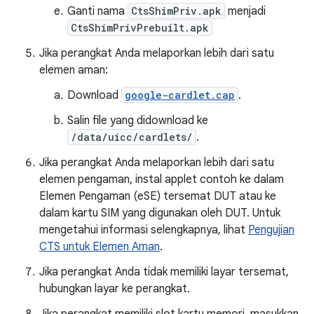
Ganti nama
CtsShimPriv.apk
menjadi
CtsShimPrivPrebuilt.apk
Jika perangkat Anda melaporkan lebih dari satu
elemen aman:
Download
google-cardlet.cap
.
Salin file yang didownload ke
/data/uicc/cardlets/
.
Jika perangkat Anda melaporkan lebih dari satu
elemen pengaman, instal applet contoh ke dalam
Elemen Pengaman (eSE) tersemat DUT atau ke
dalam kartu SIM yang digunakan oleh DUT. Untuk
mengetahui informasi selengkapnya, lihat
Pengujian
CTS untuk Elemen Aman
.
Jika perangkat Anda tidak memiliki layar tersemat,
hubungkan layar ke perangkat.