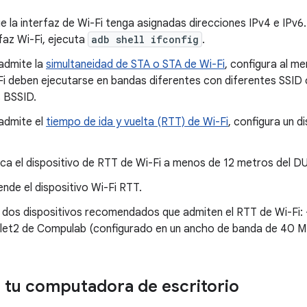
ue la interfaz de Wi-Fi tenga asignadas direcciones IPv4 e IPv6.
rfaz Wi-Fi, ejecuta
adb shell ifconfig
.
 admite la
simultaneidad de STA o STA de Wi-Fi
, configura al m
Fi deben ejecutarse en bandas diferentes con diferentes SSID 
s BSSID.
 admite el
tiempo de ida y vuelta (RTT) de Wi-Fi
, configura un d
ca el dispositivo de RTT de Wi-Fi a menos de 12 metros del D
ende el dispositivo Wi-Fi RTT.
 dos dispositivos recomendados que admiten el RTT de Wi-Fi: 
tlet2 de Compulab (configurado en un ancho de banda de 40 M
 tu computadora de escritorio