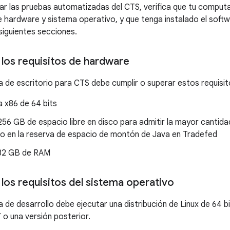
ar las pruebas automatizadas del CTS, verifica que tu comput
de hardware y sistema operativo, y que tenga instalado el so
 siguientes secciones.
los requisitos de hardware
de escritorio para CTS debe cumplir o superar estos requisi
 x86 de 64 bits
56 GB de espacio libre en disco para admitir la mayor cantid
o en la reserva de espacio de montón de Java en Tradefed
32 GB de RAM
los requisitos del sistema operativo
 de desarrollo debe ejecutar una distribución de Linux de 64 b
17 o una versión posterior.