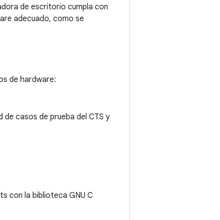
adora de escritorio cumpla con
ftware adecuado, como se
tos de hardware:
ad de casos de prueba del CTS y
its con la biblioteca GNU C