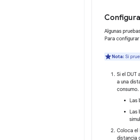
Configura
Algunas pruebas
Para configurar 
Nota:
Si prue
Si el DUT
a una dist
consumo.
Las 
Las 
simu
Coloca el 
distancia