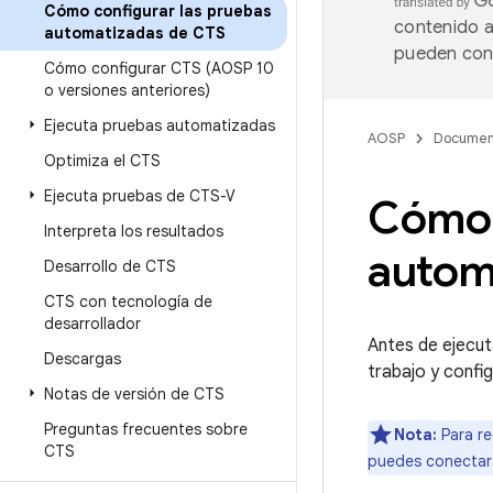
Cómo configurar las pruebas
contenido a
automatizadas de CTS
pueden cont
Cómo configurar CTS (AOSP 10
o versiones anteriores)
Ejecuta pruebas automatizadas
AOSP
Documen
Optimiza el CTS
Ejecuta pruebas de CTS-V
Cómo 
Interpreta los resultados
autom
Desarrollo de CTS
CTS con tecnología de
desarrollador
Antes de ejecut
Descargas
trabajo y confi
Notas de versión de CTS
Preguntas frecuentes sobre
Nota:
Para re
CTS
puedes conectar 