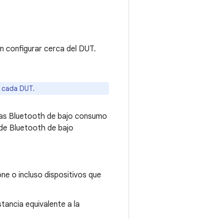
n configurar cerca del DUT.
a cada DUT.
zas Bluetooth de bajo consumo
 de Bluetooth de bajo
one o incluso dispositivos que
tancia equivalente a la