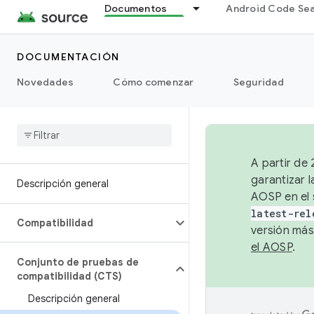
Documentos
Android Code Se
DOCUMENTACIÓN
Novedades
Cómo comenzar
Seguridad
A partir de
garantizar l
Descripción general
AOSP en el 
latest-rel
Compatibilidad
versión más
el AOSP
.
Conjunto de pruebas de
compatibilidad (CTS)
Descripción general