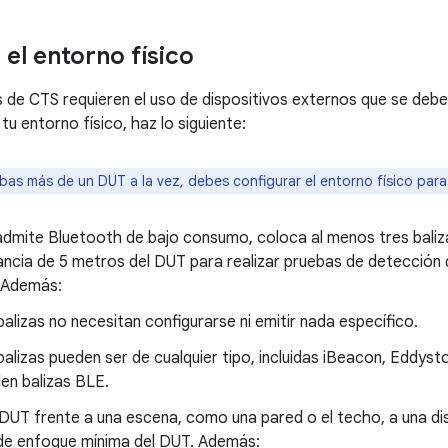
 el entorno físico
 de CTS requieren el uso de dispositivos externos que se debe
tu entorno físico, haz lo siguiente:
bas más de un DUT a la vez, debes configurar el entorno físico par
 admite Bluetooth de bajo consumo, coloca al menos tres bali
ancia de 5 metros del DUT para realizar pruebas de detección
 Además:
balizas no necesitan configurarse ni emitir nada específico.
balizas pueden ser de cualquier tipo, incluidas iBeacon, Eddyst
len balizas BLE.
DUT frente a una escena, como una pared o el techo, a una dis
 de enfoque mínima del DUT. Además: