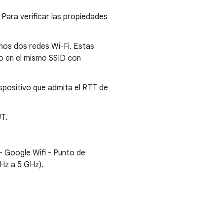
 Para verificar las propiedades
enos dos redes Wi-Fi. Estas
o en el mismo SSID con
ispositivo que admita el RTT de
UT.
- Google Wifi - Punto de
Hz a 5 GHz).