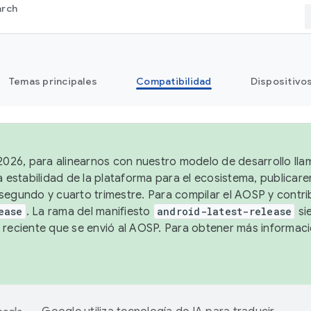
arch
Temas principales
Compatibilidad
Dispositivo
 2026, para alinearnos con nuestro modelo de desarrollo lla
a estabilidad de la plataforma para el ecosistema, publicar
segundo y cuarto trimestre. Para compilar el AOSP y contrib
ease
. La rama del manifiesto
android-latest-release
si
 reciente que se envió al AOSP. Para obtener más informac