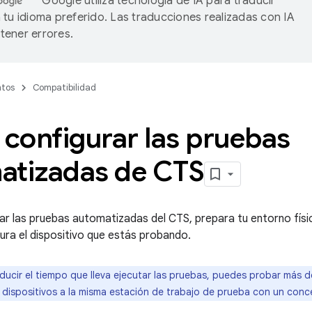
Google utiliza tecnología de IA para traducir
 tu idioma preferido. Las traducciones realizadas con IA
ener errores.
tos
Compatibilidad
configurar las pruebas
atizadas de CTS
ar las pruebas automatizadas del CTS, prepara tu entorno físi
gura el dispositivo que estás probando.
ducir el tiempo que lleva ejecutar las pruebas, puedes probar más d
dispositivos a la misma estación de trabajo de prueba con un conc