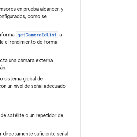
sensores en prueba alcancen y
onfigurados, como se
informa
getCameraIdList
a
de el rendimiento de forma
cta una cámara externa
án.
ro sistema global de
on un nivel de señal adecuado
 de satélite o un repetidor de
r directamente suficiente señal