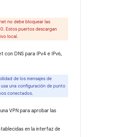
rnet no debe bloquear las
80. Estos puertos descargan
ivo local.
net con DNS para IPv4 e IPv6,
bilidad de los mensajes de
o, usa una configuración de punto
tivos conectados.
o una VPN para aprobar las
tablecidas en la interfaz de