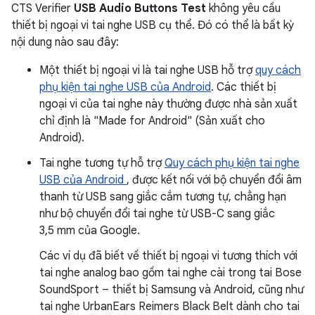
CTS Verifier
USB Audio Buttons Test
không yêu cầu
thiết bị ngoại vi tai nghe USB cụ thể. Đó có thể là bất kỳ
nội dung nào sau đây:
Một thiết bị ngoại vi là tai nghe USB hỗ trợ
quy cách
phụ kiện tai nghe USB của Android
. Các thiết bị
ngoại vi của tai nghe này thường được nhà sản xuất
chỉ định là "Made for Android" (Sản xuất cho
Android).
Tai nghe tương tự hỗ trợ
Quy cách phụ kiện tai nghe
USB của Android
, được kết nối với bộ chuyển đổi âm
thanh từ USB sang giắc cắm tương tự, chẳng hạn
như bộ chuyển đổi tai nghe từ USB-C sang giắc
3,5 mm của Google.
Các ví dụ đã biết về thiết bị ngoại vi tương thích với
tai nghe analog bao gồm tai nghe cài trong tai Bose
SoundSport – thiết bị Samsung và Android, cũng như
tai nghe UrbanEars Reimers Black Belt dành cho tai