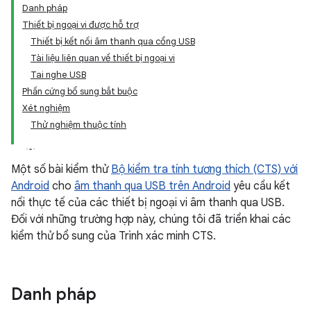
Danh pháp
Thiết bị ngoại vi được hỗ trợ
Thiết bị kết nối âm thanh qua cổng USB
Tài liệu liên quan về thiết bị ngoại vi
Tai nghe USB
Phần cứng bổ sung bắt buộc
Xét nghiệm
Thử nghiệm thuộc tính
Một số bài kiểm thử
Bộ kiểm tra tính tương thích (CTS) với
Android
cho
âm thanh qua USB trên Android
yêu cầu kết
nối thực tế của các thiết bị ngoại vi âm thanh qua USB.
Đối với những trường hợp này, chúng tôi đã triển khai các
kiểm thử bổ sung của Trình xác minh CTS.
Danh pháp