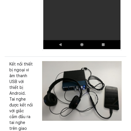
Kết nối thiết
bị ngoại vi
âm thanh
USB với
thiết bị
Android.
Tai nghe
được kết nối
với giắc
cắm đầu ra
tai nghe
trên giao