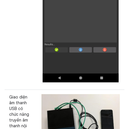
Giao diện
âm thanh
USB có
chức năng
truyền âm
thanh nội