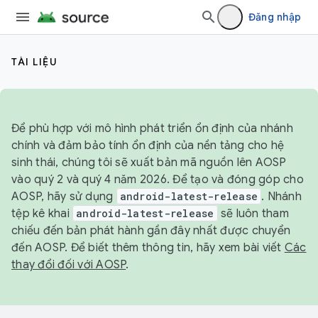
Đăng nhập
TÀI LIỆU
Để phù hợp với mô hình phát triển ổn định của nhánh
chính và đảm bảo tính ổn định của nền tảng cho hệ
sinh thái, chúng tôi sẽ xuất bản mã nguồn lên AOSP
vào quý 2 và quý 4 năm 2026. Để tạo và đóng góp cho
AOSP, hãy sử dụng
android-latest-release
. Nhánh
tệp kê khai
android-latest-release
sẽ luôn tham
chiếu đến bản phát hành gần đây nhất được chuyển
đến AOSP. Để biết thêm thông tin, hãy xem bài viết
Các
thay đổi đối với AOSP
.