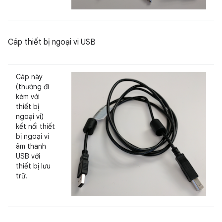
Cáp thiết bị ngoại vi USB
Cáp này
(thường đi
kèm với
thiết bị
ngoại vi)
kết nối thiết
bị ngoại vi
âm thanh
USB với
thiết bị lưu
trữ.