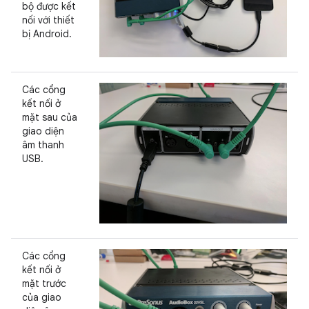
bộ được kết
nối với thiết
bị Android.
Các cổng
kết nối ở
mặt sau của
giao diện
âm thanh
USB.
Các cổng
kết nối ở
mặt trước
của giao