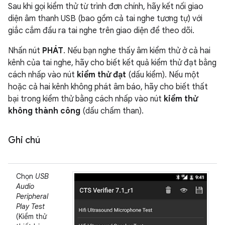
Sau khi gọi kiểm thử từ trình đơn chính, hãy kết nối giao
diện âm thanh USB (bao gồm cả tai nghe tương tự) với
giắc cắm đầu ra tai nghe trên giao diện để theo dõi.
Nhấn nút
PHÁT
. Nếu bạn nghe thấy âm kiểm thử ở cả hai
kênh của tai nghe, hãy cho biết kết quả kiểm thử đạt bằng
cách nhấp vào nút
kiểm thử đạt
(dấu kiểm). Nếu một
hoặc cả hai kênh không phát âm báo, hãy cho biết thất
bại trong kiểm thử bằng cách nhấp vào nút
kiểm thử
không thành công
(dấu chấm than).
Ghi chú
Chọn
USB
Audio
Peripheral
Play Test
(Kiểm thử