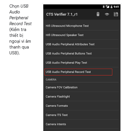
Chọn
USB
Audio
Peripheral
Record Test
(Kiểm tra
thiết bị
ngoại vi âm
thanh qua
USB).