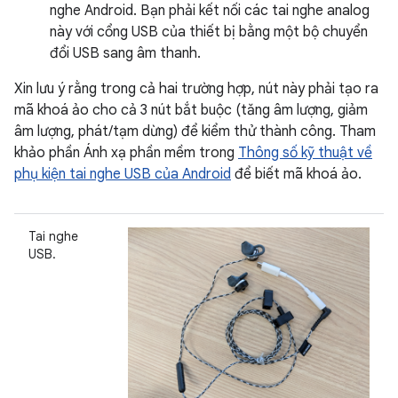
nghe Android. Bạn phải kết nối các tai nghe analog
này với cổng USB của thiết bị bằng một bộ chuyển
đổi USB sang âm thanh.
Xin lưu ý rằng trong cả hai trường hợp, nút này phải tạo ra
mã khoá ảo cho cả 3 nút bắt buộc (tăng âm lượng, giảm
âm lượng, phát/tạm dừng) để kiểm thử thành công. Tham
khảo phần Ánh xạ phần mềm trong
Thông số kỹ thuật về
phụ kiện tai nghe USB của Android
để biết mã khoá ảo.
Tai nghe
USB.