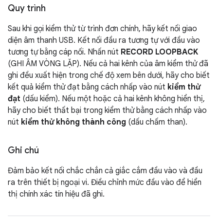
Quy trình
Sau khi gọi kiểm thử từ trình đơn chính, hãy kết nối giao
diện âm thanh USB. Kết nối đầu ra tương tự với đầu vào
tương tự bằng cáp nối. Nhấn nút
RECORD LOOPBACK
(GHI ÂM VÒNG LẶP). Nếu cả hai kênh của âm kiểm thử đã
ghi đều xuất hiện trong chế độ xem bên dưới, hãy cho biết
kết quả kiểm thử đạt bằng cách nhấp vào nút
kiểm thử
đạt
(dấu kiểm). Nếu một hoặc cả hai kênh không hiển thị,
hãy cho biết thất bại trong kiểm thử bằng cách nhấp vào
nút
kiểm thử không thành công
(dấu chấm than).
Ghi chú
Đảm bảo kết nối chắc chắn cả giắc cắm đầu vào và đầu
ra trên thiết bị ngoại vi. Điều chỉnh mức đầu vào để hiển
thị chính xác tín hiệu đã ghi.