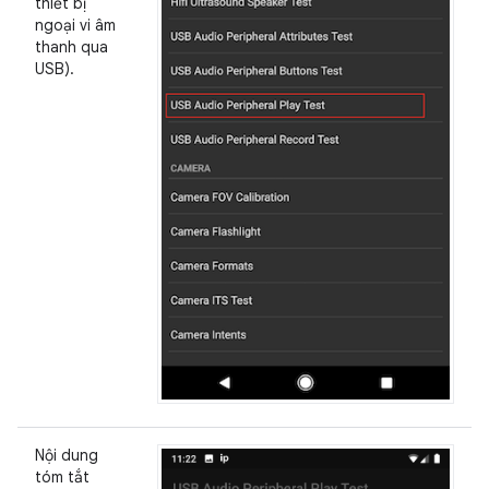
thiết bị
ngoại vi âm
thanh qua
USB).
Nội dung
tóm tắt