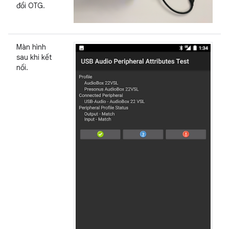
đổi OTG.
Màn hình
sau khi kết
nối.