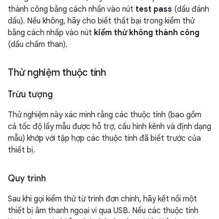
thành công bằng cách nhấn vào nút
test pass
(dấu đánh
dấu). Nếu không, hãy cho biết thất bại trong kiểm thử
bằng cách nhấp vào nút
kiểm thử không thành công
(dấu chấm than).
Thử nghiệm thuộc tính
Trừu tượng
Thử nghiệm này xác minh rằng các thuộc tính (bao gồm
cả tốc độ lấy mẫu được hỗ trợ, cấu hình kênh và định dạng
mẫu) khớp với tập hợp các thuộc tính đã biết trước của
thiết bị.
Quy trình
Sau khi gọi kiểm thử từ trình đơn chính, hãy kết nối một
thiết bị âm thanh ngoại vi qua USB. Nếu các thuộc tính