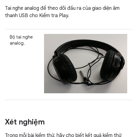
Tai nghe analog để theo dõi đầu ra của giao diện âm
thanh USB cho Kiểm tra Play.
Bộ tai nghe
analog.
Xét nghiệm
Trong mỗi bài kiểm thử, hãy cho biết kết quả kiểm thử