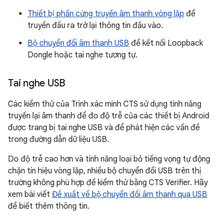
Thiết bị phần cứng truyền âm thanh vòng lặp
để
truyền đầu ra trở lại thông tin đầu vào.
Bộ chuyển đổi âm thanh USB
để kết nối Loopback
Dongle hoặc tai nghe tương tự.
Tai nghe USB
Các kiểm thử của Trình xác minh CTS sử dụng tính năng
truyền lại âm thanh để đo độ trễ của các thiết bị Android
được trang bị tai nghe USB và để phát hiện các vấn đề
trong đường dẫn dữ liệu USB.
Do độ trễ cao hơn và tính năng loại bỏ tiếng vọng tự động
chặn tín hiệu vòng lặp, nhiều bộ chuyển đổi USB trên thị
trường không phù hợp để kiểm thử bằng CTS Verifier. Hãy
xem bài viết
Đề xuất về bộ chuyển đổi âm thanh qua USB
để biết thêm thông tin.