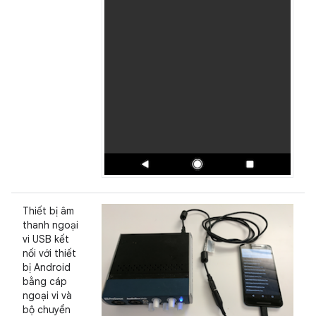
Thiết bị âm
thanh ngoại
vi USB kết
nối với thiết
bị Android
bằng cáp
ngoại vi và
bộ chuyển