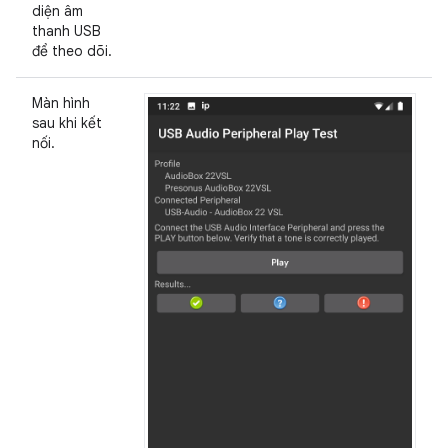
diện âm
thanh USB
để theo dõi.
Màn hình
sau khi kết
nối.