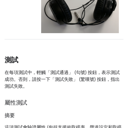
測試
在每項測試中，輕觸「測試通過」
(勾號) 按鈕，表示測試
成功。否則，請按一下「測試失敗」
(驚嘆號) 按鈕，指出
測試失敗。
屬性測試
摘要
這項測試會驗證屬性 (包括支援的取樣率、聲道設定和取樣