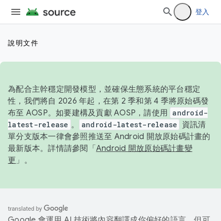
登入
說明文件
為配合主幹穩定開發模型，並確保生態系統的平台穩定
性，我們將自 2026 年起，在第 2 季和第 4 季將原始碼發
布至 AOSP。如要建構及貢獻 AOSP，請使用
android-
latest-release
。
android-latest-release
資訊清
單分支版本一律會參照推送至 Android 開放原始碼計畫的
最新版本。詳情請參閱「
Android 開放原始碼計畫變
更
」。
Google 會運用 AI 技術將內容翻譯成你偏好的語言，但可