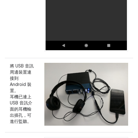
將 USB 音訊
周邊裝置連
接到
Android 裝
置。
耳機已連上
USB 音訊介
面的耳機輸
出插孔，可
進行監聽。