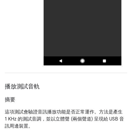
播放測試音軌
摘要
這項測試會驗證音訊播放功能是否正常運作。方法是產生
1 KHz 的測試音調，並以立體聲 (兩個聲道) 呈現給 USB 音
訊周邊裝置。