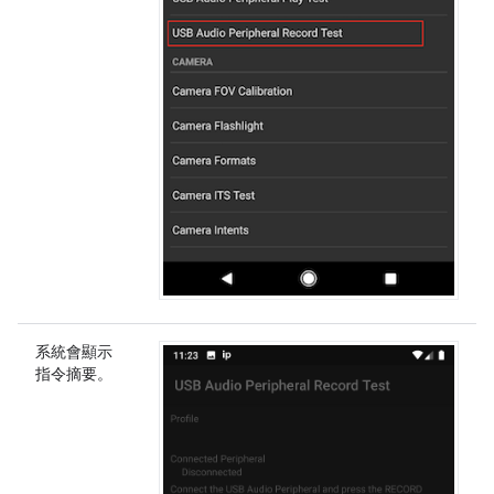
系統會顯示
指令摘要。