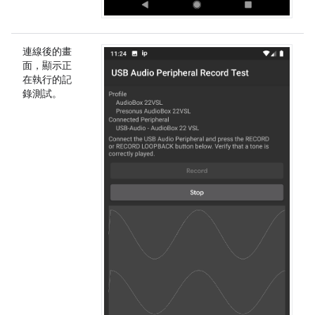
連線後的畫
面，顯示正
在執行的記
錄測試。