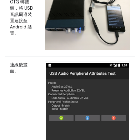
OTG 轉接
頭，將 USB
音訊周邊裝
置連接至
Android 裝
置。
連線後畫
面。