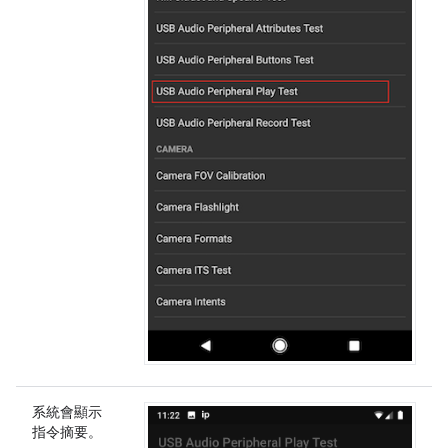
系統會顯示
指令摘要。