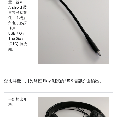
置，並向
Android 裝
置指出應擔
任「主機」
角色，必須
使用
USB「On
The Go」
(OTG) 轉接
頭。
類比耳機，用於監控 Play 測試的 USB 音訊介面輸出。
一組類比耳
機。