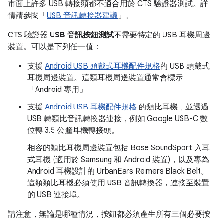
市面上許多 USB 轉接頭都不適合用於 CTS 驗證器測試。詳
情請參閱「
USB 音訊轉接器建議
」。
CTS 驗證器
USB 音訊按鈕測試
不需要特定的 USB 耳機周邊
裝置。可以是下列任一值：
支援
Android USB 頭戴式耳機配件規格
的 USB 頭戴式
耳機周邊裝置。
這類耳機周邊裝置通常會標示
「Android 專用」
支援
Android USB 耳機配件規格
的類比耳機，並透過
USB 轉類比音訊轉換器連接，例如 Google USB-C 數
位轉 3.5 公釐耳機轉接頭。
相容的類比耳機周邊裝置包括 Bose SoundSport 入耳
式耳機 (適用於 Samsung 和 Android 裝置)，以及專為
Android 耳機設計的 UrbanEars Reimers Black Belt。
這類類比耳機必須使用 USB 音訊轉換器，連接至裝置
的 USB 連接埠。
請注意，無論是哪種情況，按鈕都必須產生所有三個必要按