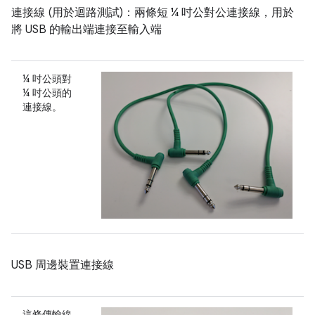
連接線 (用於迴路測試)：兩條短 ¼ 吋公對公連接線，用於
將 USB 的輸出端連接至輸入端
¼ 吋公頭對
¼ 吋公頭的
連接線。
USB 周邊裝置連接線
這條傳輸線