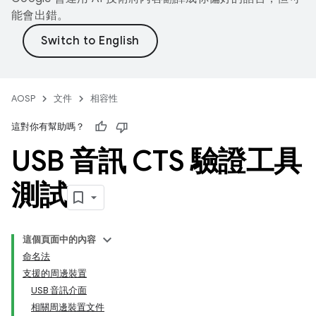
能會出錯。
AOSP
文件
相容性
這對你有幫助嗎？
USB 音訊 CTS 驗證工具
測試
這個頁面中的內容
命名法
支援的周邊裝置
USB 音訊介面
相關周邊裝置文件