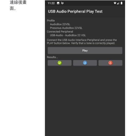
連線後畫
面。