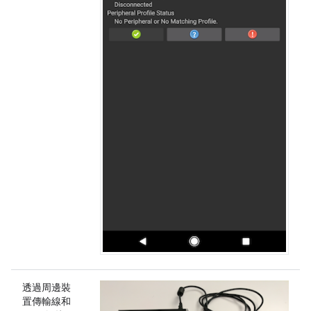
透過周邊裝
置傳輸線和