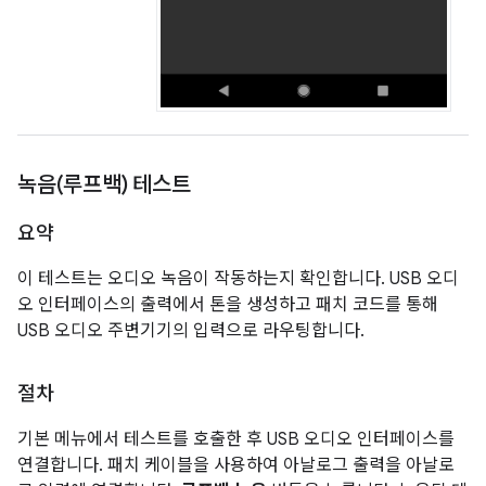
녹음(루프백) 테스트
요약
이 테스트는 오디오 녹음이 작동하는지 확인합니다. USB 오디
오 인터페이스의 출력에서 톤을 생성하고 패치 코드를 통해
USB 오디오 주변기기의 입력으로 라우팅합니다.
절차
기본 메뉴에서 테스트를 호출한 후 USB 오디오 인터페이스를
연결합니다. 패치 케이블을 사용하여 아날로그 출력을 아날로