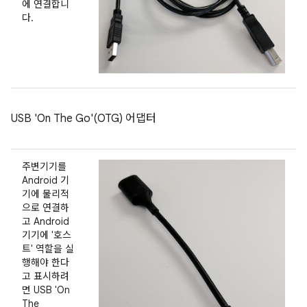
에 연결합니
다.
USB 'On The Go'(OTG) 어댑터
주변기기를
Android 기
기에 물리적
으로 연결하
고 Android
기기에 '호스
트' 역할을 실
행해야 한다
고 표시하려
면 USB 'On
The