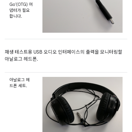
Go'(OTG) 어
댑터가 필요
합니다.
재생 테스트용 USB 오디오 인터페이스의 출력을 모니터링할
아날로그 헤드폰.
아날로그 헤
드폰 세트.