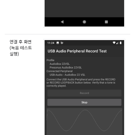
연결 후 화면
(녹음 테스트
실행)