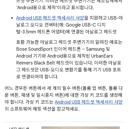
드셋 주변기기
. 이러한 헤드셋 주변기기는 제조업체에서
'Android용으로 제작'이라고 표시합니다.
Android USB 헤드셋 액세서리 사양
을 지원하고 USB-아
날로그 오디오 컨버터(예: Google USB-C 디지
털-3.5mm 헤드폰 어댑터)에 연결된 아날로그 헤드셋
호환 가능한 아날로그 헤드셋 주변기기의 알려진 예로는
Bose SoundSport 인이어 헤드폰 – Samsung 및
Android 기기와 Android용으로 제작된 UrbanEars
Reimers Black Belt 헤드셋이 있습니다. 이러한 아날로
그 헤드셋은 USB-오디오 변환기를 통해 기기 USB 포트
로 연결되어야 합니다.
어느 경우든 버튼에서 세 개의 필수 버튼(볼륨 업 버튼, 볼륨 다
운 버튼, 재생 및 일시중지 버튼)에 대한 가상 키 코드를 생성해
야 합니다. 가상 키 코드는
Android USB 헤드셋 액세서리 사양
의 소프트웨어 매핑 섹션을 참고하세요.