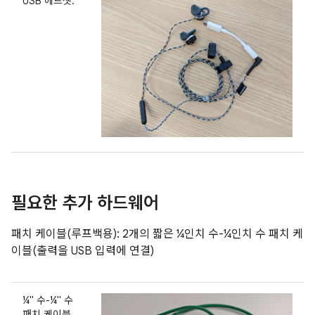
USB 헤드셋.
필요한 추가 하드웨어
패치 케이블(루프백용): 2개의 짧은 ¼인치 수-¼인치 수 패치 케
이블(출력을 USB 입력에 연결)
¼" 수-¼" 수
패치 케이블