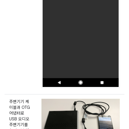
주변기기 케
이블과 OTG
어댑터로
USB 오디오
주변기기를