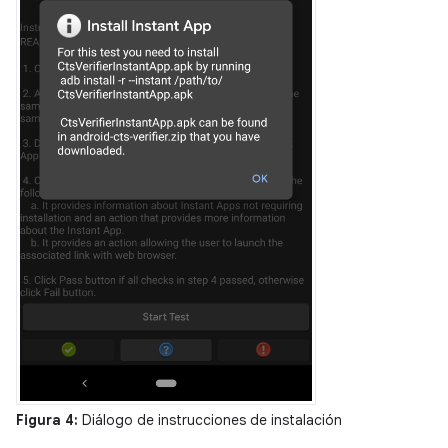
Figura 4:
Diálogo de instrucciones de instalación