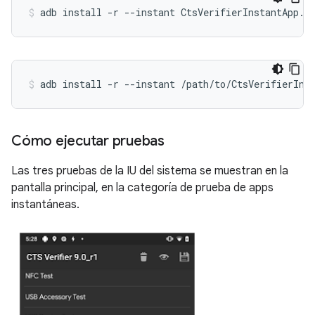
adb install -r --instant CtsVerifierInstantApp.a
adb install -r --instant /path/to/CtsVerifierIns
Cómo ejecutar pruebas
Las tres pruebas de la IU del sistema se muestran en la
pantalla principal, en la categoría de prueba de apps
instantáneas.