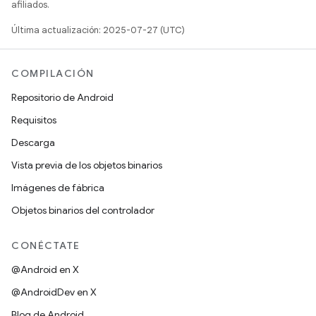
afiliados.
Última actualización: 2025-07-27 (UTC)
COMPILACIÓN
Repositorio de Android
Requisitos
Descarga
Vista previa de los objetos binarios
Imágenes de fábrica
Objetos binarios del controlador
CONÉCTATE
@Android en X
@AndroidDev en X
Blog de Android