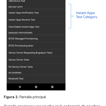
Figura 2:
Pantalla principal