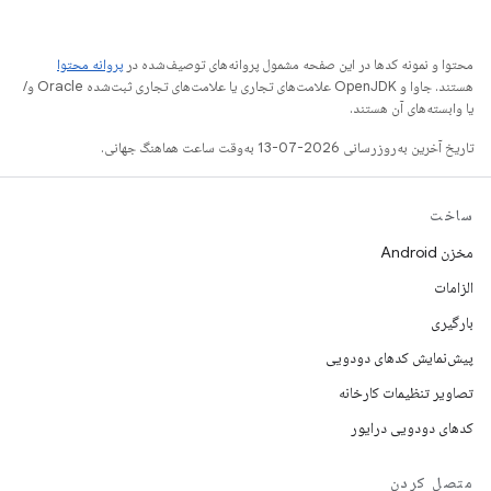
محتوا و نمونه کدها در این صفحه مشمول پروانه‌های توصیف‌شده در
پروانه محتوا
هستند. جاوا و OpenJDK علامت‌های تجاری یا علامت‌های تجاری ثبت‌شده Oracle و/
یا وابسته‌های آن هستند.
تاریخ آخرین به‌روزرسانی 2026-07-13 به‌وقت ساعت هماهنگ جهانی.
ساخت
مخزن Android
الزامات
بارگیری
پیش‌نمایش کدهای دودویی
تصاویر تنظیمات کارخانه
کدهای دودویی درایور
متصل کردن