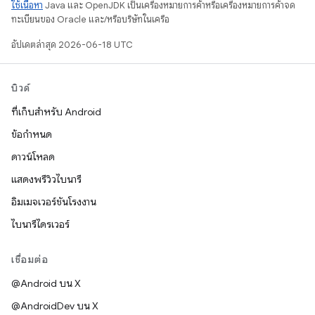
ใช้เนื้อหา
Java และ OpenJDK เป็นเครื่องหมายการค้าหรือเครื่องหมายการค้าจด
ทะเบียนของ Oracle และ/หรือบริษัทในเครือ
อัปเดตล่าสุด 2026-06-18 UTC
บิวด์
ที่เก็บสำหรับ Android
ข้อกำหนด
ดาวน์โหลด
แสดงพรีวิวไบนารี
อิมเมจเวอร์ชันโรงงาน
ไบนารีไดรเวอร์
เชื่อมต่อ
@Android บน X
@AndroidDev บน X