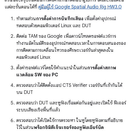
ส่วนนี้จะสรุปขั้นตอนการตั้งค่าแท่นทดสอบ ดูวิธีการ โดยละเอียดใน
แต่ละขั้นตอนได้ที่
คู่มือผู้ใช้ Google Spatial Audio Rig HW3.0
ทำตามส่วน
การตั้งค่าการบันทึกเสียง
เพื่อตั้งค่าอุปกรณ์
ทดสอบด้วยคอมพิวเตอร์ Linux และ DUT
ติดต่อ TAM ของ Google เพื่อดาวน์โหลดซอฟต์แวร์การ
ทำงานอัตโนมัติของอุปกรณ์ทดสอบเวลาในการตอบสนองของ
การติดตามการเคลื่อนไหวของศีรษะเวอร์ชันล่าสุดลงใน
คอมพิวเตอร์ Linux
ตั้งค่าซอฟต์แวร์โดยใช้คำแนะนำในส่วน
การตั้งค่าสภาพ
แวดล้อม SW ของ PC
ตรวจสอบว่าได้ติดตั้งแอป CTS Verifier เวอร์ชันที่เข้ากันได้
บน DUT
ตรวจสอบว่า DUT และหูฟังเชื่อมต่อกันอยู่และเปิดใช้ ฟีเจอร์
ระบบเสียงเชิงพื้นที่แล้ว
ตรวจสอบว่าได้เปิดใช้การตรวจหา ในหูโดยหูฟังตามที่อธิบาย
ไว้ในส่วน
พร็อกซิมิตีเซ็นเซอร์ของหูฟังเอียร์บัด