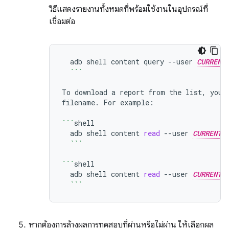
วิธีแสดงรายงานทั้งหมดที่พร้อมใช้งานในอุปกรณ์ที่
เชื่อมต่อ
adb
shell
content
query
--user
CURRENT
```
To
download
a
report
from
the
list,
you
filename.
For
example:

```
adb
shell
content
read
--user
CURRENT_
```
```
adb
shell
content
read
--user
CURRENT_
```
หากต้องการล้างผลการทดสอบที่ผ่านหรือไม่ผ่าน ให้เลือกผล