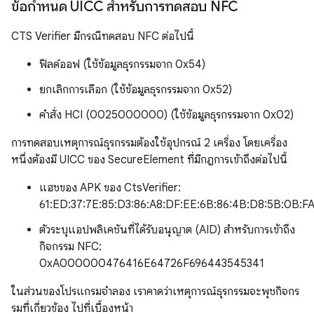
ข้อกำหนด UICC สำหรับการทดสอบ NFC
CTS Verifier มีกรณีทดสอบ NFC ต่อไปนี้
ฟิลด์ออฟ (ใช้ข้อมูลธุรกรรมจาก 0x54)
ยกเลิกการเลือก (ใช้ข้อมูลธุรกรรมจาก 0x52)
คำสั่ง HCI (0025000000) (ใช้ข้อมูลธุรกรรมจาก 0x02)
การทดสอบเหตุการณ์ธุรกรรมต้องใช้อุปกรณ์ 2 เครื่อง โดยเครื่อง
หนึ่งต้องมี UICC ของ SecureElement ที่มีกฎการเข้าถึงต่อไปนี้
แฮชของ APK ของ CtsVerifier:
61:ED:37:7E:85:D3:86:A8:DF:EE:6B:86:4B:D8:5B:0B:FA
ตัวระบุแอปพลิเคชันที่ได้รับอนุญาต (AID) สำหรับการเข้าถึง
กิจกรรม NFC:
0xA000000476416E64726F696443545341
ในส่วนของโปรแกรมจำลอง เราคาดว่าเหตุการณ์ธุรกรรมจะพุชกิจกร
รมที่เกี่ยวข้อง ไปที่เบื้องหน้า