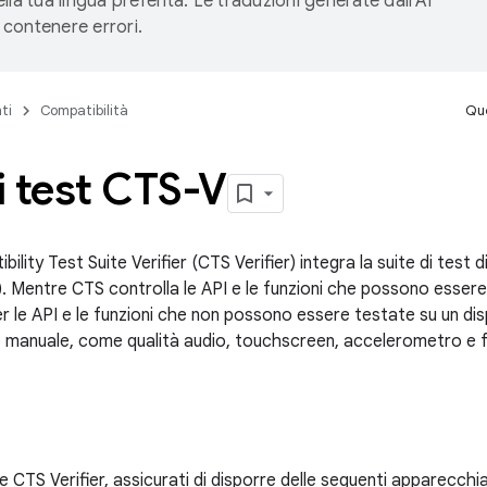
lla tua lingua preferita. Le traduzioni generate dall'AI
contenere errori.
ti
Compatibilità
Que
 test CTS-V
ility Test Suite Verifier (CTS Verifier) integra la suite di test 
). Mentre CTS controlla le API e le funzioni che possono esser
r le API e le funzioni che non possono essere testate su un dis
 manuale, come qualità audio, touchscreen, accelerometro e
e CTS Verifier, assicurati di disporre delle seguenti apparecchi