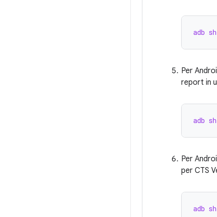
adb sh
Per Androi
report in 
adb sh
Per Androi
per CTS Ve
adb sh