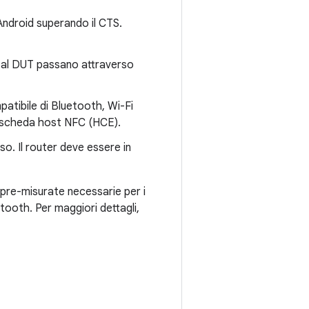
 Android superando il CTS.
i al DUT passano attraverso
tibile di Bluetooth, Wi-Fi
a scheda host NFC (HCE).
o. Il router deve essere in
e pre-misurate necessarie per i
tooth. Per maggiori dettagli,