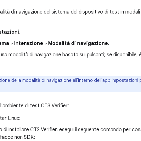
lità di navigazione del sistema del dispositivo di test in modal
stazioni
.
tema
>
Interazione
>
Modalità di navigazione
.
una modalità di navigazione basata sui pulsanti; se disponibile, 
zione della modalità di navigazione all'interno dell'app Impostazioni 
l'ambiente di test CTS Verifier:
er Linux:
a di installare CTS Verifier, esegui il seguente comando per con
rfacce non SDK: