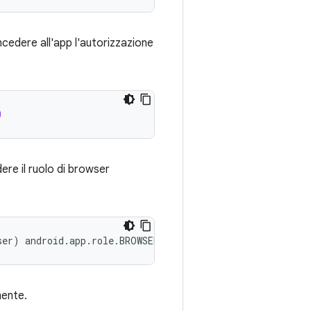
cedere all'app l'autorizzazione
0
re il ruolo di browser
mente.