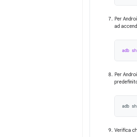
Per Androi
ad accend
adb sh
Per Androi
predefinit
Verifica c