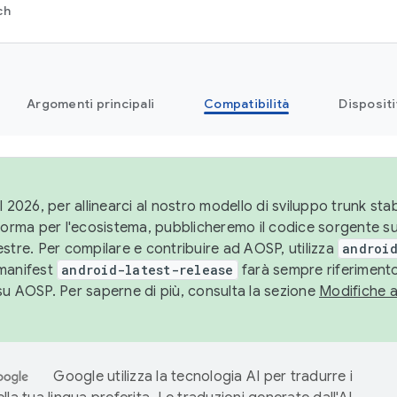
ch
Argomenti principali
Compatibilità
Dispositi
l 2026, per allinearci al nostro modello di sviluppo trunk stabi
aforma per l'ecosistema, pubblicheremo il codice sorgente 
stre. Per compilare e contribuire ad AOSP, utilizza
android
manifest
android-latest-release
farà sempre riferimento
su AOSP. Per saperne di più, consulta la sezione
Modifiche 
Google utilizza la tecnologia AI per tradurre i