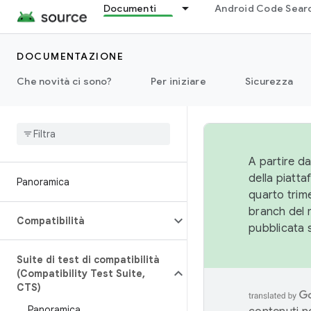
Documenti
Android Code Sear
DOCUMENTAZIONE
Che novità ci sono?
Per iniziare
Sicurezza
A partire da
della piatt
Panoramica
quarto trime
branch del 
Compatibilità
pubblicata 
Suite di test di compatibilità
(Compatibility Test Suite
,
CTS)
Panoramica