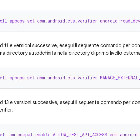
ell appops set com.android.cts.verifier android:read_de
d 11 e versioni successive, esegui il seguente comando per cons
una directory autodefinita nella directory di primo livello esterna
ell appops set com.android.cts.verifier MANAGE_EXTERNAL
d 13 e versioni successive, esegui il seguente comando per cons
rifier:
ell am compat enable ALLOW_TEST_API_ACCESS com.android.