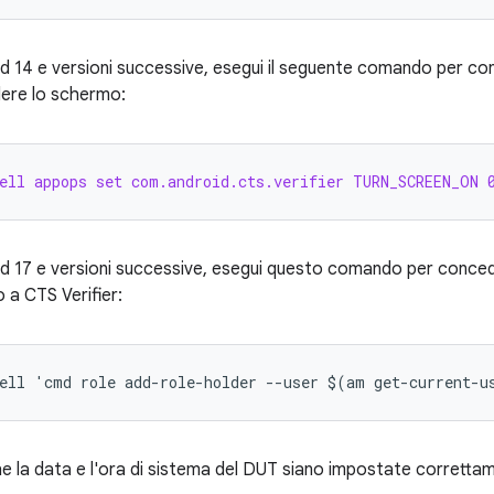
d 14 e versioni successive, esegui il seguente comando per con
ere lo schermo:
ell appops set com.android.cts.verifier TURN_SCREEN_ON 
d 17 e versioni successive, esegui questo comando per concede
o a CTS Verifier:
he la data e l'ora di sistema del DUT siano impostate corretta