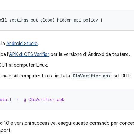
alla
Android Studio
.
ca l'
APK di CTS Verifier
per la versione di Android da testare.
 DUT al computer Linux.
inale sul computer Linux, installa
CtsVerifier.apk
sul DUT:
stall -r -g CtsVerifier.apk
d 10 e versioni successive, esegui questo comando per concede
eport: