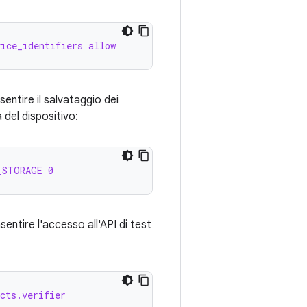
vice_identifiers allow
entire il salvataggio dei
 del dispositivo:
_STORAGE 0
entire l'accesso all'API di test
cts.verifier