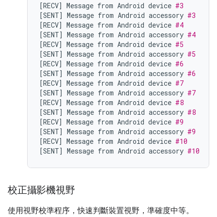
[
RECV
]
Message
from
Android
device
#3
[
SENT
]
Message
from
Android
accessory
#3
[
RECV
]
Message
from
Android
device
#4
[
SENT
]
Message
from
Android
accessory
#4
[
RECV
]
Message
from
Android
device
#5
[
SENT
]
Message
from
Android
accessory
#5
[
RECV
]
Message
from
Android
device
#6
[
SENT
]
Message
from
Android
accessory
#6
[
RECV
]
Message
from
Android
device
#7
[
SENT
]
Message
from
Android
accessory
#7
[
RECV
]
Message
from
Android
device
#8
[
SENT
]
Message
from
Android
accessory
#8
[
RECV
]
Message
from
Android
device
#9
[
SENT
]
Message
from
Android
accessory
#9
[
RECV
]
Message
from
Android
device
#10
[
SENT
]
Message
from
Android
accessory
#10
校正攝影機視野
使用視野校準程序，快速判斷裝置視野，準確度中等。