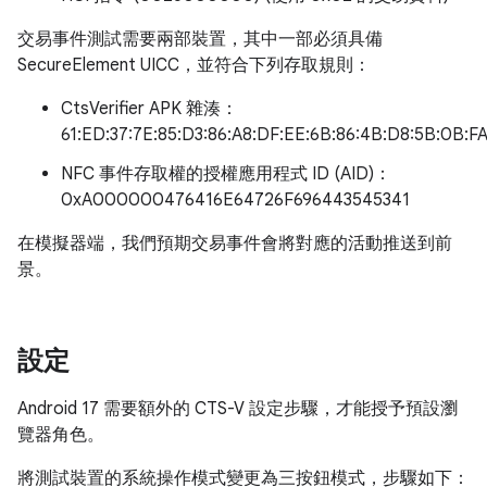
交易事件測試需要兩部裝置，其中一部必須具備
SecureElement UICC，並符合下列存取規則：
CtsVerifier APK 雜湊：
61:ED:37:7E:85:D3:86:A8:DF:EE:6B:86:4B:D8:5B:0B:FA
NFC 事件存取權的授權應用程式 ID (AID)：
0xA000000476416E64726F696443545341
在模擬器端，我們預期交易事件會將對應的活動推送到前
景。
設定
Android 17 需要額外的 CTS-V 設定步驟，才能授予預設瀏
覽器角色。
將測試裝置的系統操作模式變更為三按鈕模式，步驟如下：