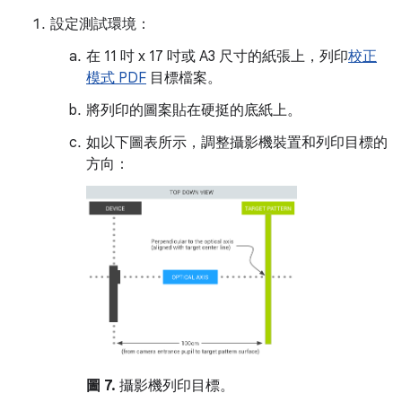
設定測試環境：
在 11 吋 x 17 吋或 A3 尺寸的紙張上，列印
校正
模式 PDF
目標檔案。
將列印的圖案貼在硬挺的底紙上。
如以下圖表所示，調整攝影機裝置和列印目標的
方向：
圖 7.
攝影機列印目標。