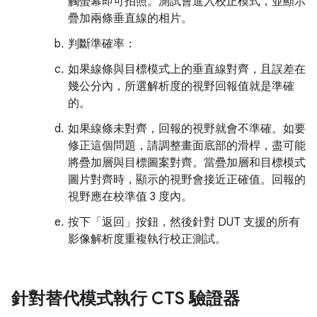
觸螢幕即可拍照。測試會進入校正模式，並顯示
疊加兩條垂直線的相片。
判斷準確率：
如果線條與目標模式上的垂直線對齊，且誤差在
幾公分內，所選解析度的視野回報值就是準確
的。
如果線條未對齊，回報的視野就會不準確。如要
修正這個問題，請調整畫面底部的滑桿，盡可能
將疊加層與目標圖案對齊。當疊加層和目標模式
圖片對齊時，顯示的視野會接近正確值。回報的
視野應在校準值 3 度內。
按下「返回」
按鈕，然後針對 DUT 支援的所有
影像解析度重複執行校正測試。
針對替代模式執行 CTS 驗證器