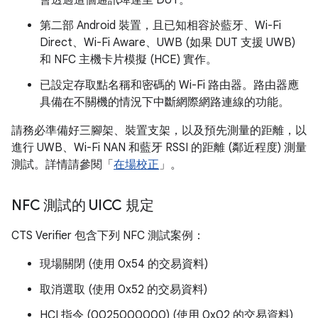
會透過這個通訊埠連至 DUT。
第二部 Android 裝置，且已知相容於藍牙、Wi-Fi
Direct、Wi-Fi Aware、UWB (如果 DUT 支援 UWB)
和 NFC 主機卡片模擬 (HCE) 實作。
已設定存取點名稱和密碼的 Wi-Fi 路由器。路由器應
具備在不關機的情況下中斷網際網路連線的功能。
請務必準備好三腳架、裝置支架，以及預先測量的距離，以
進行 UWB、Wi-Fi NAN 和藍牙 RSSI 的距離 (鄰近程度) 測量
測試。詳情請參閱「
在場校正
」。
NFC 測試的 UICC 規定
CTS Verifier 包含下列 NFC 測試案例：
現場關閉 (使用 0x54 的交易資料)
取消選取 (使用 0x52 的交易資料)
HCI 指令 (0025000000) (使用 0x02 的交易資料)