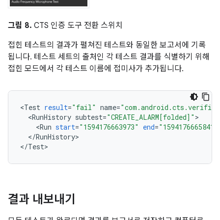
그림 8.
CTS 인증 도구 전환 스위치
접힌 테스트의 결과가 펼쳐진 테스트와 동일한 보고서에 기록
됩니다. 테스트 세트의 출처인 각 테스트 결과를 식별하기 위해
접힌 모드에서 각 테스트 이름에 접미사가 추가됩니다.
<
Test
result
=
"fail"
name
=
"com.android.cts.verifier
<
RunHistory
subtest
=
"CREATE_ALARM[folded]"
<
Run
start
=
"1594176663973"
end
=
"1594176665841"
<
/
RunHistory
>

<
/
Test
결과 내보내기