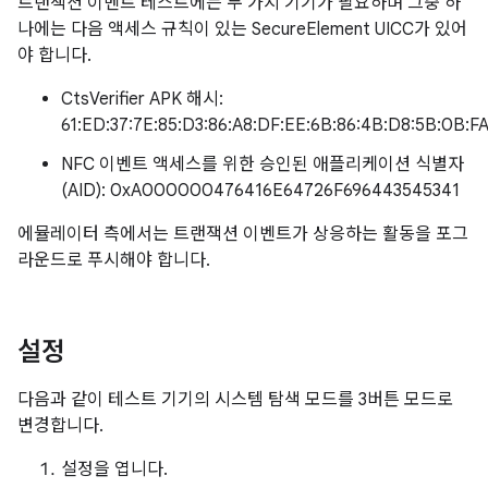
트랜잭션 이벤트 테스트에는 두 가지 기기가 필요하며 그중 하
나에는 다음 액세스 규칙이 있는 SecureElement UICC가 있어
야 합니다.
CtsVerifier APK 해시:
61:ED:37:7E:85:D3:86:A8:DF:EE:6B:86:4B:D8:5B:0B:FA
NFC 이벤트 액세스를 위한 승인된 애플리케이션 식별자
(AID): 0xA000000476416E64726F696443545341
에뮬레이터 측에서는 트랜잭션 이벤트가 상응하는 활동을 포그
라운드로 푸시해야 합니다.
설정
다음과 같이 테스트 기기의 시스템 탐색 모드를 3버튼 모드로
변경합니다.
설정을 엽니다.