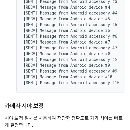
[SENT] Message from Android accessory #3

[RECV] Message from Android device #4

[SENT] Message from Android accessory #4

[RECV] Message from Android device #5

[SENT] Message from Android accessory #5

[RECV] Message from Android device #6

[SENT] Message from Android accessory #6

[RECV] Message from Android device #7

[SENT] Message from Android accessory #7

[RECV] Message from Android device #8

[SENT] Message from Android accessory #8

[RECV] Message from Android device #9

[SENT] Message from Android accessory #9

[RECV] Message from Android device #10

카메라 시야 보정
시야 보정 절차를 사용하여 적당한 정확도로 기기 시야를 빠르
게 결정합니다.