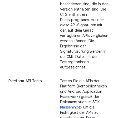
beschrieben sind, die in der
Version enthalten sind. Die
CTS enthält ein
Dienstprogramm, mit dem
diese API-Signaturen mit
den auf dem Gerät
verfügbaren APIs verglichen
werden können. Die
Ergebnisse der
Signaturprüfung werden in
der XML-Datei mit den
Testergebnissen
aufgezeichnet.
Plattform-API-Tests
Testen Sie die APIs der
Plattform (Kernbibliotheken
und Android Application
Framework) gemäß der
Dokumentation im SDK
Klassenindex
um die
Richtigkeit der APIs zu
gewährleisten. Dazu