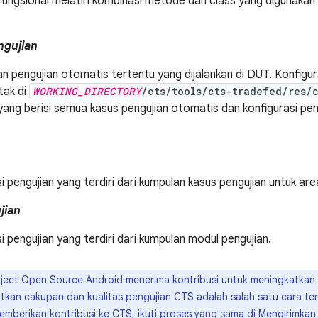
 fungsional melatih kombinasi metode dan class yang digunaka
ngujian
n pengujian otomatis tertentu yang dijalankan di DUT. Konfigur
tak di
WORKING_DIRECTORY
/cts/tools/cts-tradefed/res/
yang berisi semua kasus pengujian otomatis dan konfigurasi pen
i pengujian yang terdiri dari kumpulan kasus pengujian untuk are
jian
i pengujian yang terdiri dari kumpulan modul pengujian.
ject Open Source Android menerima kontribusi untuk meningkatkan
atkan cakupan dan kualitas pengujian CTS adalah salah satu cara te
emberikan kontribusi ke CTS, ikuti proses yang sama di
Mengirimkan