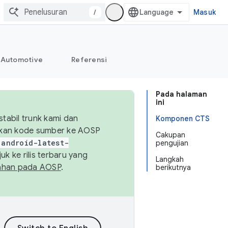
/
Masuk
Automotive
Referensi
Pada halaman
ini
abil trunk kami dan
Komponen CTS
sikan kode sumber ke AOSP
Cakupan
android-latest-
pengujian
uk ke rilis terbaru yang
Langkah
ahan pada AOSP
.
berikutnya