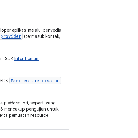
oper aplikasi melalui penyedia
.provider
(termasuk kontak,
lam SDK
Intent umum
.
Manifest.permission
m SDK
.
platform inti, seperti yang
TS mencakup pengujian untuk
 serta pemuatan resource