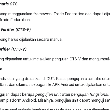
matis CTS
 yang menggunakan framework Trade Federation dan dapat dij
Trade Federation.
Verifier (CTS-V)
yang harus dijalankan secara manual.
erifier (CTS-V)
ang digunakan untuk melakukan pengujian CTS-V dan mengumpulk
an
individual yang dijalankan di DUT. Kasus pengujian otomatis ditu
JUnit dan dikemas sebagai file APK Android untuk dijalankan di 
gujian dapat berupa
pengujian unit
atau
pengujian fungsional
.
am platform Android. Misalnya, pengujian unit dapat menguji sa