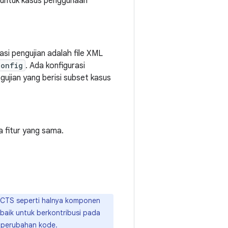
n untuk kasus penggunaan
asi pengujian adalah file XML
config
. Ada konfigurasi
gujian yang berisi subset kasus
a fitur yang sama.
 CTS seperti halnya komponen
rbaik untuk berkontribusi pada
 perubahan kode
.