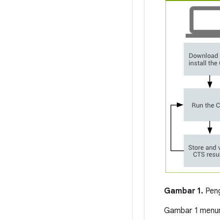
Gambar 1.
Peng
Gambar 1 menun