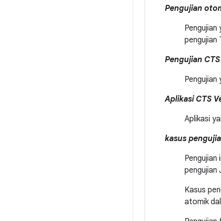
Pengujian oto
Pengujian
pengujian 
Pengujian CTS 
Pengujian 
Aplikasi CTS V
Aplikasi y
kasus penguji
Pengujian 
pengujian 
Kasus pen
atomik dal