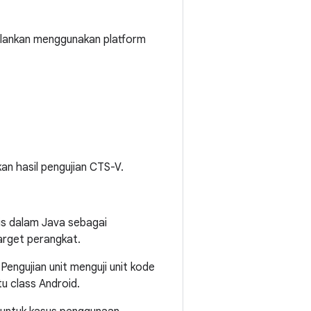
alankan menggunakan platform
an hasil pengujian CTS-V.
lis dalam Java sebagai
target perangkat.
 Pengujian unit menguji unit kode
tu class Android.