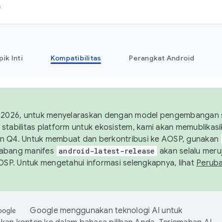
h
pik Inti
Kompatibilitas
Perangkat Android
 2026, untuk menyelaraskan dengan model pengembangan st
stabilitas platform untuk ekosistem, kami akan memublika
n Q4. Untuk membuat dan berkontribusi ke AOSP, gunakan
Cabang manifes
android-latest-release
akan selalu meruj
AOSP. Untuk mengetahui informasi selengkapnya, lihat
Perub
Google menggunakan teknologi AI untuk