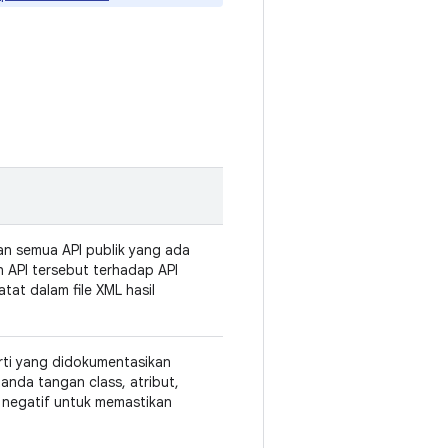
gan semua API publik yang ada
an API tersebut terhadap API
tat dalam file XML hasil
perti yang didokumentasikan
nda tangan class, atribut,
 negatif untuk memastikan