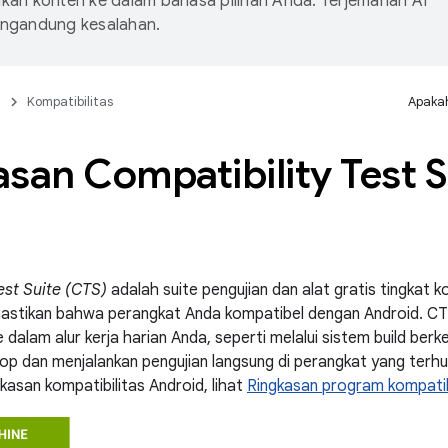
an konten ke dalam bahasa pilihan Anda. Terjemahan AI
ngandung kesalahan.
n
Kompatibilitas
Apakah
san Compatibility Test S
est Suite (CTS)
adalah suite pengujian dan alat gratis tingkat 
tikan bahwa perangkat Anda kompatibel dengan Android. CT
e dalam alur kerja harian Anda, seperti melalui sistem build berke
p dan menjalankan pengujian langsung di perangkat yang terhu
kasan kompatibilitas Android, lihat
Ringkasan program kompatib