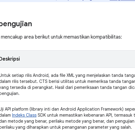
pengujian
 mencakup area berikut untuk memastikan kompatibilitas:
Deskripsi
Untuk setiap rilis Android, ada file XML yang menjelaskan tanda tan
dalam rilis tersebut. CTS berisi utilitas untuk memeriksa tanda tang
yang tersedia di perangkat. Hasil dari pemeriksaan tanda tangan dica
pengujian.
Uji API platform (library inti dan Android Application Framework) se
dalam
Indeks Class
SDK untuk memastikan kebenaran API, termasuk ta
dan metode yang benar, perilaku metode yang benar, dan pengujian
perilaku yang diharapkan untuk penanganan parameter yang salah.