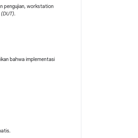
n pengujian, workstation
 (DUT)
.
ikan bahwa implementasi
atis.