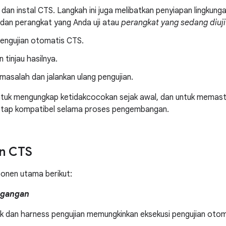
an instal CTS. Langkah ini juga melibatkan penyiapan lingkunga
 dan perangkat yang Anda uji atau
perangkat yang sedang diuji
pengujian otomatis CTS.
 tinjau hasilnya.
asalah dan jalankan ulang pengujian.
tuk mengungkap ketidakcocokan sejak awal, dan untuk memast
etap kompatibel selama proses pengembangan.
n CTS
onen utama berikut:
agangan
 dan harness pengujian memungkinkan eksekusi pengujian otom