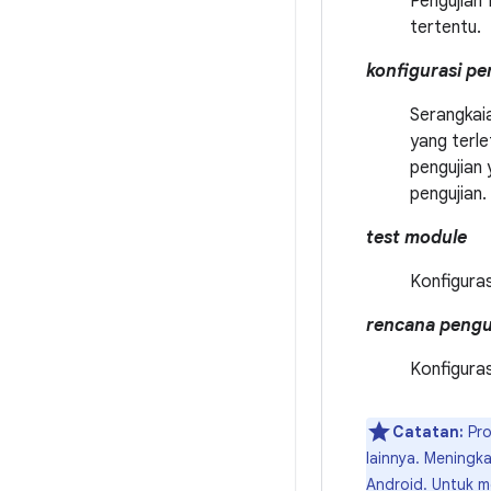
Pengujian
tertentu.
konfigurasi pe
Serangkaia
yang terle
pengujian 
pengujian.
test module
Konfiguras
rencana pengu
Konfiguras
Catatan:
Pro
lainnya. Meningk
Android. Untuk m