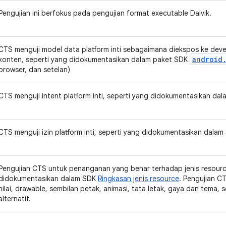
Pengujian ini berfokus pada pengujian format executable Dalvik.
CTS menguji model data platform inti sebagaimana diekspos ke devel
android
konten, seperti yang didokumentasikan dalam paket SDK
browser, dan setelan)
CTS menguji intent platform inti, seperti yang didokumentasikan da
CTS menguji izin platform inti, seperti yang didokumentasikan dala
Pengujian CTS untuk penanganan yang benar terhadap jenis resource 
didokumentasikan dalam SDK
Ringkasan jenis resource
. Pengujian C
nilai, drawable, sembilan petak, animasi, tata letak, gaya dan tema,
alternatif.