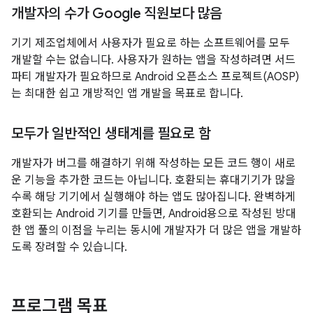
개발자의 수가 Google 직원보다 많음
기기 제조업체에서 사용자가 필요로 하는 소프트웨어를 모두
개발할 수는 없습니다. 사용자가 원하는 앱을 작성하려면 서드
파티 개발자가 필요하므로 Android 오픈소스 프로젝트(AOSP)
는 최대한 쉽고 개방적인 앱 개발을 목표로 합니다.
모두가 일반적인 생태계를 필요로 함
개발자가 버그를 해결하기 위해 작성하는 모든 코드 행이 새로
운 기능을 추가한 코드는 아닙니다. 호환되는 휴대기기가 많을
수록 해당 기기에서 실행해야 하는 앱도 많아집니다. 완벽하게
호환되는 Android 기기를 만들면, Android용으로 작성된 방대
한 앱 풀의 이점을 누리는 동시에 개발자가 더 많은 앱을 개발하
도록 장려할 수 있습니다.
프로그램 목표