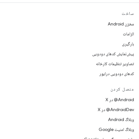
ساخت
مخزن Android
الزامات
بارگیری
پیش‌نمایش کدهای دودویی
تصاویر تنظیمات کارخانه
کدهای دودویی درایور
متصل کردن
‫‎@Android در X
‫‎@AndroidDev در X
وبلاگ Android
وبلاگ امنیت Google