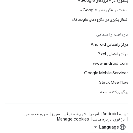
پلتفورم در «گروه‌های Google»
ساخت در «گروه‌های Google»
انتقال‌پذیری در «گروه‌های Google»
دریافت راهنمایی
مرکز راهنمایی Android
مرکز راهنمایی Pixel
www.android.com
Google Mobile Services
Stack Overflow
پیگیری‌کننده نسخه
درباره Android
انجمن
شرایط حقوقی
مجوز
حریم خصوصی
بازخورد درباره سایت
Manage cookies