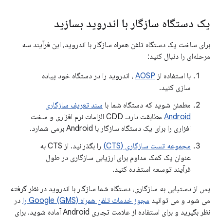
یک دستگاه سازگار با اندروید بسازید
برای ساخت یک دستگاه تلفن همراه سازگار با اندروید، این فرآیند سه
مرحله‌ای را دنبال کنید:
با استفاده از
AOSP
، اندروید را در دستگاه خود پیاده
سازی کنید.
مطمئن شوید که دستگاه شما با
سند تعریف سازگاری
Android
مطابقت دارد. CDD الزامات نرم افزاری و سخت
افزاری را برای یک دستگاه سازگار با Android برمی شمارد.
مجموعه تست سازگاری (CTS)
را بگذرانید. از CTS به
عنوان یک کمک مداوم برای ارزیابی سازگاری در طول
فرآیند توسعه استفاده کنید.
پس از دستیابی به سازگاری، دستگاه شما سازگار با اندروید در نظر گرفته
می شود و می توانید
مجوز خدمات تلفن همراه Google (GMS) را
در
نظر بگیرید و برای استفاده از علامت تجاری Android آماده شوید. برای