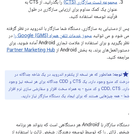
مجموعه تست سازگاری (CTS)
را بگذرانید. از CTS به
عنوان یک کمک مداوم برای ارزیابی سازگاری در طول
فرآیند توسعه استفاده کنید.
پس از دستیابی به سازگاری، دستگاه شما سازگار با اندروید در نظر گرفته
می شود و می توانید
مجوز خدمات تلفن همراه Google (GMS) را
در
نظر بگیرید و برای استفاده از علامت تجاری Android آماده شوید. برای
دستورالعمل‌های برند، به بخش Android از
Partner Marketing Hub
مراجعه کنید.
توجه:
همانطور که هر نسخه از پلتفرم اندروید در یک شاخه جداگانه در
درخت کد منبع وجود دارد، یک CTS و CDD جداگانه برای هر نسخه نیز وجود
دارد. CDD، CTS و کد منبع - به همراه سخت افزار و سفارشی سازی نرم افزار
شما - همه چیزهایی هستند که برای ایجاد یک دستگاه سازگار نیاز دارید.
،
دستگاه سازگار با Android
هر دستگاهی است که بتواند هر برنامه
شخص ثالثی را که توسط توسعه دهندگان شخص ثالث با استفاده از