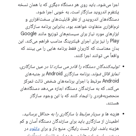
اجرا می‌شود، باید روی هر دستگاه دیگری که با همان نسخه
پلتفرم اندروید سازگار است، به خوبی اجرا شود.
دستگاه‌های اندرویدی از نظر قابلیت‌های سخت‌افزاری و
نرم‌افزاری متفاوت خواهند بود، بنابراین برنامه سازگاری
ابزارهای مورد نیاز برای سیستم‌های توزیع مانند Google
Play را نیز برای اجرای فیلترینگ مناسب فراهم می‌کند. این
بدان معناست که کاربران فقط برنامه هایی را می بینند که
واقعاً می توانند اجرا کنند.
تولیدکنندگان دستگاه را قادر می سازد تا در عین سازگاری،
تمایز قائل شوند.
برنامه سازگاری Android بر جنبه‌های
Android مرتبط با اجرای برنامه‌های شخص ثالث تمرکز
می‌کند، که به سازندگان دستگاه اجازه می‌دهد دستگاه‌های
منحصربه‌فردی را ایجاد کنند که با این وجود سازگار
هستند.
هزینه ها و سربار مرتبط با سازگاری را به حداقل برسانید.
اطمینان از سازگاری باید برای سازندگان دستگاه آسان و کم
هزینه باشد. ابزار تست رایگان، منبع باز و برای
دانلود
در
دسترس است. این طراحی شده است تا برای خودآزمایی