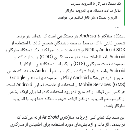
یک دستگاه سازگار با اندروید بسازید
دلایل ساخت دستگاه های اندروید سازگار
کاربران دستگاه های قابل تنظیم می خواهند
دستگاه سازگار با Android
هر دستگاهی است که بتواند هر برنامه
شخص ثالثی را که توسط توسعه دهندگان شخص ثالث با استفاده از
Android SDK و NDK نوشته شده است اجرا کند. یک دستگاه سازگار با
Android باید الزامات سند تعریف سازگاری (CDD) را رعایت کند و
مجموعه تست سازگاری (CTS) را بگذراند. دستگاه‌های سازگار با
Android واجد شرایط شرکت در اکوسیستم Android هستند که شامل
مجوز بالقوه فروشگاه Play Android و مجموعه برنامه‌های Google
Mobile Services (GMS) و استفاده از علامت تجاری Android است.
هر کسی می تواند از کد منبع اندروید استفاده کند، اما برای اینکه بخشی
از اکوسیستم اندروید در نظر گرفته شود، دستگاه شما باید با اندروید
سازگار باشد.
این سند یک نمای کلی از
برنامه سازگاری Android
ارائه می‌کند که
فرآیندها، الزامات و آزمایش‌های مورد استفاده برای اطمینان از سازگاری