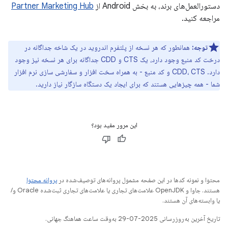
دستورالعمل‌های برند، به بخش Android از
Partner Marketing Hub
مراجعه کنید.
توجه:
همانطور که هر نسخه از پلتفرم اندروید در یک شاخه جداگانه در
درخت کد منبع وجود دارد، یک CTS و CDD جداگانه برای هر نسخه نیز وجود
دارد. CDD، CTS و کد منبع - به همراه سخت افزار و سفارشی سازی نرم افزار
شما - همه چیزهایی هستند که برای ایجاد یک دستگاه سازگار نیاز دارید.
این مرور مفید بود؟
محتوا و نمونه کدها در این صفحه مشمول پروانه‌های توصیف‌شده در
پروانه محتوا
هستند. جاوا و OpenJDK علامت‌های تجاری یا علامت‌های تجاری ثبت‌شده Oracle و/
یا وابسته‌های آن هستند.
تاریخ آخرین به‌روزرسانی 2025-07-29 به‌وقت ساعت هماهنگ جهانی.