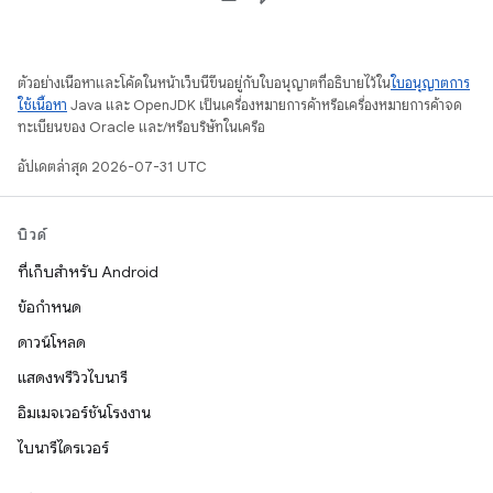
ตัวอย่างเนื้อหาและโค้ดในหน้าเว็บนี้ขึ้นอยู่กับใบอนุญาตที่อธิบายไว้ใน
ใบอนุญาตการ
ใช้เนื้อหา
Java และ OpenJDK เป็นเครื่องหมายการค้าหรือเครื่องหมายการค้าจด
ทะเบียนของ Oracle และ/หรือบริษัทในเครือ
อัปเดตล่าสุด 2026-07-31 UTC
บิวด์
ที่เก็บสำหรับ Android
ข้อกำหนด
ดาวน์โหลด
แสดงพรีวิวไบนารี
อิมเมจเวอร์ชันโรงงาน
ไบนารีไดรเวอร์