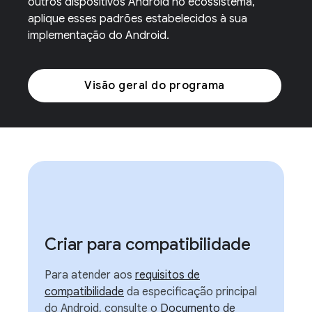
outros dispositivos Android no ecossistema,
aplique esses padrões estabelecidos à sua
implementação do Android.
Visão geral do programa
Criar para compatibilidade
Para atender aos
requisitos de
compatibilidade
da especificação principal
do Android, consulte o
Documento de