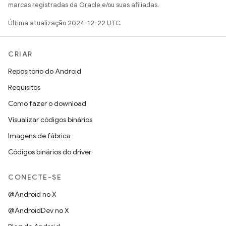
marcas registradas da Oracle e/ou suas afiliadas.
Última atualização 2024-12-22 UTC.
CRIAR
Repositório do Android
Requisitos
Como fazer o download
Visualizar códigos binários
Imagens de fábrica
Códigos binários do driver
CONECTE-SE
@Android no X
@AndroidDev no X