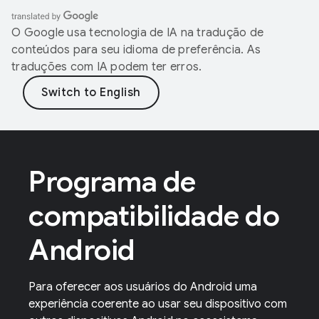
O Google usa tecnologia de IA na tradução de
conteúdos para seu idioma de preferência. As
traduções com IA podem ter erros.
Programa de
compatibilidade do
Android
Para oferecer aos usuários do Android uma
experiência coerente ao usar seu dispositivo com