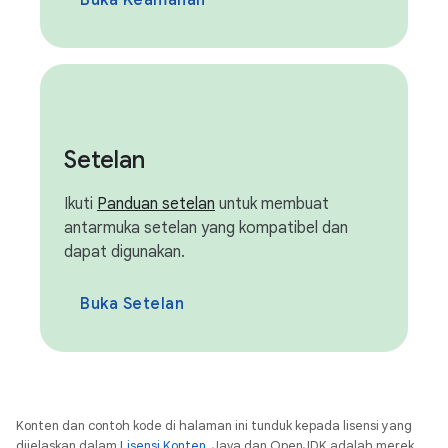
Buka Keamanan
Setelan
Ikuti
Panduan setelan
untuk membuat
antarmuka setelan yang kompatibel dan
dapat digunakan.
Buka Setelan
Konten dan contoh kode di halaman ini tunduk kepada lisensi yang
dijelaskan dalam
Lisensi Konten
. Java dan OpenJDK adalah merek