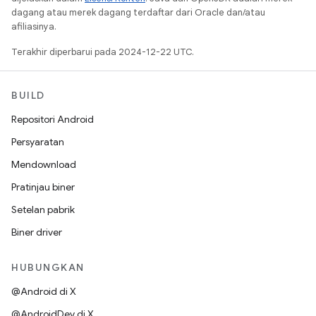
dagang atau merek dagang terdaftar dari Oracle dan/atau
afiliasinya.
Terakhir diperbarui pada 2024-12-22 UTC.
BUILD
Repositori Android
Persyaratan
Mendownload
Pratinjau biner
Setelan pabrik
Biner driver
HUBUNGKAN
@Android di X
@AndroidDev di X