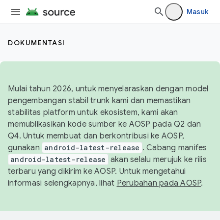
Masuk
DOKUMENTASI
Mulai tahun 2026, untuk menyelaraskan dengan model
pengembangan stabil trunk kami dan memastikan
stabilitas platform untuk ekosistem, kami akan
memublikasikan kode sumber ke AOSP pada Q2 dan
Q4. Untuk membuat dan berkontribusi ke AOSP,
gunakan
android-latest-release
. Cabang manifes
android-latest-release
akan selalu merujuk ke rilis
terbaru yang dikirim ke AOSP. Untuk mengetahui
informasi selengkapnya, lihat
Perubahan pada AOSP
.