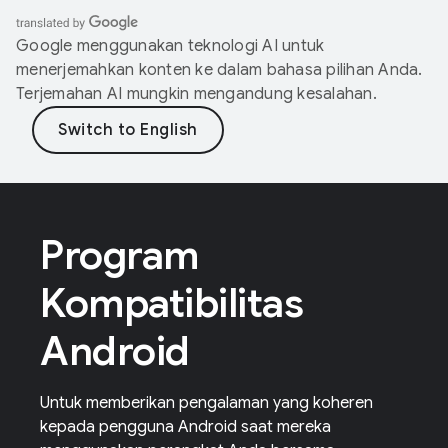
Google menggunakan teknologi AI untuk
menerjemahkan konten ke dalam bahasa pilihan Anda.
Terjemahan AI mungkin mengandung kesalahan.
Program
Kompatibilitas
Android
Untuk memberikan pengalaman yang koheren
kepada pengguna Android saat mereka