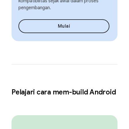
kompatibilitas sejak awal dalam proses
pengembangan.
Mulai
Pelajari cara mem-build Android