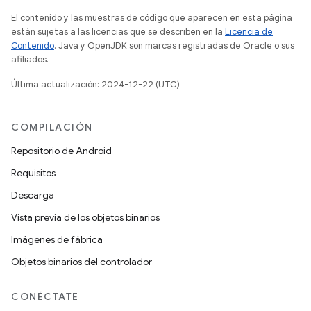
El contenido y las muestras de código que aparecen en esta página
están sujetas a las licencias que se describen en la
Licencia de
Contenido
. Java y OpenJDK son marcas registradas de Oracle o sus
afiliados.
Última actualización: 2024-12-22 (UTC)
COMPILACIÓN
Repositorio de Android
Requisitos
Descarga
Vista previa de los objetos binarios
Imágenes de fábrica
Objetos binarios del controlador
CONÉCTATE