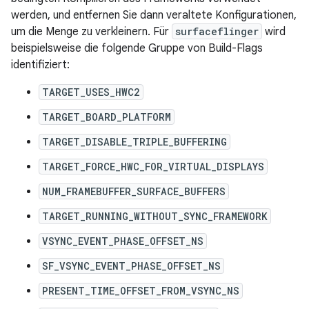
werden, und entfernen Sie dann veraltete Konfigurationen,
um die Menge zu verkleinern. Für
surfaceflinger
wird
beispielsweise die folgende Gruppe von Build-Flags
identifiziert:
TARGET_USES_HWC2
TARGET_BOARD_PLATFORM
TARGET_DISABLE_TRIPLE_BUFFERING
TARGET_FORCE_HWC_FOR_VIRTUAL_DISPLAYS
NUM_FRAMEBUFFER_SURFACE_BUFFERS
TARGET_RUNNING_WITHOUT_SYNC_FRAMEWORK
VSYNC_EVENT_PHASE_OFFSET_NS
SF_VSYNC_EVENT_PHASE_OFFSET_NS
PRESENT_TIME_OFFSET_FROM_VSYNC_NS