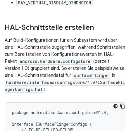
MAX_VIRTUAL_DISPLAY_DIMENSION
HAL-Schnittstelle erstellen
Auf Build-Konfigurationen für ein Subsystem wird über
eine HAL-Schnittstelle zugegriffen, während Schnittstellen
zum Bereitstellen von Konfigurationswerten im HAL-
Paket
android.hardware.configstore
(derzeit
Version 1.0) gruppiert sind. So erstellen Sie beispielsweise
eine HAL-Schnittstellendatei für
surfaceflinger
in
hardware/interfaces/configstore/1.0/ISurfaceFli
ngerConfigs.hal
:
package android.hardware.configstore@1.0;

interface ISurfaceFlingerConfigs {

    // TO-BE-FILLED-BELOW
