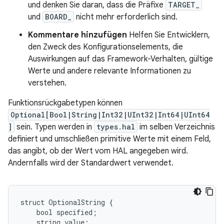
und denken Sie daran, dass die Präfixe
TARGET_
und
BOARD_
nicht mehr erforderlich sind.
Kommentare hinzufügen
Helfen Sie Entwicklern,
den Zweck des Konfigurationselements, die
Auswirkungen auf das Framework-Verhalten, gültige
Werte und andere relevante Informationen zu
verstehen.
Funktionsrückgabetypen können
Optional[Bool|String|Int32|UInt32|Int64|UInt64
]
sein. Typen werden in
types.hal
im selben Verzeichnis
definiert und umschließen primitive Werte mit einem Feld,
das angibt, ob der Wert vom HAL angegeben wird.
Andernfalls wird der Standardwert verwendet.
struct OptionalString {

    bool specified;

    string value;
