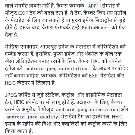
वाले सेगमेंट ज़रूरी नहीं हैं. कैमरा फ़्रेमवर्क,
APP1
सेगमेंट में
मौजूद EXIF टैग को बदल देता है. ये टैग, कैप्चर किए गए नतीजे
के मेटाडेटा से लिए जा सकते हैं या मुख्य इमेज बिटस्ट्रीम से जुड़े
होते हैं. इसके बाद, कैमरा फ़्रेमवर्क इन्हें
MediaMuxer
को भेज
देता है.
मीडिया एनकोडर, आउटपुट इमेज के मेटाडेटा में ओरिएंटेशन को
एम्बेड करता है. इसलिए, मुख्य इमेज और थंबनेल के बीच एक
जैसा ओरिएंटेशन बनाए रखने के लिए, कैमरा HAL को थंबनेल
इमेज को
android.jpeg.orientation.
के आधार पर रोटेट
नहीं करना चाहिए. फ़्रेमवर्क, ओरिएंटेशन को EXIF मेटाडेटा और
HEIC कंटेनर में लिखता है.
JPEG फ़ॉर्मैट से जुड़े स्टैटिक, कंट्रोल, और डाइनैमिक मेटाडेटा
टैग, HEIC फ़ॉर्मैट पर भी लागू होते हैं. उदाहरण के लिए, कैप्चर
करने के अनुरोध में मौजूद
android.jpeg.orientation
और
android.jpeg.quality
मेटाडेटा टैग का इस्तेमाल, HEIC
इमेज के स्क्रीन की दिशा और क्वालिटी को कंट्रोल करने के लिए
किया जाता है.