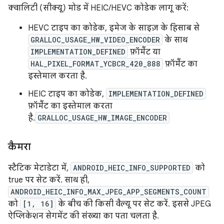
क्वालिटी (सीक्यू) मोड में HEIC/HEVC कोडेक लागू करें:
HEVC टाइप का कोडेक, इमेज के साइज़ के हिसाब से
GRALLOC_USAGE_HW_VIDEO_ENCODER
के साथ
IMPLEMENTATION_DEFINED
फ़ॉर्मैट या
HAL_PIXEL_FORMAT_YCBCR_420_888
फ़ॉर्मैट का
इस्तेमाल करता है.
HEIC टाइप का कोडेक,
IMPLEMENTATION_DEFINED
फ़ॉर्मैट का इस्तेमाल करता
है.
GRALLOC_USAGE_HW_IMAGE_ENCODER
कैमरा
स्टैटिक मेटाडेटा में,
ANDROID_HEIC_INFO_SUPPORTED
को
true पर सेट करें. साथ ही,
ANDROID_HEIC_INFO_MAX_JPEG_APP_SEGMENTS_COUNT
को
[1, 16]
के बीच की किसी वैल्यू पर सेट करें. इससे JPEG
ऐप्लिकेशन सेगमेंट की संख्या का पता चलता है.