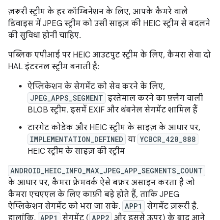
ज़रूरी स्ट्रीम के हर कॉम्बिनेशन के लिए, आपके कैमरे वाले
डिवाइस में JPEG स्ट्रीम को उसी साइज़ की HEIC स्ट्रीम से बदलने
की सुविधा होनी चाहिए.
पब्लिक एपीआई पर HEIC आउटपुट स्ट्रीम के लिए, कैमरा सेवा दो
HAL इंटरनल स्ट्रीम बनाती है:
ऐप्लिकेशन के सेगमेंट को सेव करने के लिए,
JPEG_APPS_SEGMENT
इस्तेमाल करने का फ़्लैग वाली
BLOB स्ट्रीम. इसमें EXIF और थंबनेल सेगमेंट शामिल हैं
टारगेट कोडेक और HEIC स्ट्रीम के साइज़ के आधार पर,
IMPLEMENTATION_DEFINED
या
YCBCR_420_888
HEIC स्ट्रीम के साइज़ की स्ट्रीम
ANDROID_HEIC_INFO_MAX_JPEG_APP_SEGMENTS_COUNT
के आधार पर, कैमरा फ़्रेमवर्क ऐसे बफ़र असाइन करता है जो
कैमरा एचएएल के लिए काफ़ी बड़े होते हैं, ताकि JPEG
ऐप्लिकेशन सेगमेंट को भरा जा सके.
APP1
सेगमेंट ज़रूरी है.
हालांकि,
APP1
सेगमेंट (
APP2
और इससे ऊपर) के बाद आने