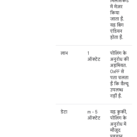
मिलीसेकंड
में मेज़र
किया
जाता है.
यह बिग
एंडियन
होता है.
लाभ
1
पोलिंग के
ऑक्टेट
अनुरोध की
अहमियत.
0xFF से
पता चलता
है कि वैल्यू
उपलब्ध
नहीं है.
डेटा
m - 5
यह कुकी,
ऑक्टेट
पोलिंग के
अनुरोध में
मौजूद
पहचान