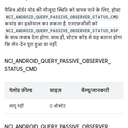
पैसिव ऑर्डर मोड की मौजूदा स्थिति को वापस पाने के लिए, होस्ट
NCI_ANDROID_QUERY_PASSIVE_OBSERVER_STATUS_CMD
कमांड का इस्तेमाल कर सकता है. एनएफ़सीसी को
NCI_ANDROID_QUERY_PASSIVE_OBSERVER_STATUS_RSP
के साथ जवाब देना होगा. साथ ही, स्टेटस कोड से यह बताना होगा
कि लेन-देन पूरा हुआ या नहीं.
NCI
_
ANDROID
_
QUERY
_
PASSIVE
_
OBSERVER
_
STATUS
_
CMD
पेलोड फ़ील्ड
साइज़
वैल्यू/जानकारी
लागू नहीं
0 ऑक्टेट
NCI
_
ANDROID
_
QUERY
_
PASSIVE
_
OBSERVER
_