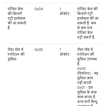
एग्ज़िट फ़्रेम
0x04
1
एग्ज़िट फ़्रेम की
की कितनी
ऑक्टेट
कितनी एंट्री
एंट्री इस्तेमाल
इस्तेमाल की जा
की जा सकती
सकती हैं. कम
हैं
से कम पांच
एग्ज़िट फ़्रेम
एंट्री ज़रूरी हैं.
रीडर मोड में
0x05
1
रीडर मोड में
एनोटेशन की
ऑक्टेट
एनोटेशन की
सुविधा
सुविधा उपलब्ध
है.
0x00
(डिफ़ॉल्ट) - यह
सुविधा काम
नहीं करती.
0x01 - इस
सुविधा के साथ
काम करता है.
अन्य सभी वैल्यू,