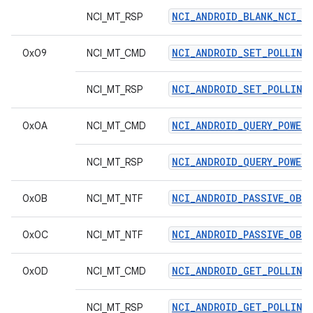
NCI_ANDROID_BLANK_NCI_R
NCI_MT_RSP
NCI_ANDROID_SET_POLLING
0x09
NCI_MT_CMD
NCI_ANDROID_SET_POLLING
NCI_MT_RSP
NCI_ANDROID_QUERY_POWER_
0x0A
NCI_MT_CMD
NCI_ANDROID_QUERY_POWER_
NCI_MT_RSP
NCI_ANDROID_PASSIVE_OBS
0x0B
NCI_MT_NTF
NCI_ANDROID_PASSIVE_OBS
0x0C
NCI_MT_NTF
NCI_ANDROID_GET_POLLING
0x0D
NCI_MT_CMD
NCI_ANDROID_GET_POLLING
NCI_MT_RSP