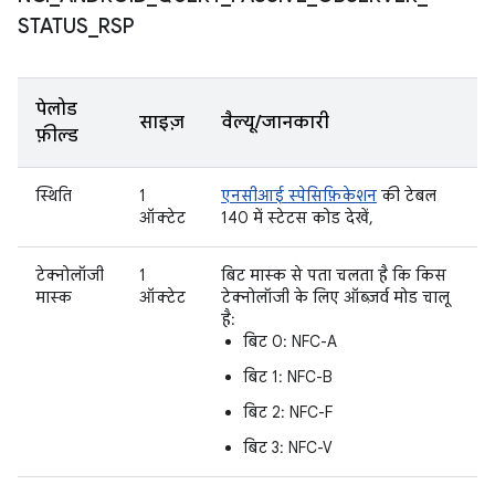
STATUS
_
RSP
पेलोड
साइज़
वैल्यू/जानकारी
फ़ील्ड
स्थिति
1
एनसीआई स्पेसिफ़िकेशन
की टेबल
ऑक्टेट
140 में स्टेटस कोड देखें,
टेक्नोलॉजी
1
बिट मास्क से पता चलता है कि किस
मास्क
ऑक्टेट
टेक्नोलॉजी के लिए ऑब्ज़र्व मोड चालू
है:
बिट 0: NFC-A
बिट 1: NFC-B
बिट 2: NFC-F
बिट 3: NFC-V