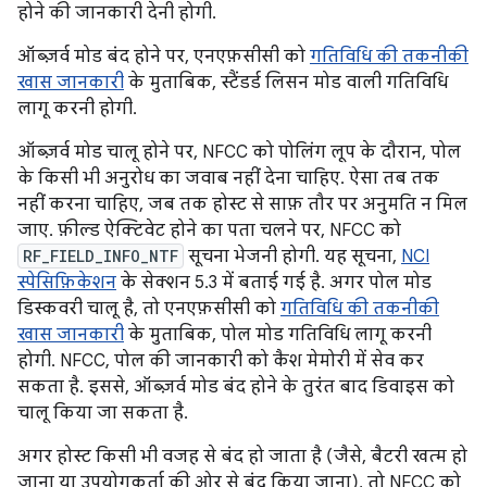
होने की जानकारी देनी होगी.
ऑब्ज़र्व मोड बंद होने पर, एनएफ़सीसी को
गतिविधि की तकनीकी
खास जानकारी
के मुताबिक, स्टैंडर्ड लिसन मोड वाली गतिविधि
लागू करनी होगी.
ऑब्ज़र्व मोड चालू होने पर, NFCC को पोलिंग लूप के दौरान, पोल
के किसी भी अनुरोध का जवाब नहीं देना चाहिए. ऐसा तब तक
नहीं करना चाहिए, जब तक होस्ट से साफ़ तौर पर अनुमति न मिल
जाए. फ़ील्ड ऐक्टिवेट होने का पता चलने पर, NFCC को
RF_FIELD_INFO_NTF
सूचना भेजनी होगी. यह सूचना,
NCI
स्पेसिफ़िकेशन
के सेक्शन 5.3 में बताई गई है. अगर पोल मोड
डिस्कवरी चालू है, तो एनएफ़सीसी को
गतिविधि की तकनीकी
खास जानकारी
के मुताबिक, पोल मोड गतिविधि लागू करनी
होगी. NFCC, पोल की जानकारी को कैश मेमोरी में सेव कर
सकता है. इससे, ऑब्ज़र्व मोड बंद होने के तुरंत बाद डिवाइस को
चालू किया जा सकता है.
अगर होस्ट किसी भी वजह से बंद हो जाता है (जैसे, बैटरी खत्म हो
जाना या उपयोगकर्ता की ओर से बंद किया जाना), तो NFCC को