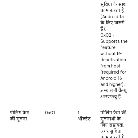
सुविधा के साथ
काम करता है
(Android 15
के लिए ज़रूरी
है).
0x02 -
Supports the
feature
without RF
deactivation
from host
(required for
Android 16
and higher).
अन्य सभी वैल्यू,
आरएफ़यू हैं.
पोलिंग फ़्रेम
0x01
1
पोलिंग फ़्रेम की
की सूचना
ऑक्टेट
सूचनाओं के
लिए सहायता.
अगर सुविधा
काम करती है,