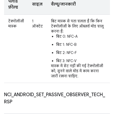
पेलोड
साइज़
वैल्यू/जानकारी
फ़ील्ड
टेक्नोलॉजी
1
बिट मास्क से पता चलता है कि किन
मास्क
ऑक्टेट
टेक्नोलॉजी के लिए ऑब्ज़र्व मोड चालू
करना है:
बिट 0: NFC-A
बिट 1: NFC-B
बिट 2: NFC-F
बिट 3: NFC-V
मास्क में सेट नहीं की गई टेक्नोलॉजी
को, सुनने वाले मोड में काम करना
जारी रखना चाहिए.
NCI
_
ANDROID
_
SET
_
PASSIVE
_
OBSERVER
_
TECH
_
RSP