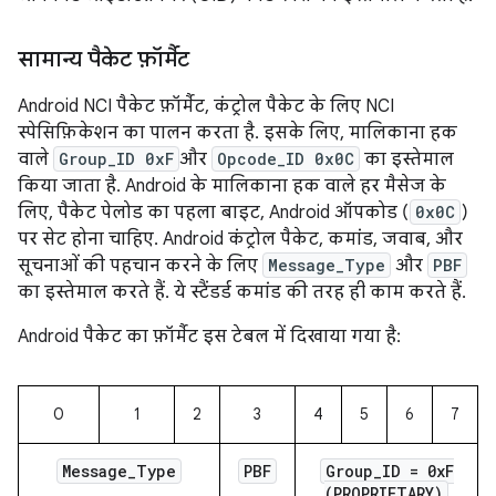
सामान्य पैकेट फ़ॉर्मैट
Android NCI पैकेट फ़ॉर्मैट, कंट्रोल पैकेट के लिए NCI
स्पेसिफ़िकेशन का पालन करता है. इसके लिए, मालिकाना हक
वाले
Group_ID 0xF
और
Opcode_ID 0x0C
का इस्तेमाल
किया जाता है. Android के मालिकाना हक वाले हर मैसेज के
लिए, पैकेट पेलोड का पहला बाइट, Android ऑपकोड (
0x0C
)
पर सेट होना चाहिए. Android कंट्रोल पैकेट, कमांड, जवाब, और
सूचनाओं की पहचान करने के लिए
Message_Type
और
PBF
का इस्तेमाल करते हैं. ये स्टैंडर्ड कमांड की तरह ही काम करते हैं.
Android पैकेट का फ़ॉर्मैट इस टेबल में दिखाया गया है:
0
1
2
3
4
5
6
7
Message
_
Type
PBF
Group
_
ID = 0x
F
(PROPRIETARY)