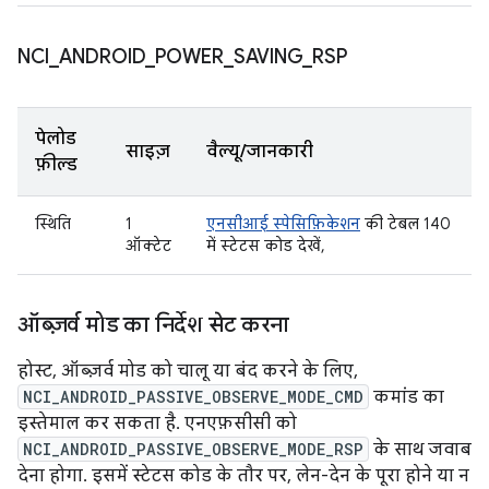
NCI
_
ANDROID
_
POWER
_
SAVING
_
RSP
पेलोड
साइज़
वैल्यू/जानकारी
फ़ील्ड
स्थिति
1
एनसीआई स्पेसिफ़िकेशन
की टेबल 140
ऑक्टेट
में स्टेटस कोड देखें,
ऑब्ज़र्व मोड का निर्देश सेट करना
होस्ट, ऑब्ज़र्व मोड को चालू या बंद करने के लिए,
NCI_ANDROID_PASSIVE_OBSERVE_MODE_CMD
कमांड का
इस्तेमाल कर सकता है. एनएफ़सीसी को
NCI_ANDROID_PASSIVE_OBSERVE_MODE_RSP
के साथ जवाब
देना होगा. इसमें स्टेटस कोड के तौर पर, लेन-देन के पूरा होने या न