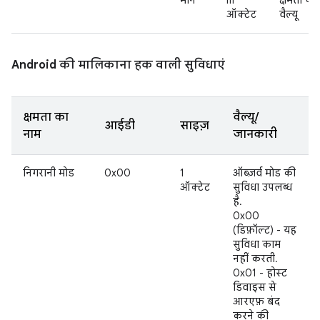
मान
m
क्षमता की
ऑक्टेट
वैल्यू
Android की मालिकाना हक वाली सुविधाएं
क्षमता का
वैल्यू/
आईडी
साइज़
नाम
जानकारी
निगरानी मोड
0x00
1
ऑब्ज़र्व मोड की
ऑक्टेट
सुविधा उपलब्ध
है.
0x00
(डिफ़ॉल्ट) - यह
सुविधा काम
नहीं करती.
0x01 - होस्ट
डिवाइस से
आरएफ़ बंद
करने की