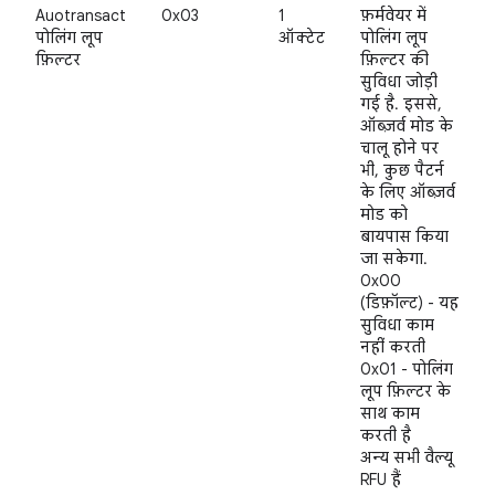
Auotransact
0x03
1
फ़र्मवेयर में
पोलिंग लूप
ऑक्टेट
पोलिंग लूप
फ़िल्टर
फ़िल्टर की
सुविधा जोड़ी
गई है. इससे,
ऑब्ज़र्व मोड के
चालू होने पर
भी, कुछ पैटर्न
के लिए ऑब्ज़र्व
मोड को
बायपास किया
जा सकेगा.
0x00
(डिफ़ॉल्ट) - यह
सुविधा काम
नहीं करती
0x01 - पोलिंग
लूप फ़िल्टर के
साथ काम
करती है
अन्य सभी वैल्यू
RFU हैं