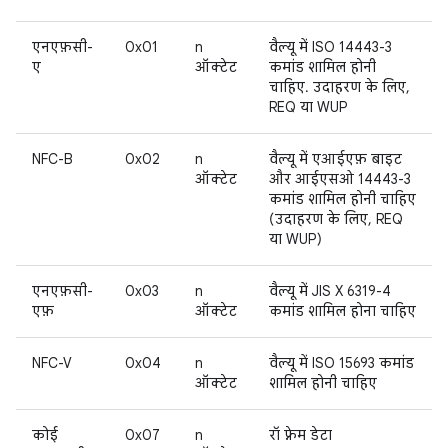
एनएफ़सी-
0x01
n
वैल्यू में ISO 14443-3
ए
ऑक्टेट
कमांड शामिल होनी
चाहिए. उदाहरण के लिए,
REQ या WUP
NFC-B
0x02
n
वैल्यू में एआईएफ़ बाइट
ऑक्टेट
और आईएसओ 14443-3
कमांड शामिल होनी चाहिए
(उदाहरण के लिए, REQ
या WUP)
एनएफ़सी-
0x03
n
वैल्यू में JIS X 6319-4
एफ़
ऑक्टेट
कमांड शामिल होना चाहिए
NFC-V
0x04
n
वैल्यू में ISO 15693 कमांड
ऑक्टेट
शामिल होनी चाहिए
कोई
0x07
n
रॉ फ़्रेम डेटा