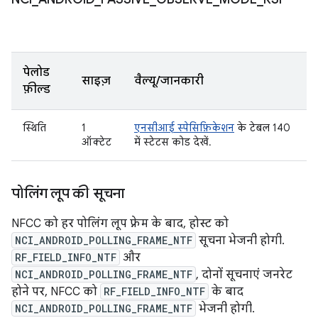
पेलोड
साइज़
वैल्यू/जानकारी
फ़ील्ड
स्थिति
1
एनसीआई स्पेसिफ़िकेशन
के टेबल 140
ऑक्टेट
में स्टेटस कोड देखें.
पोलिंग लूप की सूचना
NFCC को हर पोलिंग लूप फ़्रेम के बाद, होस्ट को
NCI_ANDROID_POLLING_FRAME_NTF
सूचना भेजनी होगी.
RF_FIELD_INFO_NTF
और
NCI_ANDROID_POLLING_FRAME_NTF
, दोनों सूचनाएं जनरेट
होने पर, NFCC को
RF_FIELD_INFO_NTF
के बाद
NCI_ANDROID_POLLING_FRAME_NTF
भेजनी होगी.