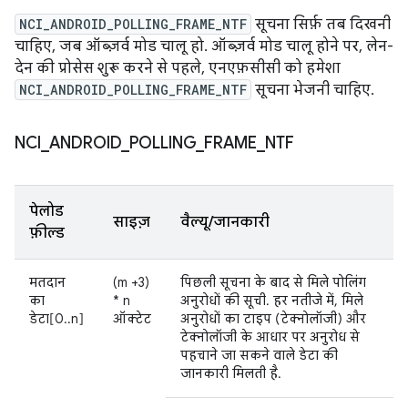
NCI_ANDROID_POLLING_FRAME_NTF
सूचना सिर्फ़ तब दिखनी
चाहिए, जब ऑब्ज़र्व मोड चालू हो. ऑब्ज़र्व मोड चालू होने पर, लेन-
देन की प्रोसेस शुरू करने से पहले, एनएफ़सीसी को हमेशा
NCI_ANDROID_POLLING_FRAME_NTF
सूचना भेजनी चाहिए.
NCI
_
ANDROID
_
POLLING
_
FRAME
_
NTF
पेलोड
साइज़
वैल्यू/जानकारी
फ़ील्ड
मतदान
(m +3)
पिछली सूचना के बाद से मिले पोलिंग
का
* n
अनुरोधों की सूची. हर नतीजे में, मिले
डेटा[0..n]
ऑक्टेट
अनुरोधों का टाइप (टेक्नोलॉजी) और
टेक्नोलॉजी के आधार पर अनुरोध से
पहचाने जा सकने वाले डेटा की
जानकारी मिलती है.