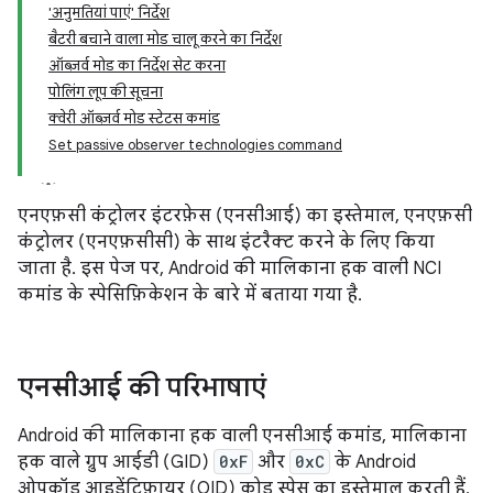
'अनुमतियां पाएं' निर्देश
बैटरी बचाने वाला मोड चालू करने का निर्देश
ऑब्ज़र्व मोड का निर्देश सेट करना
पोलिंग लूप की सूचना
क्वेरी ऑब्ज़र्व मोड स्टेटस कमांड
Set passive observer technologies command
एनएफ़सी कंट्रोलर इंटरफ़ेस (एनसीआई) का इस्तेमाल, एनएफ़सी
कंट्रोलर (एनएफ़सीसी) के साथ इंटरैक्ट करने के लिए किया
जाता है. इस पेज पर, Android की मालिकाना हक वाली NCI
कमांड के स्पेसिफ़िकेशन के बारे में बताया गया है.
एनसीआई की परिभाषाएं
Android की मालिकाना हक वाली एनसीआई कमांड, मालिकाना
हक वाले ग्रुप आईडी (GID)
0xF
और
0xC
के Android
ओपकॉड आइडेंटिफ़ायर (OID) कोड स्पेस का इस्तेमाल करती हैं.